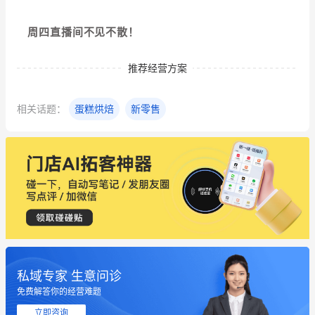
周四直播间不见不散！
推荐经营方案
相关话题：
蛋糕烘焙
新零售
私域专家 生意问诊
这个营销策划案例推荐大家看一下
免费解答你的经营难题
用有赞就能在微信、小红书同时经营了
立即咨询