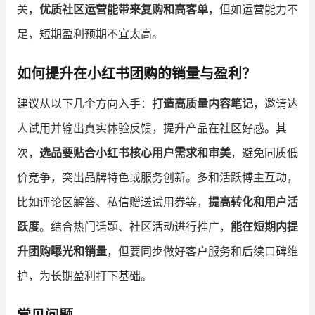
关，
优质社区运营能带来复购和高客单
，但如运营能力不
足，短期盈利预期不宜太高。
如何提升在小红书团购的销量与盈利？
建议从以下几个方向入手：
打造高质量内容笔记
，邀请达
人试用并输出真实体验反馈，提升产品在社区好感。其
次，
选品要贴合小红书核心用户需求和审美
，避免同质低
价竞争，突出品牌特色或服务创新。多和活跃博主互动，
比如评论区解答、私信赠送试用券等，
提高转化和用户活
跃度
。结合热门话题、社区活动进行推广，
能在短期内提
升团购曝光和销量
，但要同步做好客户服务和后续口碑维
护，为长期盈利打下基础。