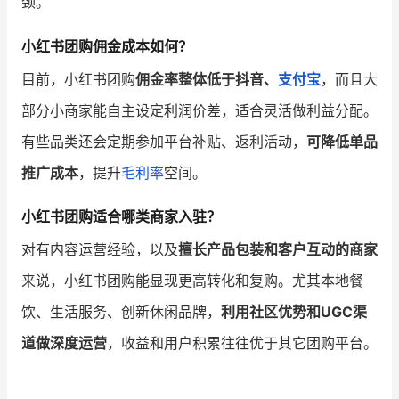
颈。
小红书团购佣金成本如何？
目前，小红书团购
佣金率整体低于抖音、
支付宝
，而且大
部分小商家能自主设定利润价差，适合灵活做利益分配。
有些品类还会定期参加平台补贴、返利活动，
可降低单品
推广成本
，提升
毛利率
空间。
小红书团购适合哪类商家入驻？
对有内容运营经验，以及
擅长产品包装和客户互动的商家
来说，小红书团购能显现更高转化和复购。尤其本地餐
饮、生活服务、创新休闲品牌，
利用社区优势和UGC渠
道做深度运营
，收益和用户积累往往优于其它团购平台。