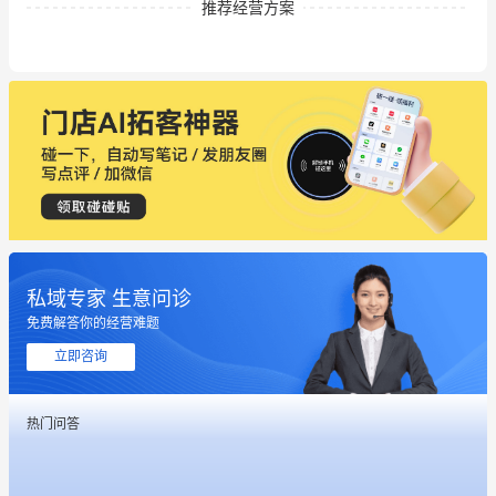
推荐经营方案
私域专家 生意问诊
免费解答你的经营难题
立即咨询
这个营销策划案例推荐大家看一下
热门问答
用有赞就能在微信、小红书同时经营了
餐饮也得靠私域和服务提高竞争力