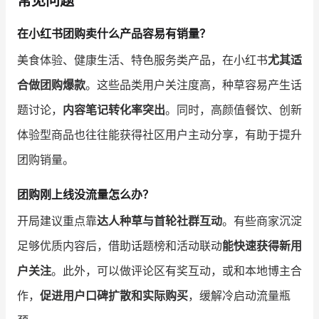
常见问题
在小红书团购卖什么产品容易有销量？
美食体验、健康生活、特色服务类产品，在小红书
尤其适
合做团购爆款
。这些品类用户关注度高，种草容易产生话
题讨论，
内容笔记转化率突出
。同时，高颜值餐饮、创新
体验型商品也往往能获得社区用户主动分享，有助于提升
团购销量。
团购刚上线没流量怎么办？
开局建议重点靠
达人种草与首轮社群互动
。有些商家沉淀
足够优质内容后，借助话题榜和活动联动
能快速获得新用
户关注
。此外，可以做评论区有奖互动，或和本地博主合
作，
促进用户口碑扩散和实际购买
，缓解冷启动流量瓶