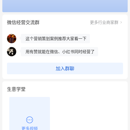
昨晚的直播课程太好啦❤️
微信经营交流群
更多行业商家群
冰墩墩货源充足需要的联系我
这个营销策划案例推荐大家看一下
用有赞就能在微信、小红书同时经营了
餐饮也得靠私域和服务提高竞争力
加入群聊
昨晚的直播课程太好啦❤️
生意学堂
更多视频