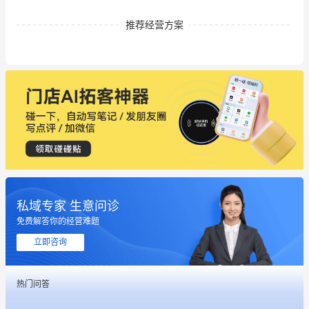
推荐经营方案
私域专家 生意问诊
免费解答你的经营难题
立即咨询
热门问答