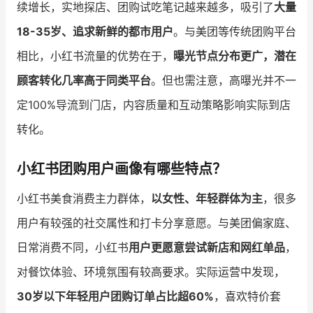
续增长，实地探店、团购试吃笔记越来越多，吸引了
大量
18-35岁、追求新鲜的都市用户
。与美团等传统团购平台
相比，小红书流量的优势在于，
曝光节点分布更广，潜在
顾客转化几率高于同类平台
。但也需注意，高曝光并不一
定100%导流到门店，内容质量和互动策略影响实际到店
转化。
小红书团购用户画像有哪些特点？
小红书美食消费主力群体，
以女性、年轻群体为主
，很多
用户有较强的社交属性和打卡分享意愿。与美团偏家庭、
日常消费不同，小红书
用户更愿意尝试新店和网红单品
，
对餐饮体验、环境氛围有较高要求。实际运营中发现，
30岁以下年轻用户团购订单占比超60%
，喜欢特价套