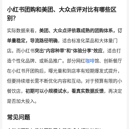
小红书团购和美团、大众点评对比有哪些区
别？
实际数据来看，
美团、大众点评依靠成熟的团购体系，订
单量稳定，导流路径明确
，适合标准化菜品和大体量门
店。而小红书
突出“内容种草”和“体验分享”效应
，适合打
造个性化品牌、或新品推广。部分网红
咖啡
馆、创新餐厅
在小红书开团购后，曝光量和到店率有短期爆发式提升，
但要持续增长需不断优化内容和互动。对于预算有限的小
餐饮店，
初期可以小规模试水，看真实数据反馈
，再决定
是否加大投入。
常见问题