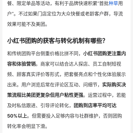
餐、限定单品等活动，有利于品牌快速积累“首批
种草
用
户”。不过如果门店定位为大众快餐或老龄客户群，导流
效果可能不及美团。
小红书团购的获客与转化机制有哪些？
和传统团购平台侧重价格比拼不同，
小红书团购更注重内
容和体验营销
。商家可以结合达人探店、员工自制短视
频、顾客真实评价等形式，把套餐亮点和个性化体验展示
出来。用户浏览后常在评论区互动、问细节，
实际购买决
策流程比美团更复杂但用户粘性更强
。运营过程中，若能
及时私信跟进、引导评论转化，
团购到店率平均可达
50%以上
。但需要投入足够内容与社群维护，否则团购
转化率会明显下滑。