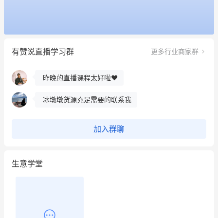
这个营销策划案例推荐大家看一下
用有赞就能在微信、小红书同时经营了
有赞说直播学习群
更多行业商家群
餐饮也得靠私域和服务提高竞争力
昨晚的直播课程太好啦❤️
冰墩墩货源充足需要的联系我
这个营销策划案例推荐大家看一下
加入群聊
用有赞就能在微信、小红书同时经营了
生意学堂
餐饮也得靠私域和服务提高竞争力
昨晚的直播课程太好啦❤️