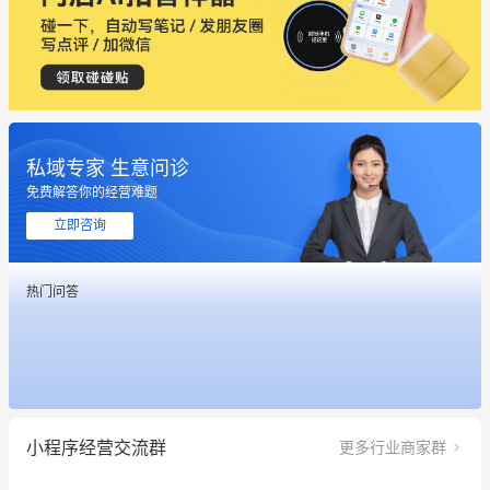
私域专家 生意问诊
免费解答你的经营难题
这个营销策划案例推荐大家看一下
立即咨询
用有赞就能在微信、小红书同时经营了
热门问答
餐饮也得靠私域和服务提高竞争力
昨晚的直播课程太好啦❤️
冰墩墩货源充足需要的联系我
小程序经营交流群
更多行业商家群
这个营销策划案例推荐大家看一下