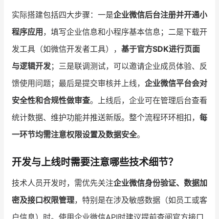
实际搭建包括四大步骤：一是
企业微信后台注册并开通小
程序应用
，填写企业信息和小程序基本信息；二是下载开
发工具（如微信开发者工具），
基于官方SDK进行页面
与逻辑开发
；三是联调测试，可以邀请企业成员体验、反
馈使用问题；最后是提交审核并上线，
企业微信平台会对
安全性和合规性做审查
。上线后，企业可在管理后台查看
统计数据、维护功能并推送新版。整个流程环环相扣，
每
一环节均需注意权限设置及数据安全
。
开发与上线时需要注意哪些技术细节？
技术人员开发时，需优先关注
企业微信身份验证、数据加
密及接口权限管理
，特别是在涉及敏感数据（如员工或客
户信息）时。使用企业微信API时建议提前查阅官方接口