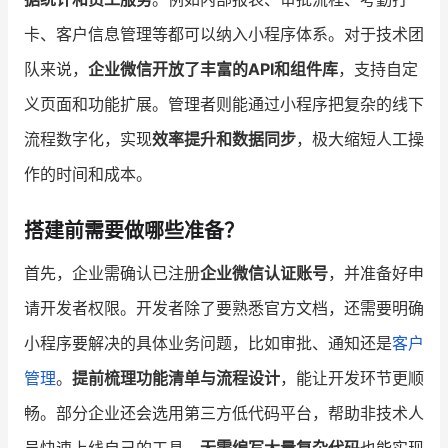
卡、客户信息管理等都可以纳入小程序体系。对于技术团
队来说，
企业微信开放了丰富的API和组件库
，支持自定
义页面和功能扩展。管理者则能通过小程序把复杂的线下
流程数字化，实现
效率提升和数据同步
，极大缩短人工操
作的时间和成本。
搭建前需要做哪些准备？
首先，企业需确认已注册
企业微信认证账号
，并准备好申
请开发者权限。开发者除了要熟悉官方文档，还需要明确
小程序要解决的具体业务问题，比如审批、通知还是
客户
管理
。
提前梳理功能清单与流程设计
，能让开发环节更顺
畅。部分企业还会选用第三方低代码平台，帮助非技术人
员快速上线自己的工具，
无需编写大量复杂代码
也能实现