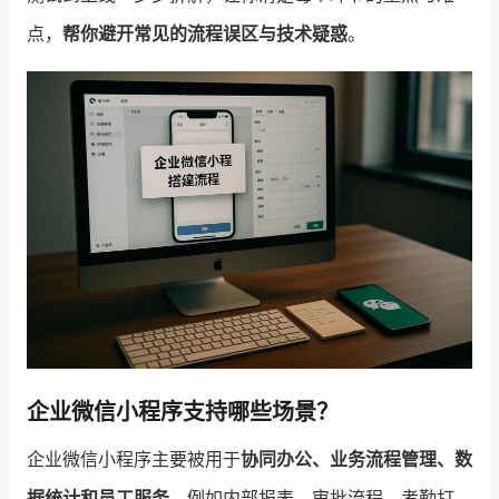
点，
帮你避开常见的流程误区与技术疑惑
。
增长俱乐部
增长俱乐部
有赞商盟
商家社区
社群交流
合作共进
入驻有赞
认证代理商
认证服务商
设计服务商
有赞云
数据通服务
企业微信小程序支持哪些场景？
企业微信小程序主要被用于
协同办公、业务流程管理、数
据统计和员工服务
。例如内部报表、审批流程、考勤打