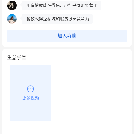
用有赞就能在微信、小红书同时经营了
餐饮也得靠私域和服务提高竞争力
昨晚的直播课程太好啦❤️
加入群聊
生意学堂
更多视频