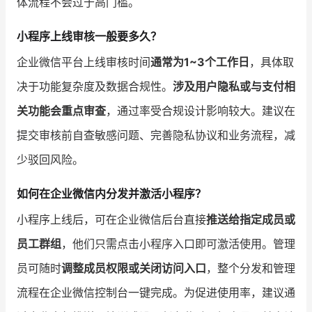
体流程不会过于高门槛。
小程序上线审核一般要多久？
企业微信平台上线审核时间
通常为1~3个工作日
，具体取
决于功能复杂度及数据合规性。
涉及用户隐私或与支付相
关功能会重点审查
，通过率受合规设计影响较大。建议在
提交审核前自查敏感问题、完善隐私协议和业务流程，减
少驳回风险。
如何在企业微信内分发并激活小程序？
小程序上线后，可在企业微信后台直接
推送给指定成员或
员工群组
，他们只需点击小程序入口即可激活使用。管理
员可随时
调整成员权限或关闭访问入口
，整个分发和管理
流程在企业微信控制台一键完成。为促进使用率，建议通