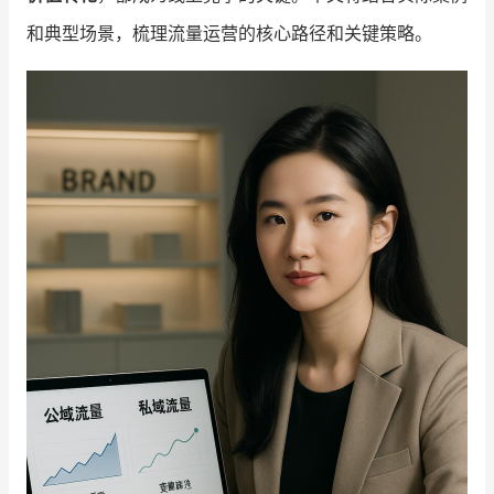
和典型场景，梳理流量运营的核心路径和关键策略。
增长俱乐部
增长俱乐部
有赞商盟
商家社区
社群交流
合作共进
入驻有赞
认证代理商
认证服务商
设计服务商
有赞云
数据通服务