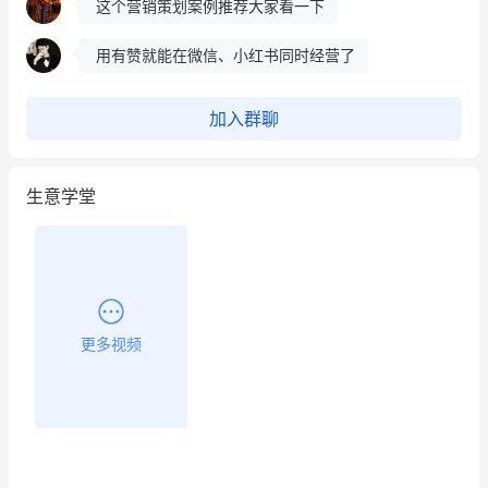
用有赞就能在微信、小红书同时经营了
餐饮也得靠私域和服务提高竞争力
加入群聊
昨晚的直播课程太好啦❤️
生意学堂
更多视频