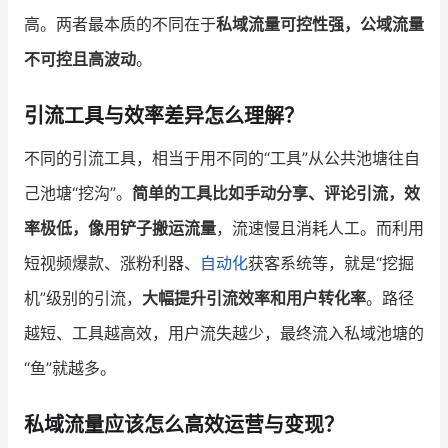
高。两者最本质的不同在于
私域流量可控性强，公域流量
不可控且高波动
。
引流工具与效率差异怎么理解？
不同的引流工具，相当于用不同的“工具”从公共池塘往自
己池塘“挖沟”。
简单的工具比如手动分享、评论引流，效
率极低，像用铲子搬运流量
，流速慢且消耗人工。而利用
短视频爆款、涨粉利器、
自动化
获客系统等，就是“挖掘
机”级别的引流，
大幅提升引流效率和用户转化率
。路径
越短、工具越高效，用户流失越少，最终流入私域池塘的
“鱼”就越多。
私域流量应该怎么高效运营与变现？