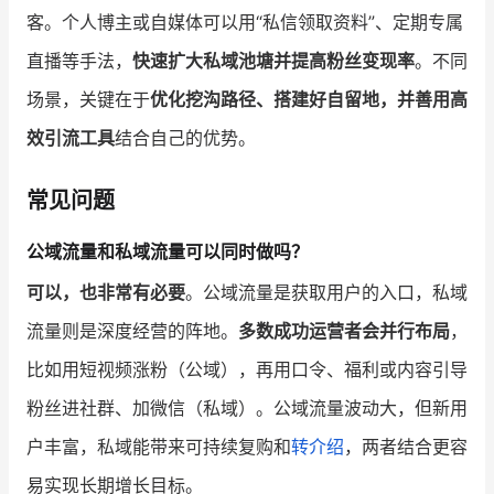
客。个人博主或自媒体可以用“私信领取资料”、定期专属
直播等手法，
快速扩大私域池塘并提高粉丝变现率
。不同
场景，关键在于
优化挖沟路径、搭建好自留地，并善用高
效引流工具
结合自己的优势。
常见问题
公域流量和私域流量可以同时做吗？
可以，也非常有必要
。公域流量是获取用户的入口，私域
流量则是深度经营的阵地。
多数成功运营者会并行布局
，
比如用短视频涨粉（公域），再用口令、福利或内容引导
粉丝进社群、加微信（私域）。公域流量波动大，但新用
户丰富，私域能带来可持续复购和
转介绍
，两者结合更容
易实现长期增长目标。