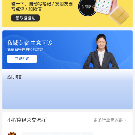
私域专家 生意问诊
免费解答你的经营难题
立即咨询
这个营销策划案例推荐大家看一下
用有赞就能在微信、小红书同时经营了
热门问答
餐饮也得靠私域和服务提高竞争力
昨晚的直播课程太好啦❤️
冰墩墩货源充足需要的联系我
小程序经营交流群
更多行业商家群
这个营销策划案例推荐大家看一下