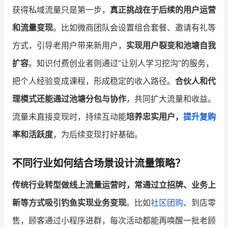
获得私域流量只是第一步，
真正挑战在于后续的用户运营
和流量变现
。比如微商团队会设置组合套餐、邀请有礼等
方式，引导老用户带来新用户，
实现用户裂变和池塘自我
扩容
。知识付费创业者则通过“让别人学习挖沟”的服务，
把个人经验变成课程，形成稳定的收入路径。
合伙人和代
理模式还能通过池塘分包与协作
，共同扩大流量和收益。
流量未直接变现时，持续互动能
培养忠实用户，
提升复购
率和活跃度
，为后续变现打好基础。
不同行业如何结合场景设计流量策略？
传统行业转型做线上流量运营时，常通过立招牌、业务上
新等方式吸引钓鱼实现业务变现
。比如
社区团购
、到店零
售，顾客通过小程序进群，每次活动都能再唤醒一批老顾