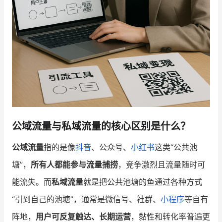
公域流量与私域流量的核心区别是什么？
公域流量
指的是像
抖音
、公众号、
小红书
这类“公共池
塘”，
所有人都能参与流量捕捞
，竞争激烈且流量随时可
能流失。而
私域流量
就是把公共池塘的鱼通过各种方式
“引到自己的池塘”，通常是微信号、社群、
小程序
等自有
阵地，
用户可反复触达、长期运营
，黏性和转化率普遍更