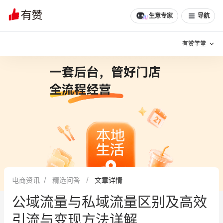
生意专家
导航
有赞学堂
有赞说增长
私域日历
增长方法
有赞说案例拆解
有赞专家说
有赞成功案例
新零售最佳实践
面对面聊增长
电商资讯
精选问答
文章详情
有赞春季发布会
实干家直播间
公域流量与私域流量区别及高效
新零售大会
新零售茶会
引流与变现方法详解