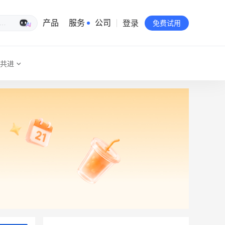
登录
生意专家
产品
服务
公司
免费试用
共进
有赞简介
投资者关系
品牌物料下载
员工验证
有赞公益
站点地图