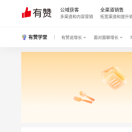
公域获客
全渠道销售
多渠道和内容营销
拓宽渠道和提升
有赞学堂
有赞说增长
面对面聊增长