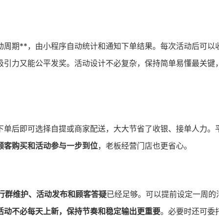
动周期**，由小程序自动统计和通知下单结果。每次活动后可以
吸引力又能公平发奖。活动设计不必复杂，保持简单易懂最关键
下单后即可选择自提或商家配送，大大节省了收银、接单人力。
顾客购买和活动参与一步到位
，老板经营门店也更省心。
进行群维护、活动发布和顾客答疑
已经足够。可以提前设定一周的
活动不必每天上新，保持节奏和稳定输出更重要
。必要时还可委