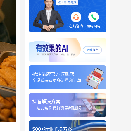
在线咨询
预约回电
抢注品牌官方旗舰店
全渠道获取更多流量和订单
抖音解决方案
一站式帮你做好外卖和团购
500+行业解决方案