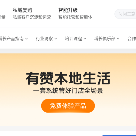
私域复购
智能升级
销量
私域客户沉淀和运营
智能托管和智能体
增长产品指南
行业洞察
培训课程
增长俱乐部
合作