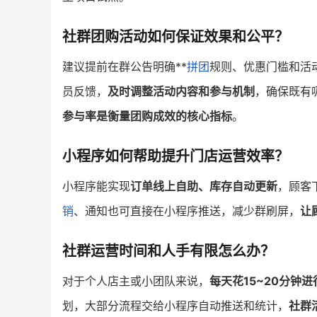
社群团购活动如何保证效果和公平？
建议提前在群公告明确**
拼团
规则、优惠门槛和活
员反馈，
及时调整活动内容和参与机制
，确保既有
参与率是衡量团购成效的核心指标
。
小程序如何帮助提升门店运营效率？
小程序能实现
订单线上自助、库存自动更新
，顾客
销
、通知也可直接在小程序推送，减少群刷屏，
让
社群运营时间和人手有限怎么办？
对于个人店主或小团队来说，
每天花15~20分钟
划，大部分流程交给小程序自动推送和统计，
社群