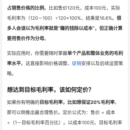
占销售价格的比例
。比如售价120元，成本100元，实际
毛利率为（120－100）÷120×100%，结果是16.6%。
很
多人会误以为毛利率就是“赚的钱除以成本”，但正确计算
要用售价作为分母
。
实际应用时，你需要随时掌握
单个产品和整体业务的毛利
率水平
。这直接影响价格调整、
促销
安排以及后续运营策
略。
想达到目标毛利率，该如何定价？
如果你有明确的
目标毛利率，比如想保证20%毛利率
，
那可以倒推出最合理售价。定价公式为：售价 = 成本
÷（1－目标毛利率百分比）。以成本100元、目标毛利率