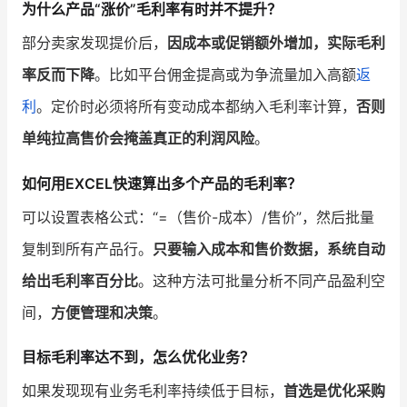
为什么产品“涨价”毛利率有时并不提升？
部分卖家发现提价后，
因成本或促销额外增加，实际毛利
率反而下降
。比如平台佣金提高或为争流量加入高额
返
利
。定价时必须将所有变动成本都纳入毛利率计算，
否则
单纯拉高售价会掩盖真正的利润风险
。
如何用EXCEL快速算出多个产品的毛利率？
可以设置表格公式：“=（售价-成本）/售价”，然后批量
复制到所有产品行。
只要输入成本和售价数据，系统自动
给出毛利率百分比
。这种方法可批量分析不同产品盈利空
间，
方便管理和决策
。
目标毛利率达不到，怎么优化业务？
如果发现现有业务毛利率持续低于目标，
首选是优化采购