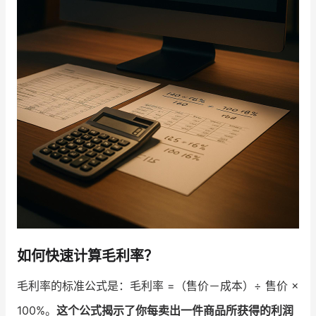
如何快速计算毛利率？
毛利率的标准公式是：毛利率 =（售价－成本）÷ 售价 ×
100%。
这个公式揭示了你每卖出一件商品所获得的利润