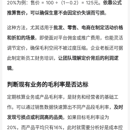
20%为例：售价 = 100 ÷（1－0.2）= 125元。
依靠公式
推算售价，可以确保生意不会因定价失误而亏损
。
这种方法，尤其适用于
批发、零售、电商在制定活动价格
和折扣的场景
。即使面对平台佣金或推广费用，也能灵活
调节定价，确保毛利空间不被过度压缩。企业老板还可据
此制定新员工财务培训，
让团队理解定价背后的利润逻
辑
。
判断现有业务的毛利率是否达标
定期核算业务或产品毛利率，是财务和经营者的基础工
作。可以通过销售数据快速算出不同产品段毛利率，
及时
发现亏损点或利润高的品类
。如果目标毛利率设为
20%，而产品平均只有16%，此时就需要分析好是成本控