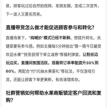
是，顾客玩过后自然拍视频、发朋友圈，变成二次宣传，
下一波人又慕名而来。
直播带货怎么做才能促进顾客参与和转化？
直播场景下，
“纯喊价”模式已经不新鲜
。想提升转化，关
键是要有参与感。例如主播每5分钟抛出“猜一猜今日最受
欢迎水果”“抢答获得下单立减券”等福利弹窗，
让粉丝边
玩边买，直播间氛围活跃，观看转订单率能提升30%到
60%
。再配合“付1元抽水果豪礼”等玩法，不仅游戏引
流，还能让顾客下单更果断，有效清理库存。
社群营销如何帮助水果商贩锁定客户回流和复
购？