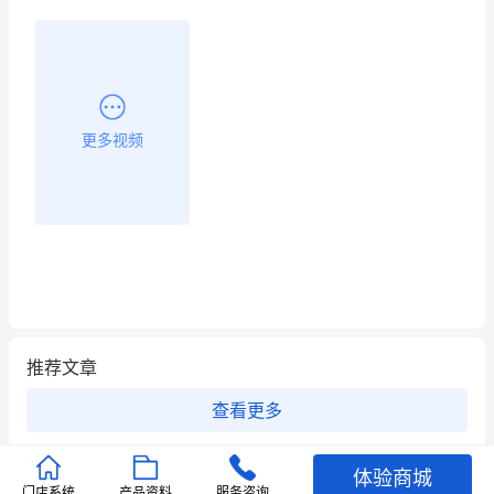
更多视频
推荐文章
查看更多
店铺护航
有赞安心入驻 服务中断赔偿102.4倍
体验商城
门店系统
产品资料
服务咨询