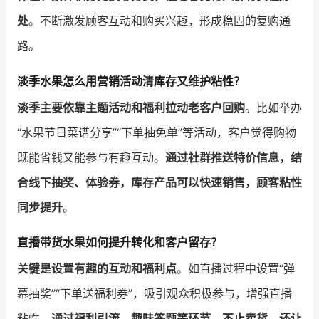
处
。不断激发顾客互动和购买兴趣，形成稳固的复购通
路。
淡季水果怎么用营销活动清库存又维护粘性？
淡季主要依靠主题活动和福利拉动老客户回购
。比如举办
“水果节日菜谱分享”“下单抽免单”等活动，客户觉得购物
既能省钱又能参与有趣互动。
通过社群推送特价信息，结
合线下抽奖、体验券，库存产品可以快速销售，顾客粘性
同步提升
。
直播带货水果如何提升转化和客户留存？
关键是设置有趣的互动和福利点
。如直播过程中设置“弹
幕抽奖”“下单送福利券”，吸引观众积极参与，增强直播
粘性。
通过福利引流、趣味答题等环节，不止卖货，还让