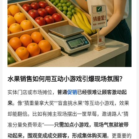
水果销售如何用互动小游戏引爆现场氛围？
实体门店或市场摊位，
普通
促销
已经很难让顾客激动起
来
。像“猜重量拿大奖”“盲盒挑水果”等互动小游戏，效果
却能翻倍。比如有摊主现场摆出一筐草莓，邀请路人“猜
准分量免费带走”——
只需加点小游戏，现场气氛就被带
动起来，围观变成成交顾客，形成集体购买潮
。更重要的