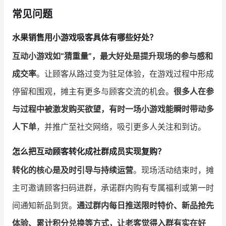
常见问题
水果销售用小游戏吸客具体有哪些好处？
互动小游戏如“猜重量”，最大好处是提升现场的参与感和
成交率
。让顾客从路过变为驻足体验，在游戏过程中形成
停留和围观，摊主有更多与顾客交流的机会。
很多人在参
与过程中被激发购买欲望，有时一场小游戏能瞬时带动多
人下单
，并推广至社交网络，吸引更多人关注和到访。
怎么把互动顾客转化成社群成员实现复购？
转化的核心是及时引导与持续运营
。现场活动结束时，摊
主可邀请顾客扫码进群，承诺群内购有专属福利或第一时
间通知新品到货。
通过群内每日推送限时特价、新品抢先
体验、累计积分兑换等方式，让老客觉得入群有实在好