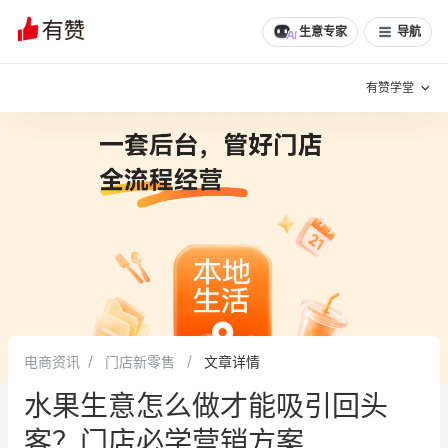
生意专家
导航
有赞学堂
有赞说增长
私域日历
增长方法
有赞说案例拆解
有赞专家说
有赞成功案例
新零售最佳实践
面对面聊增长
电商资讯
门店新零售
文章详情
有赞春季发布会
实干家直播间
水果生意怎么做才能吸引回头
新零售大会
新零售茶会
客？门店必学营销方案