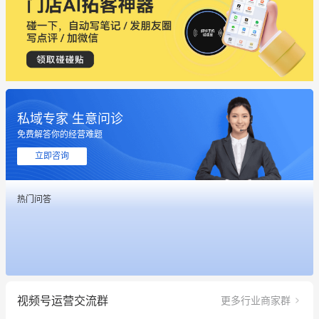
私域专家 生意问诊
免费解答你的经营难题
立即咨询
这个营销策划案例推荐大家看一下
热门问答
用有赞就能在微信、小红书同时经营了
餐饮也得靠私域和服务提高竞争力
昨晚的直播课程太好啦❤️
视频号运营交流群
更多行业商家群
冰墩墩货源充足需要的联系我