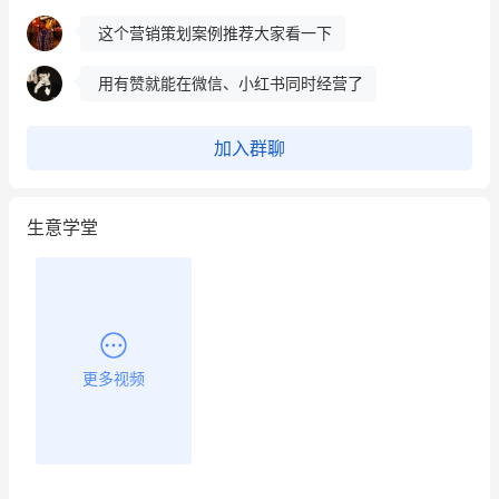
这个营销策划案例推荐大家看一下
用有赞就能在微信、小红书同时经营了
餐饮也得靠私域和服务提高竞争力
加入群聊
昨晚的直播课程太好啦❤️
生意学堂
更多视频