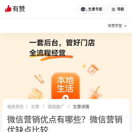
生意专家
导航
有赞学堂
有赞说增长
私域日历
增长方法
有赞说案例拆解
有赞专家说
有赞成功案例
新零售最佳实践
面对面聊增长
电商资讯
文章
营销推广
文章详情
有赞春季发布会
实干家直播间
微信营销优点有哪些？微信营销
新零售大会
新零售茶会
优缺点比较