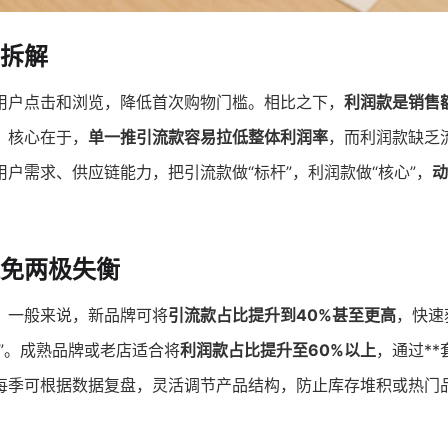
拆解
用户点击和浏览，降低首次购物门槛。相比之下，
利润款是销售
。核心在于，
单一推引流款容易拉低整体利润率
，而利润款缺乏
户需求、供应链能力，把引流款做“标杆”，利润款做“核心”，
动
免两极失衡
。一般来说，新品牌可将
引流款占比提升到40%甚至更高
，快速
”。成熟品牌或老店适合将
利润款占比提升至60%以上
，通过**
。每季可根据数据复盘，灵活调节产品结构，防止库存堆积或热门