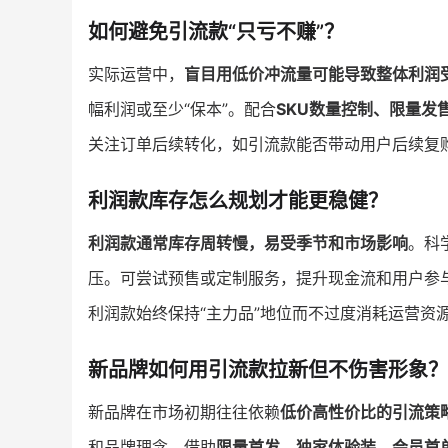
如何避免引流款“只亏不赚”？
实际运营中，
盲目用低价冲流量可能导致整体利润
幅利润或至少“保本”。配合
SKU数量控制、限量发
关注订单后续转化，如引流款能否带动用户后续复
利润款库存怎么规划才能更稳健？
利润款通常库存周转慢，易受季节和市场影响
。科
压。可尝试预售或定制服务，提升现金流和用户参
利润款始终保持“主力品”地位而不过度消耗运营资
新品牌如何用引流款拉新但不伤害形象？
新品牌在市场初期往往依赖
低价高性价比的引流策
和品牌理念。借助
限量首发、独家体验装、会员首