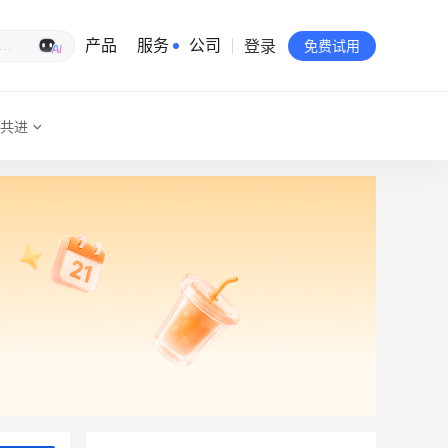
登录
生意专家
产品
服务
公司
免费试用
共进
有赞简介
投资者关系
品牌物料下载
员工验证
有赞公益
站点地图