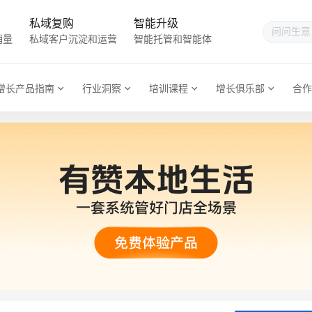
私域复购
智能升级
销量
私域客户沉淀和运营
智能托管和智能体
增长产品指南
行业洞察
培训课程
增长俱乐部
合作