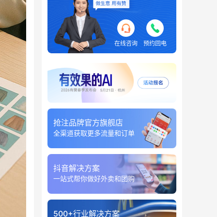
在线咨询
预约回电
抢注品牌官方旗舰店
全渠道获取更多流量和订单
抖音解决方案
一站式帮你做好外卖和团购
500+行业解决方案