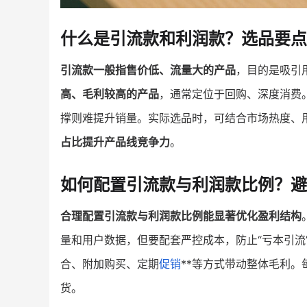
什么是引流款和利润款？选品要点
引流款一般指售价低、流量大的产品
，目的是吸引
高、毛利较高的产品
，通常定位于回购、深度消费
撑则难提升销量。实际选品时，可结合市场热度、用
占比提升产品线竞争力
。
如何配置引流款与利润款比例？避
合理配置引流款与利润款比例能显著优化盈利结构
量和用户数据，但要配套严控成本，防止“亏本引流
合、附加购买、定期
促销
**等方式带动整体毛利
货。