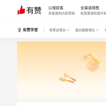
公域获客
全渠道销售
多渠道和内容营销
拓宽渠道和提升
有赞学堂
有赞说增长
面对面聊增长