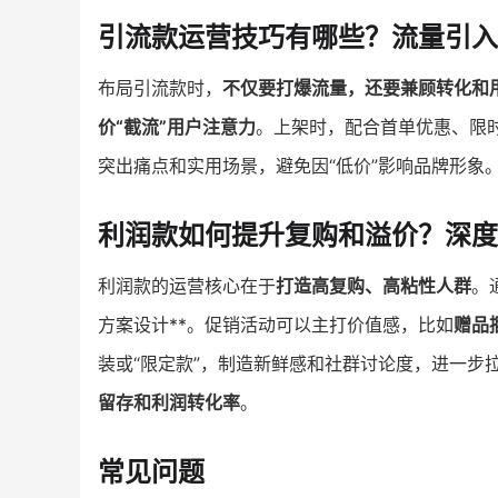
引流款运营技巧有哪些？流量引入
布局引流款时，
不仅要打爆流量，还要兼顾转化和
价“截流”用户注意力
。上架时，配合首单优惠、限
突出痛点和实用场景，避免因“低价”影响品牌形象
利润款如何提升复购和溢价？深
利润款的运营核心在于
打造高复购、高粘性人群
。
方案设计**。促销活动可以主打价值感，比如
赠品
装或“限定款”，制造新鲜感和社群讨论度，进一步
留存和利润转化率
。
常见问题