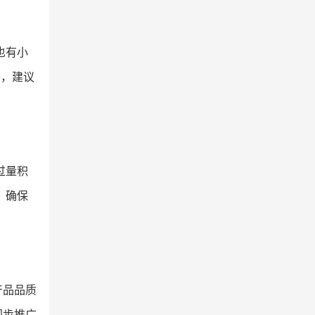
也有小
外，建议
过量积
，确保
产品品质
同步推广