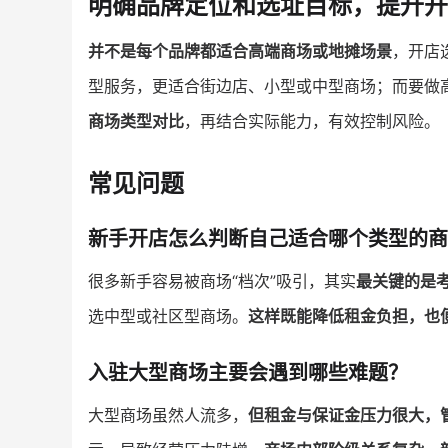
明确品牌定位和选址目标，提升开
并不是每个品牌都适合高端商场或地摊场景
，开店
型服务，更适合街边店、小型或中型商场；而要做
商场类型对比
，再结合实际能力，有效控制风险。
常见问题
新手开店怎么判断自己适合哪个类型的商
很多新手容易被商场“档次”吸引，其实
最关键的是
选中型或社区型商场。
这样既能降低租金负担，也
入驻大型商场主要会遇到哪些难题？
大型商场虽然人流多，
但租金与保证金压力很大，