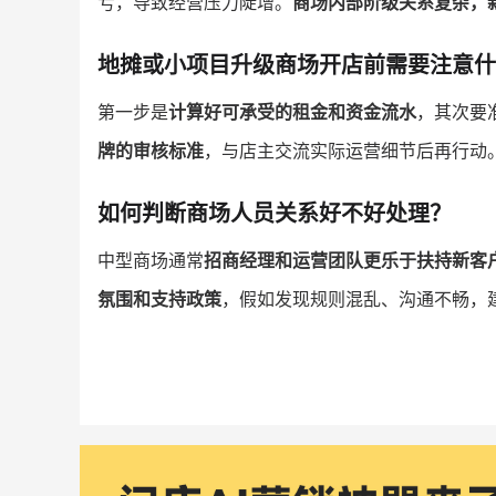
亏，导致经营压力陡增。
商场内部阶级关系复杂，
地摊或小项目升级商场开店前需要注意什
第一步是
计算好可承受的租金和资金流水
，其次要
牌的审核标准
，与店主交流实际运营细节后再行动
如何判断商场人员关系好不好处理？
中型商场通常
招商经理和运营团队更乐于扶持新客
氛围和支持政策
，假如发现规则混乱、沟通不畅，