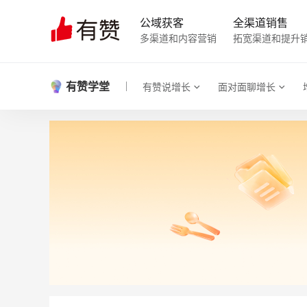
公域获客
全渠道销售
多渠道和内容营销
拓宽渠道和提升
有赞学堂
有赞说增长
面对面聊增长