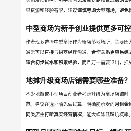
关系难以把控。新手常因
无法应对商场管理层的谈判
果资源和经验有限，建议
谨慎考虑大型商场，避免
中型商场为新手创业提供更多可控
作者现多选择中型商场作为新店落地场所，主要因
通常可以直接与招商经理沟通，
合作关系更容易建
适合初步试水和积累经验
，而且万一需要退出，损
地摊升级商场店铺需要哪些准备？
不少地摊或小型项目创业者考虑升级为商场店铺时
范
。建议在选址前先做试算：明确能承受的
月租金
同类店主打听真实经营情况
，能大幅降低踩坑概率