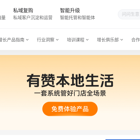
私域复购
智能升级
销量
私域客户沉淀和运营
智能托管和智能体
增长产品指南
行业洞察
培训课程
增长俱乐部
合作