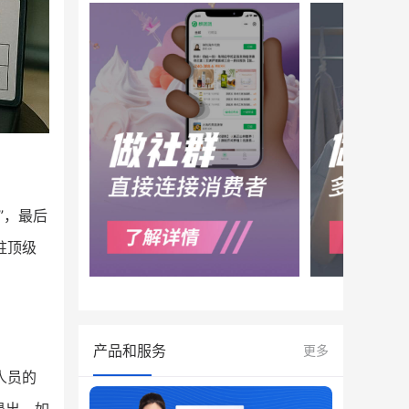
”，最后
驻顶级
产品和服务
更多
人员的