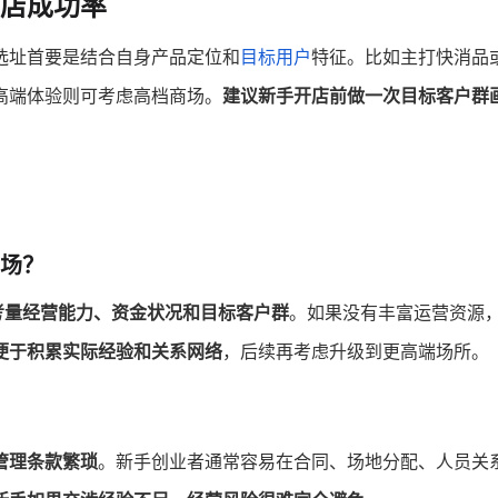
店成功率
选址首要是结合自身产品定位和
目标用户
特征。比如主打快消品
高端体验则可考虑高档商场。
建议新手开店前做一次目标客户群
场？
考量经营能力、资金状况和目标客户群
。如果没有丰富运营资源
便于积累实际经验和关系网络
，后续再考虑升级到更高端场所。
管理条款繁琐
。新手创业者通常容易在合同、场地分配、人员关