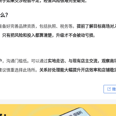
新手如果交涉经验不足，经营风险很难完全避免
。
么？
准备好完善品牌资质，包括执照、税务等。
提前了解目标商场对
。
只有把风险和投入都算清楚，升级才不会被动亏损
。
户
，沟通门槛低。可以通过
实地走访、与现有店主交流，观察商
建议慎重选择此场所。
关系好处理能大幅提升开店效率和店铺稳
微