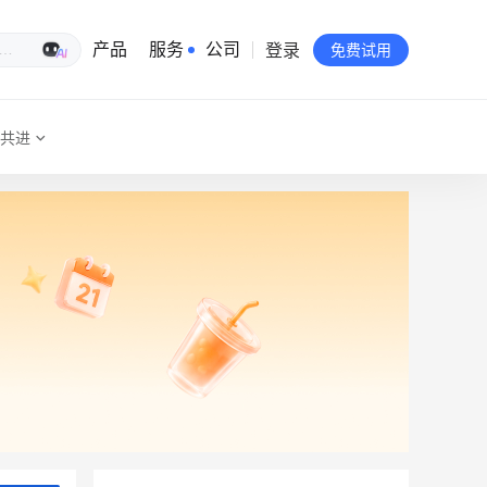
登录
生意专家
产品
服务
公司
免费试用
共进
有赞简介
投资者关系
品牌物料下载
员工验证
有赞公益
站点地图