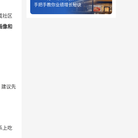
手把手教你业绩增长秘诀
或社区
画像和
，建议先
系上吃