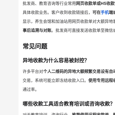
批发商、教育咨询等行业常用
网页收款单或H5收
具体收款业务。客户收到收款链接后，
可在
手机
端
显示，养生会馆和加油站用网页收款单对大额异地
事后追溯与对账
。批发商可直接发送收款单至微信
常见问题
异地收款为什么容易被封控？
许多平台对
个人二维码的异地大额频繁交易设有自
交易，系统可能立即冻结收款入口。
使用专用远程
通过率。
哪些收款工具适合教育培训或咨询收款？
对于教育培训、咨询行业，
推荐使用远程收款单、