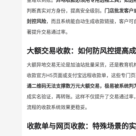
金难以到账。
异地收款必须用专用远程工具，如远
判断真实对方身份，提高安全级别。
门店批发客户
封控风险
，而且系统能自动生成收款链接，客户可
著提升交易通过率。
大额交易收款：如何防风控提高成
大额异地交易无论是加油站批量采货，还是教育机
收款官方H5页面或支付宝远程收款单，这些专门
通二维码无法支撑数万元大额交易，极易被系统判
成实名验证，再转账。这样不仅提升了交易通过率
流程的收款系统效果更稳妥。
收款单与网页收款：特殊场景的实