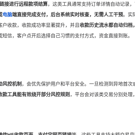
款链接进行远程款项结算
，这类工具通常支持订单详情自动记录，
或
电脑
端直接完成支付，后台系统实时核查，无需人工干预
。实
客户收款，收款成功率显著提升，并且
收款历史流水都自动归档
或短信，客户点开后选择自己习惯的支付方式，资金直接到账。
动风控机制
，会优先保护用户和平台安全。一旦检测到异地首次
收款工具能有效绕开部分风控规则
，平台会对该类交易分别处理
微信H5收款页面、支付宝网页链接
等，这些工具支持大额交易且