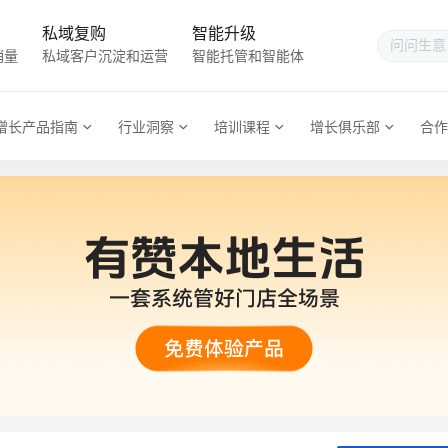
私域复购
智能升级
销量
私域客户沉淀和运营
智能托管和智能体
增长产品指南
行业洞察
培训课程
增长俱乐部
合作