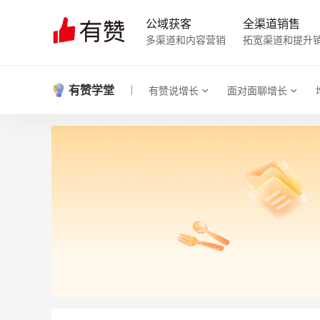
公域获客
全渠道销售
多渠道和内容营销
拓宽渠道和提升
有赞学堂
有赞说增长
面对面聊增长