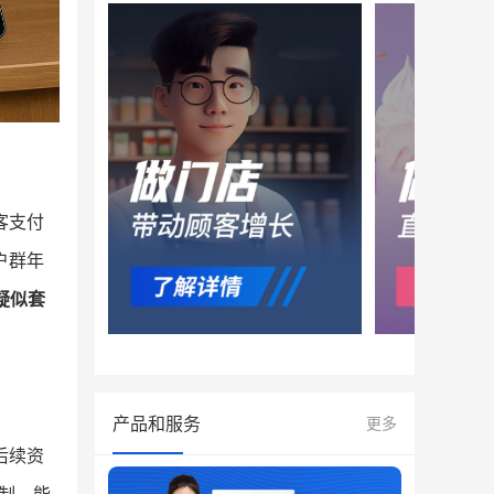
客支付
户群年
疑似套
产品和服务
更多
后续资