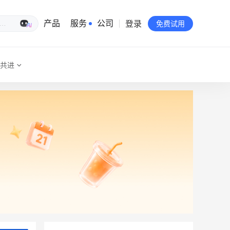
登录
生意专家
产品
服务
公司
免费试用
共进
有赞简介
投资者关系
品牌物料下载
员工验证
有赞公益
站点地图