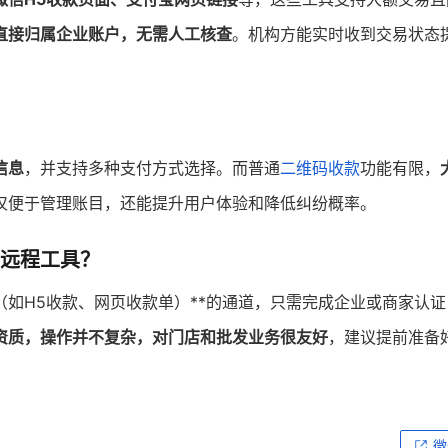
直接归属企业账户，无需人工核查
。机构方能实时收到交易状态
信息
，并支持多种支付方式选择。而普通
二维码收款
功能有限，
仅便于管理账目，还能提升用户体验和降低纠纷概率。
远程工具？
（如H5收款、网页收款单）**的通道，只需完成企业或商家认
资质，操作并不复杂，对门店和批发业务很友好
，建议提前准备
微