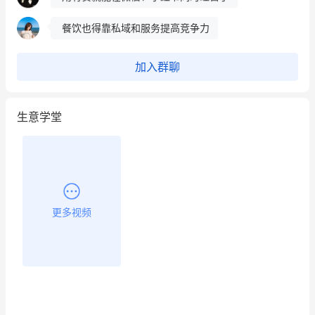
餐饮也得靠私域和服务提高竞争力
昨晚的直播课程太好啦❤️
加入群聊
生意学堂
更多视频