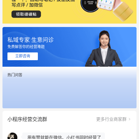
私域专家 生意问诊
免费解答你的经营难题
这个营销策划案例推荐大家看一下
立即咨询
用有赞就能在微信、小红书同时经营了
热门问答
餐饮也得靠私域和服务提高竞争力
昨晚的直播课程太好啦❤️
冰墩墩货源充足需要的联系我
小程序经营交流群
更多行业商家群
这个营销策划案例推荐大家看一下
用有赞就能在微信、小红书同时经营了