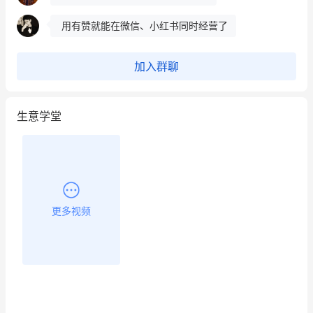
用有赞就能在微信、小红书同时经营了
餐饮也得靠私域和服务提高竞争力
加入群聊
昨晚的直播课程太好啦❤️
生意学堂
更多视频