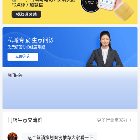
私域专家 生意问诊
免费解答你的经营难题
立即咨询
这个营销策划案例推荐大家看一下
热门问答
用有赞就能在微信、小红书同时经营了
餐饮也得靠私域和服务提高竞争力
昨晚的直播课程太好啦❤️
门店生意交流群
更多行业商家群
冰墩墩货源充足需要的联系我
这个营销策划案例推荐大家看一下