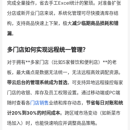
完成全量操作，省去手工Excel统计的繁琐。对准备扩张
分店或新开业门店来说，系统化管理可尽快摸清库存结
构，支持商品快速上下架，极大
减少临期商品损耗和错
漏
。
多门店如何实现远程统一管理？
对于拥有**多家门店（比如5家餐饮和便利店）**的老
板，最大痛点是数据无法统一，无法远程高效调配资源。
带云后台的管理系统成为首选
，可支持异地远程操控每家
门店的收银、库存及员工权限设置。通过移动端或PC端
随时查看各
门店销售
业绩和库存动态，
节省每日对账和统
计20%到30%的时间成本
。跨区域市场变动（如新菜市
场加入）时，也能快速响应并调整商品策略。