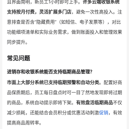
且界面简明，新员工1小时即可上手。
许多云端收银系统
支持按月付费，灵活扩展多门店
，避免一次性高投入。注
意排查是否含“隐藏费用”（如短信、电子发票等），对比
功能细项清单和实际业务需求，做到账面投入和管理效果
同步提升。
常见问题
进销存和收银系统能否支持临期商品管理？
市面上大部分系统已支持临期预警和自动分类
。配置好商
品保质期后，员工每日盘点时可一目了然地发现即将过期
的商品，系统自动提示即将下架。
有效盘活临期商品
不仅
减少损耗，还能结合会员积分或优惠活动刺激
促销
，有效
提高商品周转率。