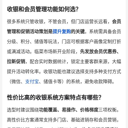
收银和会员管理功能如何选？
很多系统只管收银，不管会员，但门店运营长远看，
会员
管理和促销活动策划是
提升复购
的关键
。系统需具备会员
分级、积分、储值等玩法，门店可根据客户画像定制打折
或满减活动。临菜市场新开业阶段，
先发放会员优惠券、
拉新促销
，配合实时数据统计，锁定主要客群来源，大幅
提升活动转化率。收银功能也建议选择支持多种支付方式
（微信、
支付宝
、储值卡等）的系统，避免收款障碍。
性价比高的收银系统方案特点有哪些？
选型时建议围绕
功能覆盖、易操作、价格梯度
三项权衡。
高性价比方案通常支持多门店、基础进销存和会员营销，