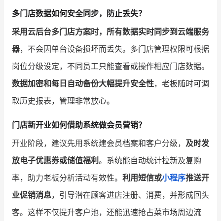
多门店数据如何安全同步，防止丢失？
采用云后台多门店方案时，所有数据实时同步到云端服务
器
，不会因单台设备损坏而丢失。多门店管理权限可根据
岗位分级设定，不同员工只能查看或操作相应门店数据。
数据加密和每日自动备份大幅提升安全性
，老板随时可调
取历史报表，管理非常放心。
门店新开业如何借助系统做会员营销？
开业阶段，建议先用系统建会员档案和客户分级，
及时发
放电子优惠券或储值福利
。系统能自动统计拉新及复购
率，助力老板分析活动有效性。
利用短信或
小程序
推送开
业促销消息
，引导潜在顾客进店注册、消费，并形成回头
客。这样不仅提升客户池，还能迅速抢占菜市场周边流