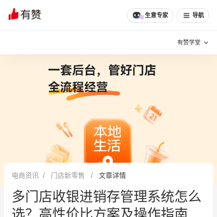
生意专家
导航
有赞学堂
有赞说增长
私域日历
增长方法
有赞说案例拆解
有赞专家说
有赞成功案例
新零售最佳实践
面对面聊增长
电商资讯
门店新零售
文章详情
有赞春季发布会
实干家直播间
多门店收银进销存管理系统怎么
新零售大会
新零售茶会
选？高性价比方案及操作指南