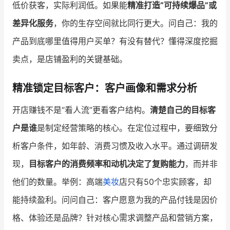
低价获客，实际利润低。如果能
精准打造“可持续爆品”或
差异化服务
，你的生存空间就比同行更大。问自己：我的
产品到底哪里值得用户买单？有没有替代？懂得深度挖掘
卖点，是店铺盈利的关键基础。
精准锁定目标客户：客户画像和需求分析
开店赚钱不是“看人流”更看客户结构。
清楚自己的目标客
户是谁
是制定经营策略的核心。在定位过程中，要细致分
析客户条件，如年龄、消费习惯及收入水平。通过调研发
现，
目标客户的消费频率和动机决定了复购能力
，而并非
他们的数量。举例：高端
美妆
店只有50个忠实顾客，却
能持续盈利。问问自己：客户愿意为我的产品付钱是因价
格、体验还是品牌？针对核心需求调整产品和营销方案，