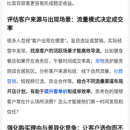
比盲目获客更容易形成稳定收益。
评估客户来源与出现场景：流量模式决定成交
率
很多人忽视“客户出现在哪里”，盲目选址或营销。实际经
营中发现，
找准客户的活跃场景才能高效导流
。比如健身
餐店如果开在商务区，午餐时间成交率高；
宠物
洗护服务
则适合居民区。分析客户来源包括：线下自然流量、
社群
营销
、短视频引流、异业合作等。
结合不同流量渠道布局
开店计划，有助于
提升客单价
和成单效率
。思考你的理想
客户常在什么场所消费？怎么才能被他们第一时间发现和
信任？
强化购买理由与差异化竞争：让客户选你而不