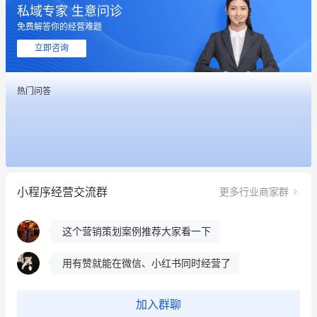
私域专家 生意问诊
免费解答你的经营难题
这个营销策划案例推荐大家看一下
立即咨询
用有赞就能在微信、小红书同时经营了
热门问答
餐饮也得靠私域和服务提高竞争力
昨晚的直播课程太好啦❤️
冰墩墩货源充足需要的联系我
小程序经营交流群
更多行业商家群
这个营销策划案例推荐大家看一下
用有赞就能在微信、小红书同时经营了
餐饮也得靠私域和服务提高竞争力
昨晚的直播课程太好啦❤️
加入群聊