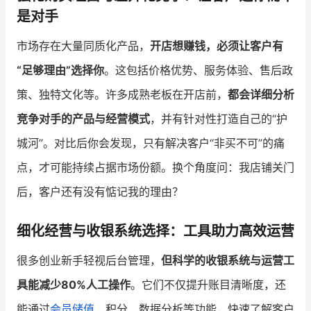
是对手
市场存在大量同质化产品，
开店想赚钱，必须让客户有
“足够理由”选择你
。这包括价格优势、服务体验、售后政
策、独特文化等。许多成熟老板在开店前，
都会详细分析
竞争对手的产品与经营模式
，并有针对性打造自己的“护
城河”。对比后你会发现，只有解决客户“非买不可”的痛
点，才可能持续占据市场份额。换个角度问：我店铺关门
后，客户还有没有惦记我的理由？
细化经营与收银系统选择：工具助力高效运营
很多创业新手轻视后台管理，
但科学的收银系统与运营工
具能减少80%人工操作
。它们不仅提升账目清晰度，还
能通过
会员储值
、积分、数据分析等功能，快速了解客户