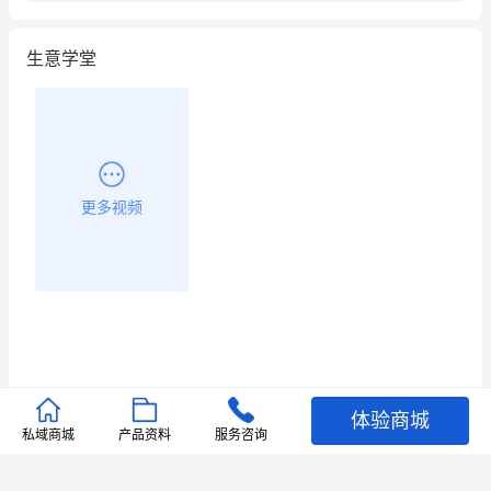
生意学堂
更多视频
体验商城
推荐文章
私域商城
产品资料
服务咨询
查看更多