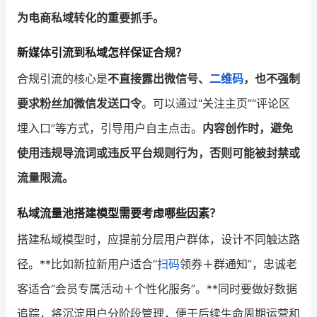
为电商私域转化的重要抓手。
新媒体引流到私域怎样保证合规？
合规引流的核心是
不直接露出微信号、
二维码
，也不强制
要求粉丝加微信发送口令
。可以通过“关注主页”“评论区
埋入口”等方式，引导用户自主点击。
内容创作时，避免
使用违规导流词或违反平台规则行为，否则可能被封禁或
流量限流。
私域流量池搭建模型需要考虑哪些因素？
搭建私域模型时，应提前分层用户群体，设计不同触达路
径。**比如新拉新用户适合“
扫码
领券＋群通知”，忠诚老
客适合“会员专属活动＋个性化服务”。**同时要做好数据
追踪，将沉淀用户分阶段管理，便于后续生命周期运营和