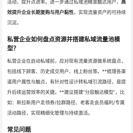
活动，提升点进率。进一步通过私域池精准触达用户，
高
效提升企业长期复购与用户黏性
，实现流量资产的可持续
沉淀。
私营企业如何盘点资源并搭建私域流量池模
型？
私营企业在启动私域前，应对现有流量资源做系统盘点，
包括线下顾客、历史成交用户、线上粉丝等。**梳理各渠
道用户属性与触点，有针对性设计转私域引流路径，是提
升后续运营效率的关键。**建议搭建“分层触达模型”，比
如：新拉新用户走领券/拉群路径、老客走会员福利/专属
活动路径，实现精细化管理与持续激活。
常见问题