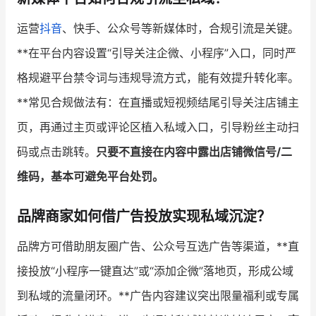
运营
抖音
、快手、公众号等新媒体时，合规引流是关键。
**在平台内容设置“引导关注企微、小程序”入口，同时严
格规避平台禁令词与违规导流方式，能有效提升转化率。
**常见合规做法有：在直播或短视频结尾引导关注店铺主
页，再通过主页或评论区植入私域入口，引导粉丝主动扫
码或点击跳转。
只要不直接在内容中露出店铺微信号/二
维码，基本可避免平台处罚。
品牌商家如何借广告投放实现私域沉淀？
品牌方可借助朋友圈广告、公众号互选广告等渠道，**直
接投放“小程序一键直达”或“添加企微”落地页，形成公域
到私域的流量闭环。**广告内容建议突出限量福利或专属