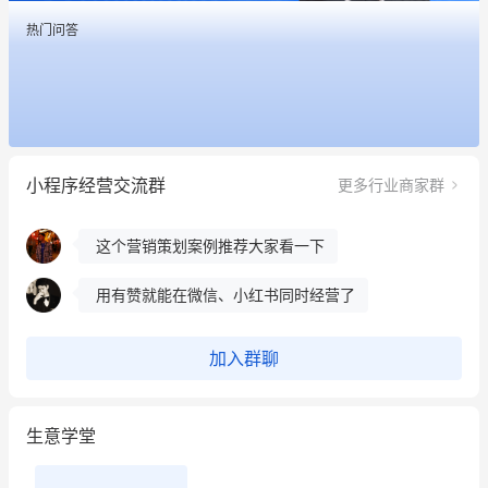
这个营销策划案例推荐大家看一下
热门问答
用有赞就能在微信、小红书同时经营了
餐饮也得靠私域和服务提高竞争力
昨晚的直播课程太好啦❤️
小程序经营交流群
更多行业商家群
冰墩墩货源充足需要的联系我
这个营销策划案例推荐大家看一下
用有赞就能在微信、小红书同时经营了
餐饮也得靠私域和服务提高竞争力
加入群聊
昨晚的直播课程太好啦❤️
生意学堂