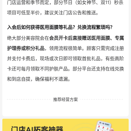
门店运营和季节而定，部分节日（如女神节、双11）秒杀
项目可低至半价，建议关注门店公告和推送。
入会后如何获得医用面膜等礼品？兑换流程繁琐吗？
绝大部分美容院会在
会员开卡后直接赠送医用面膜、专属
护理券或积分礼品
，领用流程很简单。顾客只需完成注册
并支付卡费后，现场或次日即可领取首批礼品，有些高阶
卡还可每月领取不同护肤产品。部分平台还支持在线兑换
和到店自提，确保福利不遗漏。
推荐经营方案