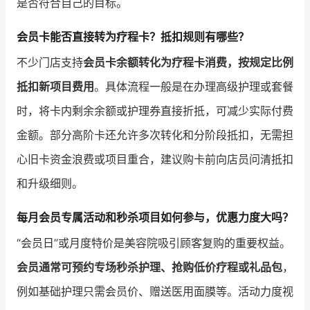
是否符合自己的目标。
会员卡能否直接转为疗程卡？抵扣规则有哪些？
不少门店支持
会员卡余额转化为疗程卡消费，按规定比例
抵扣新项目费用
。具体流程一般是在办理高级护理或套餐
时，将卡内剩余余额或护理券直接折抵，可减少实际付费
金额。部分高阶卡还允许多次转化和分阶段抵扣，无需担
心旧卡资金浪费或项目重合，建议购卡前向店员问清抵扣
和升级细则。
每月会员专属活动和秒杀项目如何参与，优惠力度大吗？
“会员日”或月度特价是美容院吸引顾客复购的重要权益。
会员通常可预约专场秒杀护理、抢购低价疗程或礼品包
，
例如基础护理只需会员价、赠送医用面膜等。活动力度视