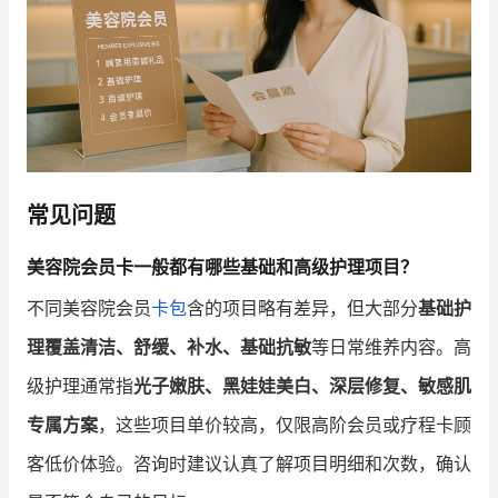
常见问题
美容院会员卡一般都有哪些基础和高级护理项目？
不同美容院会员
卡包
含的项目略有差异，但大部分
基础护
理覆盖清洁、舒缓、补水、基础抗敏
等日常维养内容。高
级护理通常指
光子嫩肤、黑娃娃美白、深层修复、敏感肌
专属方案
，这些项目单价较高，仅限高阶会员或疗程卡顾
客低价体验。咨询时建议认真了解项目明细和次数，确认