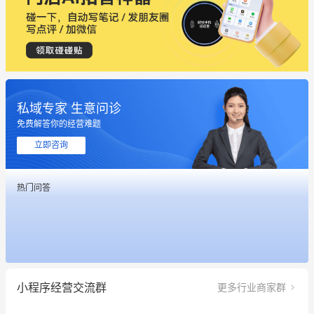
私域专家 生意问诊
免费解答你的经营难题
立即咨询
这个营销策划案例推荐大家看一下
热门问答
用有赞就能在微信、小红书同时经营了
餐饮也得靠私域和服务提高竞争力
昨晚的直播课程太好啦❤️
小程序经营交流群
更多行业商家群
冰墩墩货源充足需要的联系我