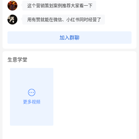
这个营销策划案例推荐大家看一下
用有赞就能在微信、小红书同时经营了
餐饮也得靠私域和服务提高竞争力
加入群聊
昨晚的直播课程太好啦❤️
生意学堂
更多视频