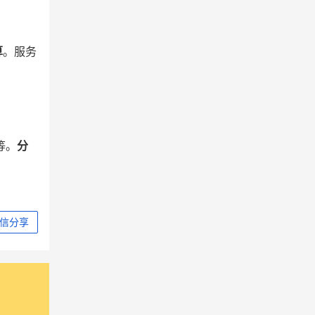
算
。服务
等。
分
信分享