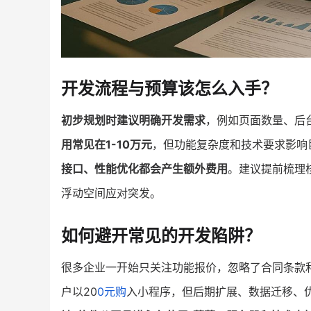
开发流程与预算该怎么入手？
初步规划时建议明确开发需求
，例如页面数量、后
用常见在1-10万元
，但功能复杂度和技术要求影响
接口、性能优化都会产生额外费用
。建议提前梳理核
浮动空间应对突发。
如何避开常见的开发陷阱？
很多企业一开始只关注功能报价，忽略了合同条款
户以20
0元购
入小程序，但后期扩展、数据迁移、