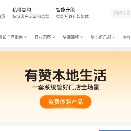
私域复购
智能升级
销量
私域客户沉淀和运营
智能托管和智能体
增长产品指南
行业洞察
培训课程
增长俱乐部
合作