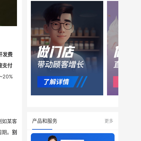
开发费
接支付
20%
产品和服务
更多
例如某客
周期。
别