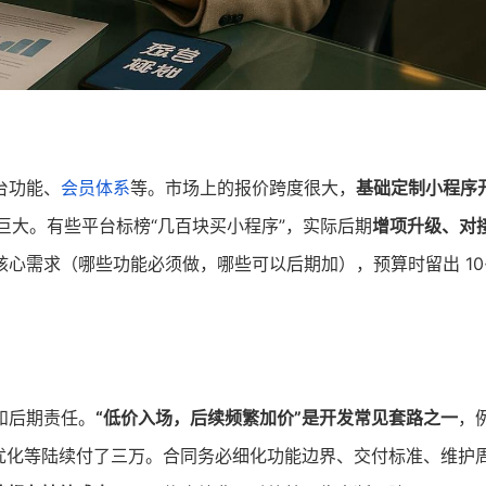
台功能、
会员体系
等。市场上的报价跨度很大，
基础定制小程序
巨大。有些平台标榜“几百块买小程序”，实际后期
增项升级、对
心需求（哪些功能必须做，哪些可以后期加），预算时留出 10~
和后期责任。
“低价入场，后续频繁加价”是开发常见套路之一
，
优化等陆续付了三万。合同务必细化功能边界、交付标准、维护