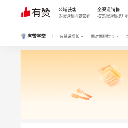
公域获客
全渠道销售
多渠道和内容营销
拓宽渠道和提升
有赞学堂
有赞说增长
面对面聊增长