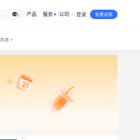
登录
生意专家
产品
服务
公司
免费试用
共进
有赞简介
投资者关系
品牌物料下载
员工验证
有赞公益
站点地图