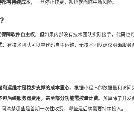
持都有持续成本
，一旦停止续费，系统就面临中断风险。
？
实保障软件自主权
，但如果内部没有技术团队实际接手，代码也
式
：有技术团队可以拿代码自主运维，无技术团队建议明确服务
储和运维才是稳步支撑的成本重心
。根据小程序的数据量和访问
不包后续服务器费用，甚至部分功能需按量计费
。预算除了开发
。问清楚哪些是首期一次性收费，哪些是后续需要持续投入。