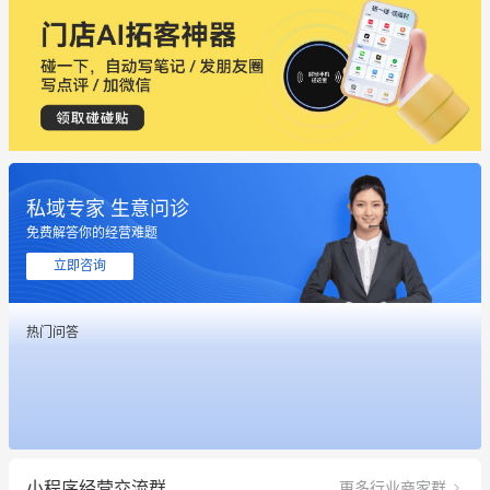
私域专家 生意问诊
这个营销策划案例推荐大家看一下
免费解答你的经营难题
用有赞就能在微信、小红书同时经营了
立即咨询
餐饮也得靠私域和服务提高竞争力
热门问答
昨晚的直播课程太好啦❤️
冰墩墩货源充足需要的联系我
这个营销策划案例推荐大家看一下
小程序经营交流群
更多行业商家群