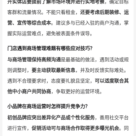
开实体店要提前了解市场环境并进行实地考察
，确定目标
客群和流量情况。不能只看租金，
还要考虑后期装修、运
营、宣传等综合成本
。建议多与已经入驻的商户沟通，掌
握实际运营难点，避免被表面条件误导。
门店遇到商场管理难题有哪些应对技巧？
与商场管理保持高频沟通
是最基础的做法，遇到活动或规
则调整时，
要主动获取最新信息
，并及时反馈实际难处。
遇到不合理要求时，态度要礼貌且坚定，
可以适度联合其
他中小商户共同协商
，争取更好的运营环境。
小品牌在商场运营时怎样提升竞争力？
初创品牌应突出差异化产品或个性化服务
，善用社交平台
进行宣传，
促销活动可与商场合作取得更多曝光机会
。同