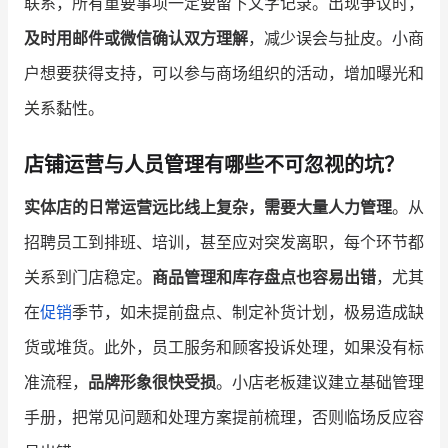
联系，所有重要事项一定要留下文字记录。出现争议时，
及时用邮件或微信确认双方理解
，减少误会与扯皮。小商
户想要获得支持，可以参与商场组织的活动，增加曝光和
关系黏性。
店铺运营与人员管理有哪些不可忽视的坑？
实体店的日常运营远比线上复杂，需要大量人力管理
。从
招聘员工到排班、培训，甚至应对突发离职，每个环节都
关系到门店稳定。
商品管理和库存盘点也容易出错
，尤其
在
促销
季节，如未提前盘点、制定补货计划，极易造成缺
货或堆货。此外，员工服务和顾客投诉处理，如果没有标
准流程，
品牌形象很快受损
。小店老板建议建立基础管理
手册，把常见问题和处理方案提前梳理，否则临场反应容