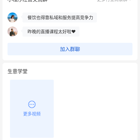
用有赞就能在微信、小红书同时经营了
餐饮也得靠私域和服务提高竞争力
昨晚的直播课程太好啦❤️
加入群聊
生意学堂
更多视频