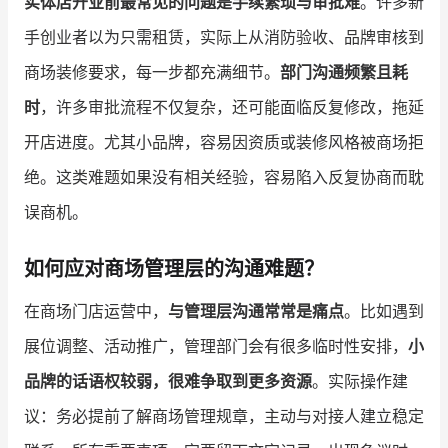
实体店开业前最常见的问题是手续繁琐与审批难
。许多新
手创业者以为只需租赁，实际上从消防验收、品牌审核到
商场装修要求，每一步都充满细节。
部门沟通频繁且耗
时
，许多审批流程不仅复杂，还可能面临反复修改，拖延
开店进度。尤其小品牌，容易因资质或装修风格被商场拒
绝。这类难题如果没有相关经验，容易陷入反复协商而耽
误商机。
如何应对商场管理层的沟通难题？
在商场门店运营中，
与管理层沟通常常是痛点
。比如遇到
展位调整、活动推广，管理部门会有很多临时性安排，
小
品牌的话语权较弱，很难争取到更多资源
。实际操作建
议：务必提前了解商场管理规章，主动与对接人建立稳定