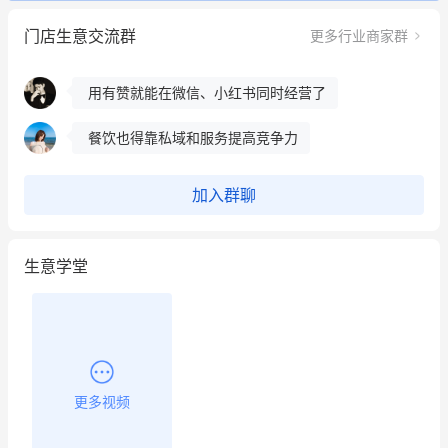
这个营销策划案例推荐大家看一下
门店生意交流群
更多行业商家群
用有赞就能在微信、小红书同时经营了
餐饮也得靠私域和服务提高竞争力
昨晚的直播课程太好啦❤️
加入群聊
生意学堂
更多视频