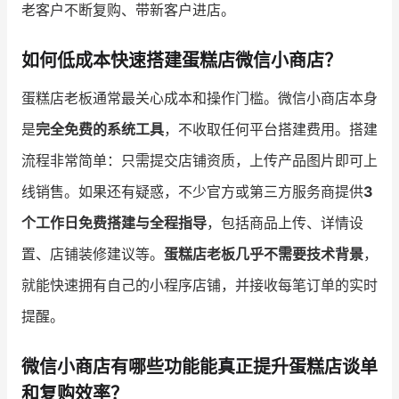
老客户不断复购、带新客户进店。
如何低成本快速搭建蛋糕店微信小商店？
蛋糕店老板通常最关心成本和操作门槛。微信小商店本身
是
完全免费的系统工具
，不收取任何平台搭建费用。搭建
流程非常简单：只需提交店铺资质，上传产品图片即可上
线销售。如果还有疑惑，不少官方或第三方服务商提供
3
个工作日免费搭建与全程指导
，包括商品上传、详情设
置、店铺装修建议等。
蛋糕店老板几乎不需要技术背景
，
就能快速拥有自己的小程序店铺，并接收每笔订单的实时
提醒。
微信小商店有哪些功能能真正提升蛋糕店谈单
和复购效率？