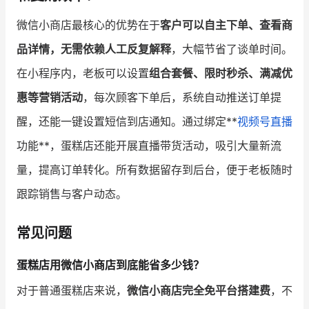
微信小商店最核心的优势在于
客户可以自主下单、查看商
品详情，无需依赖人工反复解释
，大幅节省了谈单时间。
在小程序内，老板可以设置
组合套餐、限时秒杀、满减优
惠等营销活动
，每次顾客下单后，系统自动推送订单提
醒，还能一键设置短信到店通知。通过绑定**
视频号直播
功能**，蛋糕店还能开展直播带货活动，吸引大量新流
量，提高订单转化。所有数据留存到后台，便于老板随时
跟踪销售与客户动态。
常见问题
蛋糕店用微信小商店到底能省多少钱？
对于普通蛋糕店来说，
微信小商店完全免平台搭建费
，不