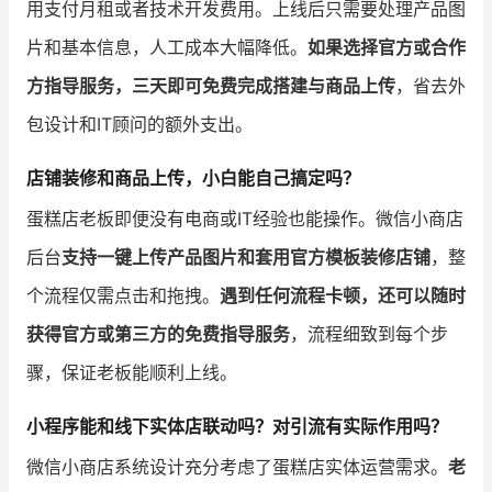
用支付月租或者技术开发费用。上线后只需要处理产品图
片和基本信息，人工成本大幅降低。
如果选择官方或合作
方指导服务，三天即可免费完成搭建与商品上传
，省去外
包设计和IT顾问的额外支出。
店铺装修和商品上传，小白能自己搞定吗？
蛋糕店老板即便没有电商或IT经验也能操作。微信小商店
后台
支持一键上传产品图片和套用官方模板装修店铺
，整
个流程仅需点击和拖拽。
遇到任何流程卡顿，还可以随时
获得官方或第三方的免费指导服务
，流程细致到每个步
骤，保证老板能顺利上线。
小程序能和线下实体店联动吗？对引流有实际作用吗？
微信小商店系统设计充分考虑了蛋糕店实体运营需求。
老