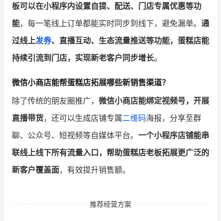
板可以在小程序内设置自提、配送、门店专属优惠等功
能
，每一笔线上订单都能实时同步到线下，避免漏单。
通
过线上
发券
、直播互动、生态流量推送等功能，蛋糕店能
持续引流到门店，实现新老客户同步增长
。
微信小商店能帮蛋糕店拓展哪些新销售渠道？
除了传统的朋友圈推广，
微信小商店能绑定视频号，开展
直播带货
，还可以生成店铺专属
二维码
海报，分享至群
聊、公众号、短视频等自媒体平台。
一个小程序店铺能串
联线上线下所有流量入口，帮助蛋糕店老板拓展更广泛的
新客户覆盖面
，有效提升销售额。
推荐经营方案