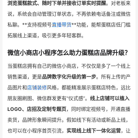
浏览蛋糕款式、随时下单并接收订单实时提醒
。对老板来
说，系统会自动管理订单状态，不再依赖电话备注或微信
私聊。**支持视频号
直播带货
**功能，能帮蛋糕店低门槛
拓展线上渠道，吸引更多年轻客群。
微信小商店小程序怎么助力蛋糕店品牌升级？
当蛋糕店拥有自己的微信小商店，不仅仅是多了一个线上
销售渠道，更是
品牌数字化升级的第一步
。所有上传的产
品图片和
店铺装修
风格，都能精准展示蛋糕店特色，远比
朋友圈刷图、微信群发更有“仪式感”。
线上店铺可以植入
LOGO、店招及定制专题页
，同时绑定视频号，开通直播
卖货，品牌形象瞬间提升。假如线下有活动或新品上线，
也可以在小程序首页引流，
实现线上线下一体化运营
，让