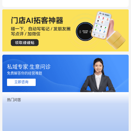
私域专家 生意问诊
免费解答你的经营难题
这个营销策划案例推荐大家看一下
立即咨询
用有赞就能在微信、小红书同时经营了
热门问答
餐饮也得靠私域和服务提高竞争力
昨晚的直播课程太好啦❤️
冰墩墩货源充足需要的联系我