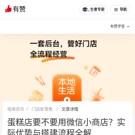
生意专家
导航
有赞学堂
有赞说增长
私域日历
增长方法
有赞说案例拆解
有赞专家说
有赞成功案例
新零售最佳实践
面对面聊增长
电商资讯
门店新零售
文章详情
有赞春季发布会
实干家直播间
蛋糕店要不要用微信小商店？实
新零售大会
新零售茶会
际优势与搭建流程全解