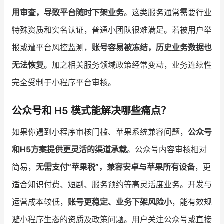
用审查，导致平台随时下架业务
。这类服务通常需要行业
特殊资质和实名认证，普通小团队很难满足。若被用户举
报或遭平台风控监测，
账号容易被冻结，历史业务数据也
无法恢复
。加之相关服务领域政策经常变动，业务连续性
完全受制于小程序平台审核。
公众号和 H5 模式能解决哪些痛点？
如果你遇到小程序审核门槛、苹果系统兼容问题，
公众号
和H5方案提供更灵活的渠道承载
。公众号内容审核相对
简易，
无需支付“苹果税”，兼容安卓与苹果所有设备
，更
适合知识付费、短剧、服务预约等高灵活度业务。开发与
运营成本较低，
账号更稳定、业务下架风险小
，能有效规
避小程序生态的资质及政策问题。用户关注公众号或直接