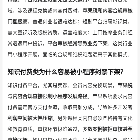
域，涉及课程兑换或内容付费时，
苹果税和内容合规审核
门槛极高
，普通创业者很难达标；短剧平台归属影视类，
需大量视听及版权资质，运营难度大；上门按摩业务则经
常遭遇用户投诉，
平台审核经常导致业务下架
。这类行业
用小程序开展，面临的合规和维权难题远高于其他模式。
知识付费类为什么容易被小程序封禁下架？
知识付费平台，尤其是卖课、会员内容兑换场景，
苹果税
与内容合规直接限制小程序发展路径
。苹果系统要求内容
付费需走官方支付渠道，收取高额分成，导致许多开发者
利润空间被大幅压缩
。另外课程类内容必须严格持有文化
和教育资质，审核环节极难通过，
多数案例被拒审核甚至
直接下架
。如果只靠小程序承载，平台不定时抽查，账号