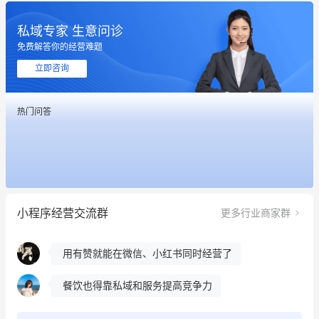
私域专家 生意问诊
免费解答你的经营难题
这个营销策划案例推荐大家看一下
立即咨询
用有赞就能在微信、小红书同时经营了
热门问答
餐饮也得靠私域和服务提高竞争力
昨晚的直播课程太好啦❤️
冰墩墩货源充足需要的联系我
小程序经营交流群
更多行业商家群
这个营销策划案例推荐大家看一下
用有赞就能在微信、小红书同时经营了
餐饮也得靠私域和服务提高竞争力
昨晚的直播课程太好啦❤️