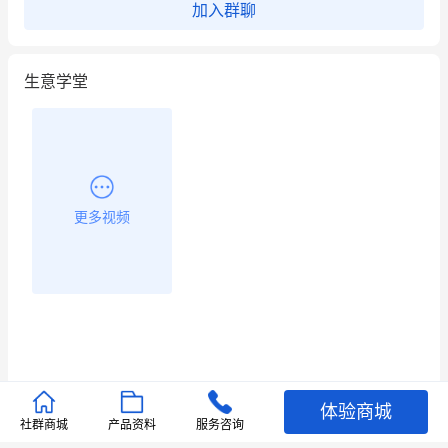
加入群聊
生意学堂
更多视频
体验商城
推荐文章
社群商城
产品资料
服务咨询