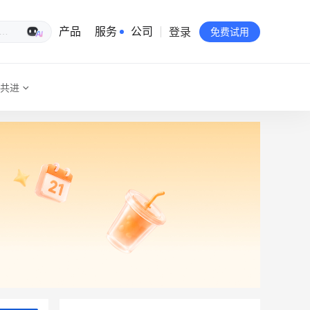
登录
生意专家
产品
服务
公司
免费试用
共进
有赞简介
投资者关系
品牌物料下载
员工验证
有赞公益
站点地图