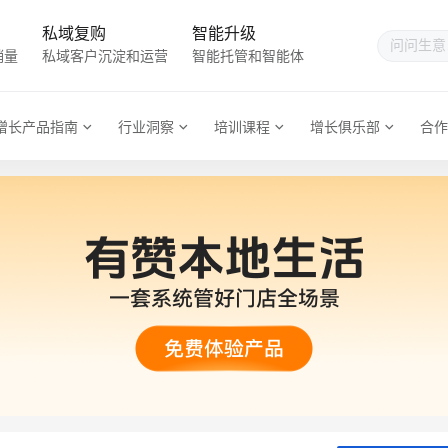
私域复购
智能升级
销量
私域客户沉淀和运营
智能托管和智能体
增长产品指南
行业洞察
培训课程
增长俱乐部
合作