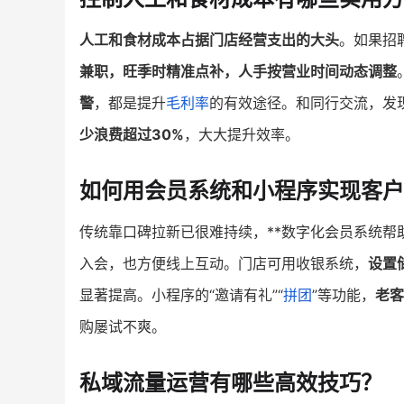
人工和食材成本占据门店经营支出的大头
。如果招
兼职，旺季时精准点补，人手按营业时间动态调整
警
，都是提升
毛利率
的有效途径。和同行交流，发
少浪费超过30%
，大大提升效率。
如何用会员系统和小程序实现客户
传统靠口碑拉新已很难持续，**数字化会员系统帮
入会，也方便线上互动。门店可用收银系统，
设置
显著提高。小程序的“邀请有礼”“
拼团
”等功能，
老客
购屡试不爽。
私域流量运营有哪些高效技巧？