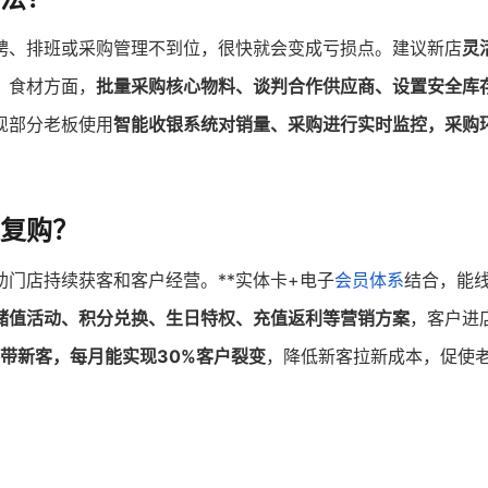
聘、排班或采购管理不到位，很快就会变成亏损点。建议新店
灵
。食材方面，
批量采购核心物料、谈判合作供应商、设置安全库
现部分老板使用
智能收银系统对销量、采购进行实时监控，采购
复购？
助门店持续获客和客户经营。**实体卡+电子
会员体系
结合，能
储值活动、积分兑换、生日特权、充值返利等营销方案
，客户进
带新客，每月能实现30%客户裂变
，降低新客拉新成本，促使