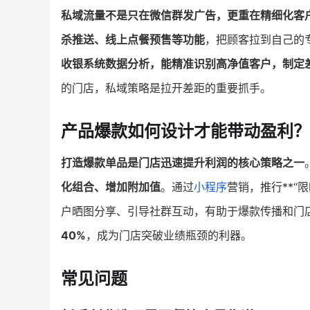
私域流量不是只在微信群发广告，更重在精细化客
杀推送、线上点餐预售等功能
，把顾客拉到自己的
收银系统数据分析，能精准识别高净值客户，制定
的门店，私域策略是拉开差距的重要抓手。
产品爆款如何设计才能带动盈利？
打造爆款单品是门店迅速提升利润的核心策略之一
化组合、增加附加值
。通过
小程序
营销，推行**“
户晒图分享、引导社群互动，有助于爆款传播和门
40%
，成为门店突破业绩瓶颈的利器。
常见问题