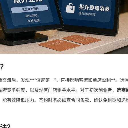
？
交流后，发现**“位置第一”，直接影响客流和单店盈利**。选
品牌竞争强度，以及现有门店租金水平。对于初次创业者，
选商
，能有效降低压力。签约时务必细查合同条款，确认免租期和递
法？