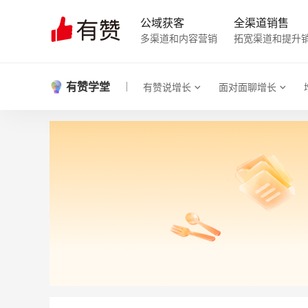
公域获客
全渠道销售
多渠道和内容营销
拓宽渠道和提升
有赞学堂
有赞说增长
面对面聊增长