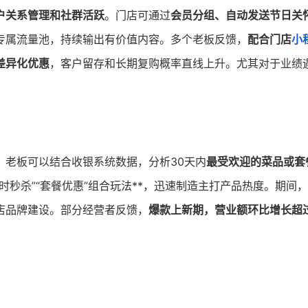
户关系管理和社群活跃
。门店可通过
会员分组、自动发送节日关
专属流量池，持续输出有价值内容。多个老板反馈，
配合门店
小
差异化优惠
，客户留存和长期复购概率直线上升。尤其对于业绩
。老板可以结合收银系统数据，分析30天内
最受欢迎的菜品或套
限时秒杀”“套餐优惠”组合玩法**，迅速制造主打产品热度。期间
店品牌建设。部分经营者反馈，
爆款上新期，营业额环比增长超