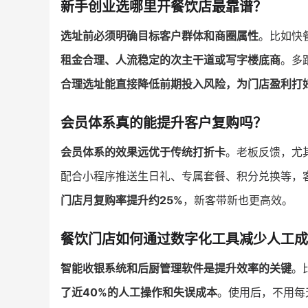
新手创业选哪里开餐饮店最靠谱？
选址前必须明确目标客户群体和商圈属性
。比如快
租金合理、人流稳定的次主干道或写字楼底商
。多
合理选址能直接降低前期投入风险，为门店盈利打
会员体系真的能提升客户复购吗？
会员体系的效果远优于传统打折卡
。老板反馈，尤
配合小程序推送生日礼、专属套餐、积分兑换等，
门店月复购率提升约25%
，新客带新也更高效。
餐饮门店如何通过数字化工具减少人工成
智能收银系统和后厨管理软件是提升效率的关键
。
了近40%的人工操作和失误成本
。使用后，不用每