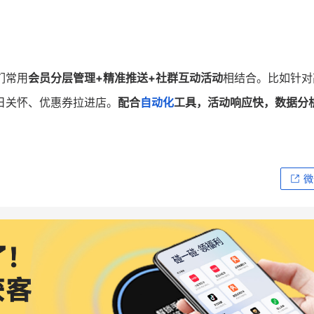
们常用
会员分层管理+精准推送+社群互动活动
相结合。比如针对
日关怀、优惠券拉进店。
配合
自动化
工具，活动响应快，数据分
微