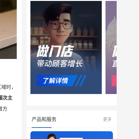
区域时，
圈次主
增方
产品和服务
更多