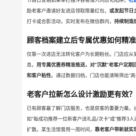
节假日营销如果单打独斗容易落入同质化陷阱，
社
励老客户邀请好友进店领取限量红包，
或发起节日
打卡或合影活动，实时发布在微信群内，
持续制造
顾客档案建立后专属优惠如何精准
仅靠一次进店无法转化客户为长期粉丝。门店应从
息。
用专属优惠券精准推送，对“沉默”老客户定期
和客户粘性
。通过数据归档，门店也能清晰筛出“高
老客户拉新怎么设计激励更有效？
已有顾客最了解门店服务，也是获客的重要力量。设
如“每成功推荐一位新客户送礼品/次卡”或“推荐3
扩散。某生活馆曾用一周时间，
靠老客户带新就实