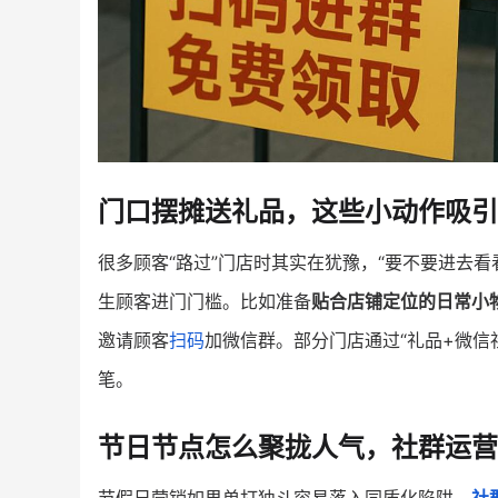
门口摆摊送礼品，这些小动作吸引
很多顾客“路过”门店时其实在犹豫，“要不要进去看
生顾客进门门槛。比如准备
贴合店铺定位的日常小
邀请顾客
扫码
加微信群。部分门店通过“礼品+微信
笔。
节日节点怎么聚拢人气，社群运营