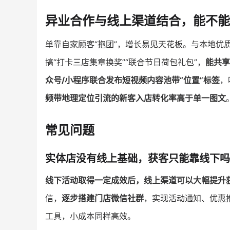
异业合作与线上渠道结合，能不能
单靠自家顾客“抱团”，增长易见天花板。与本地优
搞“打卡三店集章换奖”“联合节日荷包礼包”，
能共享
众号/小程序联合发布短视频内容池带“位置”标签
，
频带地理定位引流的新客入店转化率高于单一图文
常见问题
实体店没有线上基础，获客只能靠线下吗
线下活动取得一定成效后，线上渠道可以大幅提升
信，
逐步搭建门店微信社群
，实现活动通知、优惠
工具，小成本同样高效。