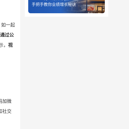
手把手教你业绩增长秘诀
，如一起
通过公
示，
视
码加微
和社交