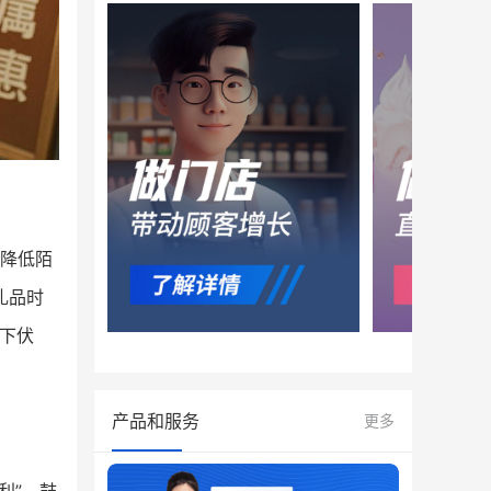
降低陌
礼品时
下伏
产品和服务
更多