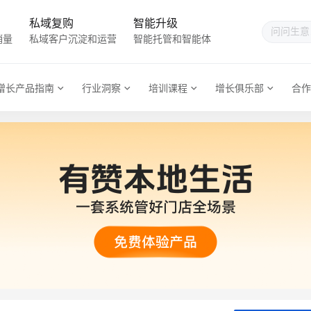
私域复购
智能升级
销量
私域客户沉淀和运营
智能托管和智能体
增长产品指南
行业洞察
培训课程
增长俱乐部
合作