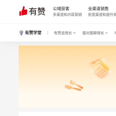
公域获客
全渠道销售
多渠道和内容营销
拓宽渠道和提升
有赞学堂
有赞说增长
面对面聊增长