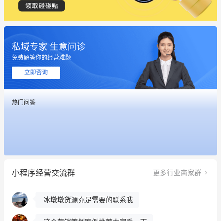
私域专家 生意问诊
免费解答你的经营难题
立即咨询
热门问答
这个营销策划案例推荐大家看一下
用有赞就能在微信、小红书同时经营了
餐饮也得靠私域和服务提高竞争力
小程序经营交流群
更多行业商家群
昨晚的直播课程太好啦❤️
冰墩墩货源充足需要的联系我