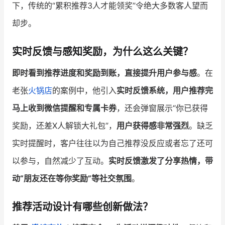
下，传统的“累积推荐3人才能领奖”令绝大多数客人望而
却步。
实时反馈与感知奖励，为什么这么关键？
即时看到推荐进度和奖励到账，直接提升用户参与感
。在
老张
火锅店
的案例中，他引入
实时反馈系统，用户推荐完
马上收到微信提醒和专属卡券
，还会弹窗展示“你已获得
奖励，还差X人解锁大礼包”，
用户获得感非常强烈
。缺乏
实时提醒时，客户往往以为自己推荐没反应或者忘了还可
以参与，自然减少了互动。
实时反馈激发了分享热情，带
动“朋友还在等你奖励”等社交氛围
。
推荐活动设计有哪些创新做法？