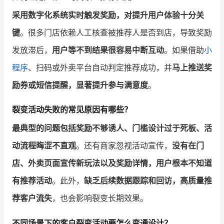
采用数字化系统实时触发奖励，对提升用户体验十分关
键
。很多门店依赖人工核查被推荐人是否到店，导致奖励
发放滞后，
用户等不到结果很容易中断互动
。如果借助
小
程序
、扫码或外卖平台自动判定推荐成功，并
马上推送奖
励券或短信提醒，显著提升参与满意度
。
裂变活动失败的常见原因有哪些？
最典型的问题包括奖励不够诱人、门槛设计过于死板、活
动流程晦涩不直观
。还有商家忽视活动宣传，
没有在门
店、外卖页面宣传新玩法以及奖励详情，用户根本不知道
有推荐活动
。此外，
缺乏后续数据跟踪和回访，高质量推
荐客户流失
，也会影响裂变长期效果。
不同场景下的客户裂变活动要怎么变通设计？