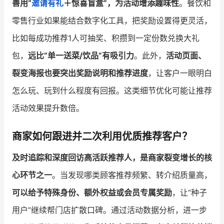
善用“
邀请有礼
＋惊喜盲盒”，为活动增添趣味性
。餐饮和
零售行业如果能结合数字化工具，把奖励设置得更灵活，
比如每成功推荐1人可抽奖、积攒到一定份数兑换大礼
包，
远比“单一送菜/饮品”有吸引力
。此外，
活动页面、
裂变海报也要突出奖励说明和推荐进度
，让客户一眼明白
怎么玩、玩到什么程度有回报。这类细节优化可能让推荐
活动效果提升数倍。
商家如何跟进并二次利用优质推荐客户？
及时追踪和深度回访高活跃推荐人，是商家裂变增长的核
心环节之一
。当发现哪类顾客推荐频繁、转介绍质量高，
可以给予特殊身份、额外权益或会员专属奖励
，让“种子
用户”继续帮门店扩散口碑。通过活动数据分析，进一步