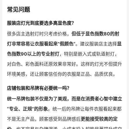
常见问题
服装店灯光到底要选多高显色度？
很多店主选射灯时只考虑价格，
但低于显色指数80的射
灯非常容易让衣服看起来“假颜色”
。建议服装店主选择
显
色指数90以上的专业射灯
，特别是嵌入式或轨道射灯，
对白色、彩色面料还原效果非常好。这样的灯光不但提升
环境美感，还让顾客信任你的衣服是正品、品质优良。
店铺包装和吊牌有必要统一吗？
统一吊牌包装不仅是为了美观，而是在消费者心智中建立
“专业、正规”的形象
。统一后的吊牌让每件衣服看起来都
不是无主产品，顾客感受到品牌感后
更能接受较高的定