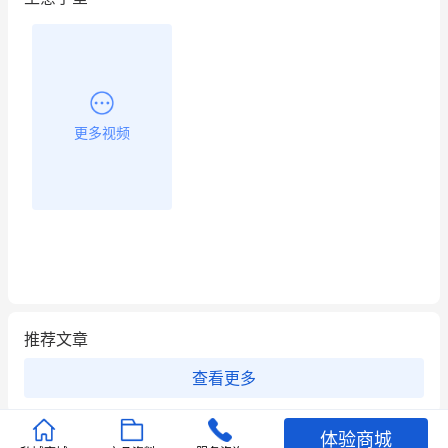
更多视频
推荐文章
查看更多
店铺护航
有赞安心入驻 服务中断赔偿102.4倍
体验商城