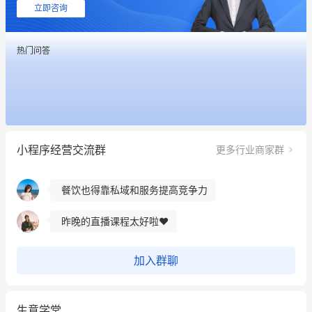
用有赞就能在微信、小红书同时经营了
立即咨询
餐饮也得靠私域和服务提高竞争力
热门问答
昨晚的直播课程太好啦❤️
冰墩墩货源充足需要的联系我
这个营销策划案例推荐大家看一下
小程序经营交流群
更多行业商家群
用有赞就能在微信、小红书同时经营了
餐饮也得靠私域和服务提高竞争力
昨晚的直播课程太好啦❤️
加入群聊
生意学堂