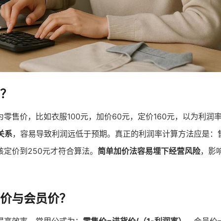
？
为零售价，比如衣服100元，加价60元，定价160元，以为利润
关系
，容易导致利润远低于预期。真正的利润率计算方法应是：
应该定价到250元才符合算法。
简单加价法容易埋下经营风险
，影
价与会员价？