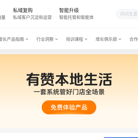
私域复购
智能升级
销量
私域客户沉淀和运营
智能托管和智能体
增长产品指南
行业洞察
培训课程
增长俱乐部
合作