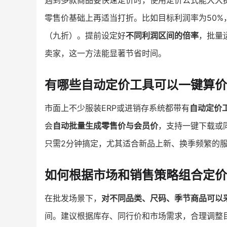
遇到多款商品要快速定价时，使用定价公式能大大
零售价基础上再适当打折。比如目标利润率为50%，10
（九折）。提前设定好
不同利润区间的倍率
，批量
卖家，这一方法能显著节省时间。
有哪些自动定价工具可以一键算价
市面上不少服装ERP或进销存系统都带有
自动定价
会
自动批量生成零售价与会员价
，支持一键下载或
只需2分钟搞定，尤其适合新品上新、换季频繁的
如何根据市场和销售策略组合定价
在批发场景下，
对不同品类、尺码、季节商品可以
间。建议根据库存、同行价和市场需求，合理调整