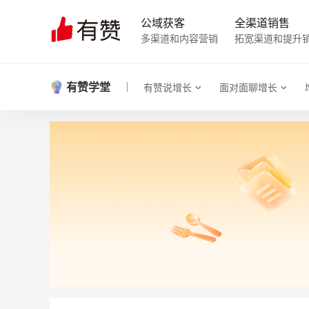
公域获客
全渠道销售
多渠道和内容营销
拓宽渠道和提升
有赞学堂
有赞说增长
面对面聊增长