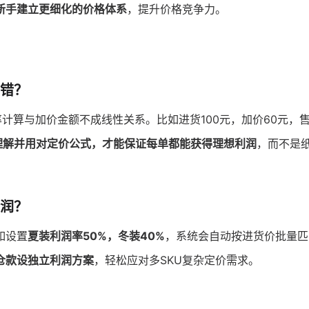
新手建立更细化的价格体系
，提升价格竞争力。
错？
计算与加价金额不成线性关系。比如进货100元，加价60元，售
理解并用对定价公式，才能保证每单都能获得理想利润
，而不是
润？
如设置
夏装利润率50%，冬装40%
，系统会自动按进货价批量匹
仓款设独立利润方案
，轻松应对多SKU复杂定价需求。
？