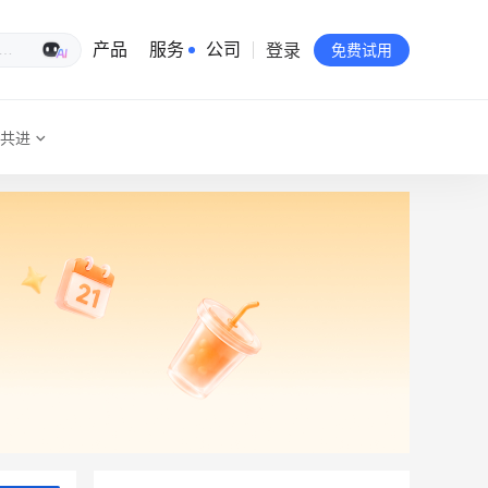
登录
生意专家
产品
服务
公司
免费试用
共进
有赞简介
投资者关系
品牌物料下载
员工验证
有赞公益
站点地图