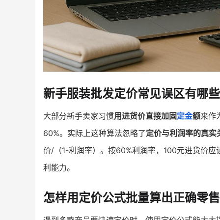
新手服装批发定价常见误区有哪些
大部分新手卖家习惯
用进货价直接加固
定金
额
来作
60%。实际上这种算法忽略了
定价与利润率的真实
价/（1-利润率）。按60%利润率，100元进货价
利能力。
怎样用定价公式批量算出正确零售