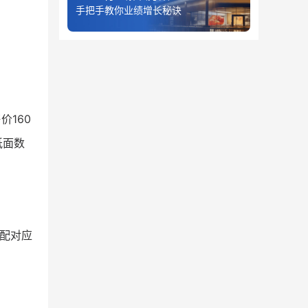
手把手教你业绩增长秘诀
价160
纸面数
配对应