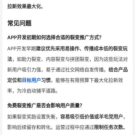
拉新效果最大化
。
常见问题
APP开发初期如何选择合适的裂变推广方式？
APP开发早期
建议优先采用易操作、传播成本低的裂变玩
法
，如助力裂变、内容裂变与拼团裂变，因为这些玩法对
新用户吸引力强，易于通过社交网络自发传播。
结合产品
定位和
目标用户
习惯
，能够在有限预算下最大化拉新效
率，为冷启动铺平道路。
免费裂变推广是否会影响用户质量？
如果裂变奖励设置失衡，
容易吸引低价值或羊毛党用户
，
影响后续留存和转化。运营过程中应通过
限制任务次数、