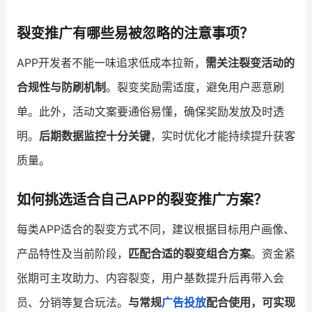
裂变推广有哪些易被忽略的注意事项？
APP开发者不能一味追求低成本拉新，
需关注裂变活动的
合规性与防刷机制
。裂变奖励需适度，避免用户恶意刷
单。此外，活动文案要通俗易懂，确保奖励发放及时透
明。
后期数据监控十分关键
，实时优化才能持续提升获客
质量。
如何挑选适合自己APP的裂变推广方案？
每类APP适合的裂变方式不同，建议根据目标用户画像、
产品特性及当前阶段，
匹配合适的裂变组合方案
。资金紧
张期可主攻助力、内容裂变，用户基数提升后再带入会
员、分销等复合玩法。
与常规
广告投放
配合使用，可实现