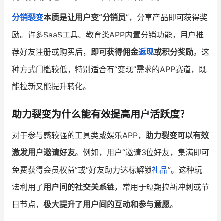
分销裂变
本质是让用户变“分销员
”，分享产品即可获得奖
励。许多SaaS工具、教育类APP内置分销功能，用户推
荐好友注册或购买后，
即可获得佣金
返现
或积分奖励
。这
种方式门槛较低，特别适合有“变现”需求的APP赛道，既
能拉新又能提升转化。
助力裂变为什么能有效提高用户活跃度？
对于参与感较强的工具类或娱乐APP，
助力裂变可以有效
激发用户邀请好友
。例如，用户“邀请3位好友，集满即可
免费获得会员权益”或“好友助力达标解锁
礼品
”。这种玩
法利用了
用户间的社交关系链
，常用于短期拉新冲刺或节
日节点，
极大提升了用户间的互动和参与意愿
。