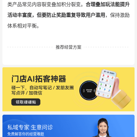
类产品常见内容裂变叠加积分裂变。
合理叠加玩法能提升
活动丰富度，但要防止奖励重复导致用户滥用
，保持激励
体系相对平衡。
推荐经营方案
私域专家 生意问诊
免费解答你的经营难题