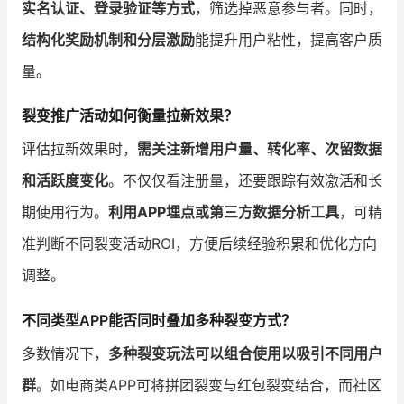
实名认证、登录验证等方式
，筛选掉恶意参与者。同时，
结构化奖励机制和分层激励
能提升用户粘性，提高客户质
量。
裂变推广活动如何衡量拉新效果？
评估拉新效果时，
需关注新增用户量、转化率、次留数据
和活跃度变化
。不仅仅看注册量，还要跟踪有效激活和长
期使用行为。
利用APP埋点或第三方数据分析工具
，可精
准判断不同裂变活动ROI，方便后续经验积累和优化方向
调整。
不同类型APP能否同时叠加多种裂变方式？
多数情况下，
多种裂变玩法可以组合使用以吸引不同用户
群
。如电商类APP可将拼团裂变与红包裂变结合，而社区