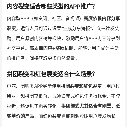
内容裂变适合哪些类型的APP推广？
内容型APP（如资讯、社区、音视频）
高度依赖内容分享
裂变
。运营人员可通过设置“生成分享海报”、文章转发奖
励、用户原创内容榜等模块，激励用户将APP内容分享到
社交平台。
高质量内容+奖励机制
，能够让用户成为主动
的推广者，间接获取更多自然流量。
拼团裂变和红包裂变适合什么场景？
电商、团购类APP经常使用
拼团裂变和红包裂变
。用户拉
朋友一起拼团享低价，或邀请完成红包任务得现金，不仅
拉新，还促进了购买转化。
拼团模式尤其适合有刚需、低
客单价的产品
，而红包裂变则能刺激短期用户爆发增长。