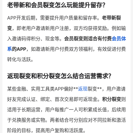
老带新和会员裂变怎么玩能提升留存？
APP开发后期，需要提升用户质量和留存率。
老带新裂
变
，即老用户邀请新用户注册，双方均获得奖励。例如输
入邀请码得积分、现金等。
会员裂变则适合有付费
会员体
系
的APP
，如邀请新用户付费双方领福利，有效促进付费
转化与活跃。
返现裂变和积分裂变怎么结合运营需求？
某些金融、实用工具类APP偏好**
返现
裂变**，用户邀请
好友完成认证、绑定、首次交易即可返现金。
积分裂变
则
适用于长期运营，用户每推广一人可积累成长值，后续用
于兑换服务或实物。两者结合可分别应对不同拉新和激活
阶段的目标，提高用户复购和活跃度。