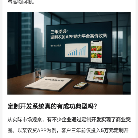
与高额回报。
增长俱乐部
增长俱乐部
有赞商盟
商家社区
社群交流
合作共进
入驻有赞
认证代理商
认证服务商
设计服务商
有赞云
数据通服务
定制开发系统真的有成功典型吗？
从实际市场观察，
有不少企业通过定制开发实现了商业突
围
。以某农贸APP为例，客户三年前仅投入
5万元定制开