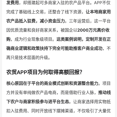
发费用
，却搭建起可多商家入驻的农产品平台。APP不仅
完成了基础线上交易，还整合了线下资源，
让本地商家用
农产品抵入驻费，减小资金压力
。三年运营后，这一平台
因优质流量和良好商家关系，被国企以
2000万元高价收
购
，成为行业现象级项目。
这类案例说明，定制开发在正
确商业逻辑和政策扶持下完全可能助推客户商业成功
，不
再只是技术层面的升级。
农贸APP项目为何取得高额回报？
核心原因在于平台的商业模式创新和资源整合能力
。项目
方并没有单纯做农产品电商，而是借助行业人脉，
推动线
下农户与商家积极参与进平台生态
。让商家选择用实物抵
扣入驻费用、同时开放线下摆摊渠道，不仅吸引了大量优