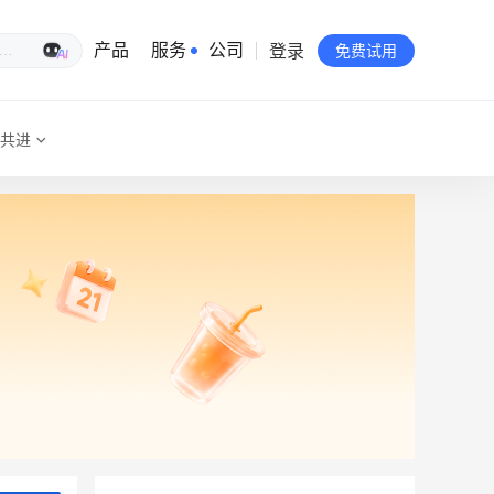
登录
生意专家
产品
服务
公司
免费试用
共进
有赞简介
投资者关系
品牌物料下载
员工验证
有赞公益
站点地图