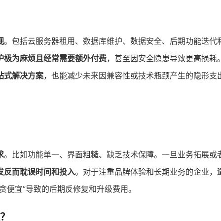
视
。包括云服务器租用、数据库维护、数据安全、后期功能迭代
护极为麻烦且经常需要额外付费
，甚至因安全隐患导致更高损耗
站式解决方案
，也能减少未来因兼容性或技术瓶颈产生的隐形支
求
。比如功能单一、界面粗糙、缺乏技术保障。一旦业务拓展或
发反而耽误时间和投入
。对于注重品牌体验和长期业务的企业，
“贪便宜”导致的后期反修复和升级费用。
理？