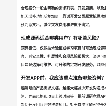
合理报价一般由明确的需求列表、开发周期，以及
能因增补功能反复加价。
靠谱开发公司愿意梳理功
预判总支出，
减少突发费用和进度不确定
。
现成源码适合哪类用户？有哪些风险？
预算极低、仅做技术验证或学习项目时可选现成源
息，则
安全性、扩展性和合规风险都极大
。源码可
目建议选择可维护、可升级的定制开发服务
，以降
开发APP前，我应该重点准备哪些资料？
越清晰的产品需求文档，越能大幅减少开发沟通成
划、界面风格和项目上线时间等。
提前调研竞品A
督促开发团队高效推进项目。对于首次接触APP开