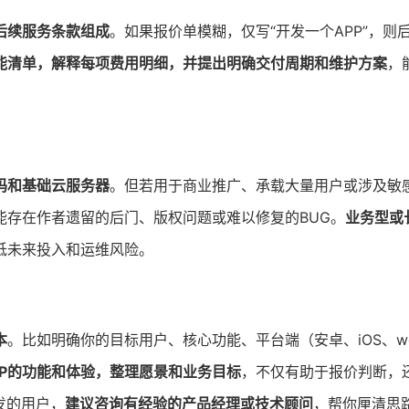
后续服务条款组成
。如果报价单模糊，仅写“开发一个APP”，则
能清单，解释每项费用明细，并提出明确交付周期和维护方案
，
码和基础云服务器
。但若用于商业推广、承载大量用户或涉及敏
能存在作者遗留的后门、版权问题或难以修复的BUG。
业务型或
低未来投入和运维风险。
本
。比如明确你的目标用户、核心功能、平台端（安卓、iOS、w
PP的功能和体验，整理愿景和业务目标
，不仅有助于报价判断，
发的用户，
建议咨询有经验的产品经理或技术顾问
，帮你厘清思