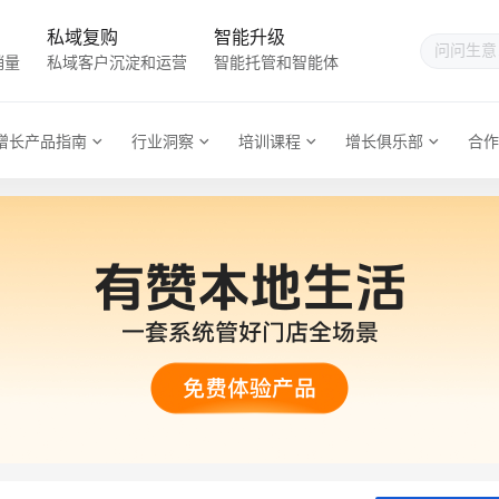
私域复购
智能升级
销量
私域客户沉淀和运营
智能托管和智能体
增长产品指南
行业洞察
培训课程
增长俱乐部
合作