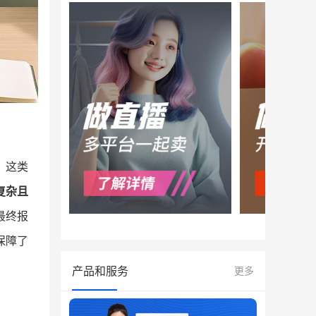
。这类
复杂且
最终报
保障了
产品和服务
更多