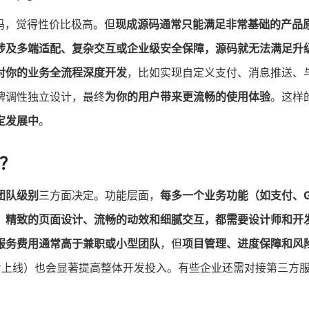
码，觉得性价比极高。但
现成源码通常只能满足非常基础的产品
涉及多端适配、复杂交互或企业级安全保障，源码就无法满足升
对你的业务全流程深度开发
，比如实现自定义支付、消息推送、
牌调性独立设计，最终
为你的用户带来更流畅的使用体验
。这样
定发展中
。
本？
团队级别
三方面决定。功能层面，
每多一个业务功能（如支付、G
，
精致的页面设计、流畅的动效和细腻交互，都需要设计师和开
服务费用通常高于兼职或小型团队
，但
项目管理、进度保障和风
同步上线）也会显著提高整体开发投入。有些企业还需对接第三方