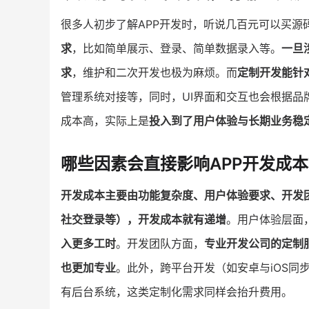
很多人初步了解APP开发时，听说几百元可以买源
求
，比如简单展示、登录、简单数据录入等。
一旦
求
，维护和二次开发也极为麻烦。而
定制开发能针
管理系统对接等，同时，UI界面和交互也会根据品
成本高，实际上是
投入到了用户体验与长期业务稳
哪些因素会直接影响APP开发成
开发成本主要由功能复杂度、用户体验要求、开发
社交登录等），开发成本就有递增
。用户体验层面
入更多工时
。开发团队方面，
专业开发公司的定制
也更加专业
。此外，跨平台开发（如安卓与iOS
有后台系统，这类定制化需求同样会抬升费用。