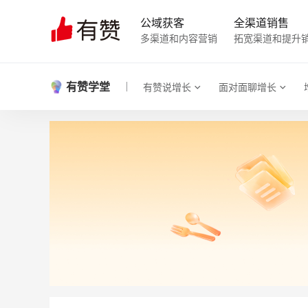
公域获客
全渠道销售
多渠道和内容营销
拓宽渠道和提升
有赞学堂
有赞说增长
面对面聊增长