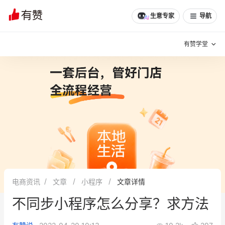
生意专家
导航
有赞学堂
有赞说增长
私域日历
增长方法
有赞说案例拆解
有赞专家说
有赞成功案例
新零售最佳实践
面对面聊增长
电商资讯
文章
小程序
文章详情
有赞春季发布会
实干家直播间
不同步小程序怎么分享？求方法
新零售大会
新零售茶会