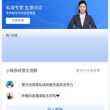
私域专家 生意问诊
这个营销策划案例推荐大家看一下
免费解答你的经营难题
用有赞就能在微信、小红书同时经营了
立即咨询
餐饮也得靠私域和服务提高竞争力
热门问答
昨晚的直播课程太好啦❤️
冰墩墩货源充足需要的联系我
这个营销策划案例推荐大家看一下
小程序经营交流群
更多行业商家群
用有赞就能在微信、小红书同时经营了
餐饮也得靠私域和服务提高竞争力
昨晚的直播课程太好啦❤️
加入群聊