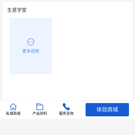
生意学堂
更多视频
体验商城
推荐文章
私域商城
产品资料
服务咨询
查看更多