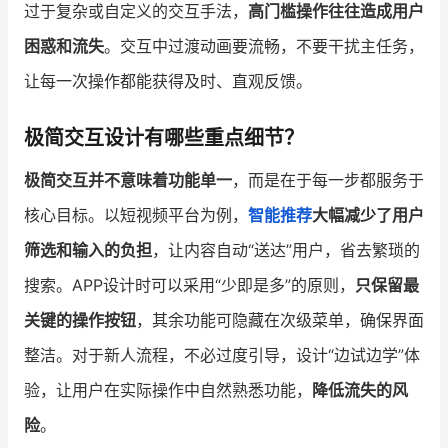
过于复杂或自定义的交互手法，
高门槛操作往往造成用户
困惑和流失
。交互中过渡动画要流畅，不要干扰主任务，
让每一次操作都能获得及时、直观反馈。
极简交互设计有哪些重点细节？
极简交互并不意味着功能单一
，而是在于每一步都服务于
核心目标。以短视频平台为例，
智能推荐
大幅减少了用户
筛选和输入的负担
，让内容自动“送达”用户，省去繁琐的
搜索。APP设计时可以采用“少即是多”的原则，
只保留最
关键的操作按钮
，其余功能可隐藏在次级菜单，确保界面
整洁。对于新人流程，不必过度引导，设计“边试边学”体
验，让用户在实际操作中自然熟悉功能，
降低流失的风
险
。