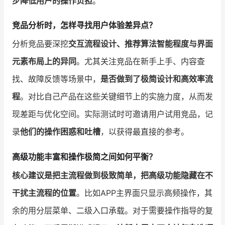
步降低用户的操作负担
。
竞品分析时，怎样寻找用户体验差异点？
分析竞品要深挖
交互流程设计、推荐算法智能程度与界面
元素布局上的异同
。尤其关注竞品在新手上手、内容查
找、故障反馈等场景中，
是否做到了极简设计和高效率流
程
。对比自己产品在这些关键细节上的实施力度，从而发
现差距与优化空间。实际测试时可邀请用户试用竞品，记
录
他们的操作困惑和吐槽
，以获得最直接的参考。
高级功能丰富和操作极简之间如何平衡？
核心建议是把主流程做到极致简单，把高级功能隐藏在不
干扰主流程的位置
。比如APP主界面只显示高频操作，其
余的用分层菜单、二级入口承载。对于需要操作指导的复