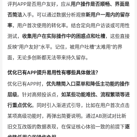
评判APP是否用户友好，应从
用户操作是否顺畅、界面是
否简洁
入手。可以通过数据分析观察
新用户一周内的留存
率
，用户首次使用的转化率。结合定向用户访谈或可用性
测试，
收集用户在实际操作中的困惑点和吐槽
，这些直接
反映“用户友好”水平。记住，被用户吐槽“太难用”的界
面，无论多创新都无法带来持久留存。
优化已有APP提升易用性有哪些具体做法？
优化已有APP时，
优先精简入口菜单和降低主功能的操作
层级
。针对高频投诉点，
如某些功能难找、流程繁琐等进
行重点优化
。同时引入渐进式引导，比如在用户首次点击
某项高级功能时，再弹出简要说明。通过AB测试对比新
旧交互改版的数据表现，在保证核心体验一致的前提下
逐