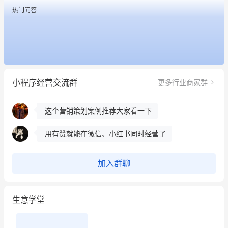
热门问答
餐饮也得靠私域和服务提高竞争力
昨晚的直播课程太好啦❤️
冰墩墩货源充足需要的联系我
小程序经营交流群
更多行业商家群
这个营销策划案例推荐大家看一下
用有赞就能在微信、小红书同时经营了
餐饮也得靠私域和服务提高竞争力
昨晚的直播课程太好啦❤️
加入群聊
生意学堂