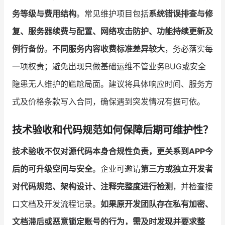
务等级与费用结构
。常见维护项目包括
系统错误排查与修
复、服务器续费与配置、网络攻击防护、功能持续更新及
例行备份
。
不同服务内容收费标准差异较大
，务必落实每
一项权责；避免出现只做基础运维不管业务BUG或安全
隐患无人维护的尴尬局面。建议将具体响应时间、服务方
式及价格条款写入合同，确保遇到突发情况有据可依。
技术验收和代码规范如何保障后期可维护性？
技术验收不仅对源代码本身合规性负责，更关系到APP今
后的可升级空间与安全
。企业可邀请
第三方或独立开发者
对代码规范、架构设计、注释完整度进行检测
，并检查接
口文档及开发流程记录。
如果原开发团队存在私有加密、
文档滞后或恶意锁定账号的行为，需及时发现并要求整