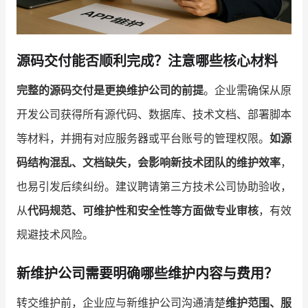
源码交付能否顺利完成？注意哪些核心材料
完整的源码交付是更换维护公司的前提
。企业需确保从原
开发公司获得所有源代码、数据库、技术文档、部署脚本
等材料，并拥有对应服务器或平台账号的管理权限。
如源
码结构混乱、文档缺失，会影响新技术团队的维护效率
，
也易引发后续纠纷。建议聘请第三方技术公司协助验收，
从
代码规范、可维护性和安全性等方面做专业审核
，有效
规避技术风险。
新维护公司需要明确哪些维护内容与费用？
转交维护前，企业应与新维护公司沟通清楚
维护范围、服