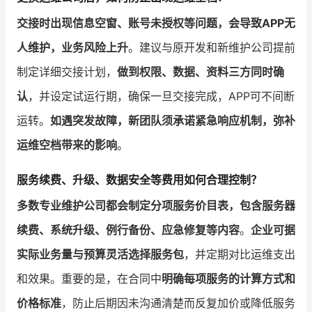
交接时出现信息空窗、账号未授权等问题，会导致APP无
人维护，业务风险上升
。建议与原开发和新维护公司提前
制定详细交接计划，
做到权限、数据、资料三方同时确
认
，并设定试运行期，确保一旦交接完成，APP可不间断
运转。
如遇突发故障，新团队须承诺紧急响应机制，弥补
运维空档带来的影响
。
服务续费、升级、数据安全等费用如何合理控制？
多数专业维护公司都会制定分项服务价目表，包含服务器
续费、系统升级、例行备份、应急修复等内容
。
企业可据
实际业务量与预算灵活选择服务包
，并定期对比运维支出
和效果。重要的是，在合同中
明确每项服务的计算方式和
价格标准
，防止后期因未沟通清楚而反复加价或降低服务