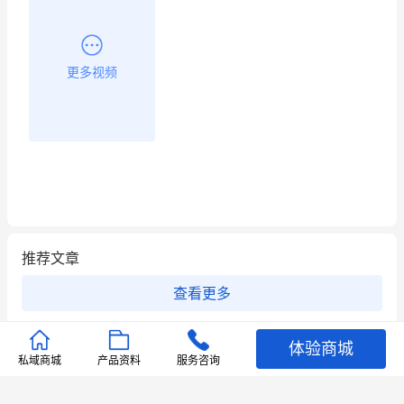
更多视频
推荐文章
查看更多
店铺护航
有赞安心入驻 服务中断赔偿102.4倍
体验商城
私域商城
产品资料
服务咨询