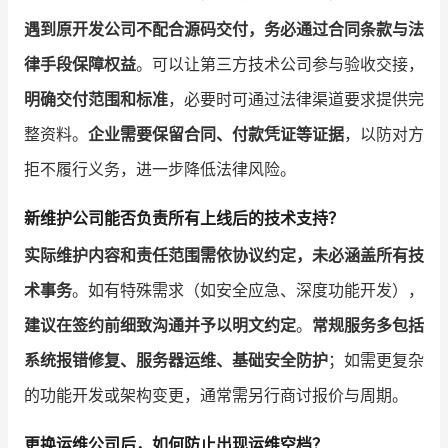
遇到原开发公司不配合源码交付，务必通过合同条款与法
律手段保障权益
。可以让第三方技术公司参与验收交接，
明确交付范围和标准
，必要时可通过法律渠道要求提供完
整资料。
企业需要保留合同、付款凭证等证据
，以防对方
拒不履行义务，进一步降低法律风险。
新维护公司能否负责所有上线后的技术支持？
实际维护内容和责任范围需依协议约定，未必涵盖所有技
术事务
。如有特殊需求（如安全应急、深度功能开发），
建议在签约前细致沟通并予以明文约定
。
常规服务多包括
系统报错修复、服务器运维、基础安全防护
；如需更复杂
的功能开发或架构变更，通常需另行商讨报价与周期。
更换运维公司后，如何防止出现运维空档？