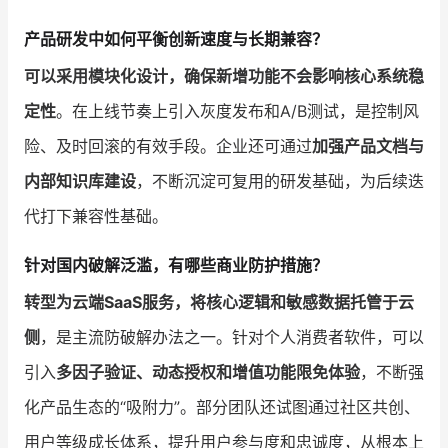
产品研发中如何平衡创新速度与长期兼容？
可以采用模块化设计，确保新增功能不会影响核心系统稳
定性
。在上线节奏上引入灰度发布和A/B测试，是控制风
险、及时回滚的有效手段。企业还可通过
加强产品文档与
内部知识库建设
，不断沉淀可复用的研发基础，为后续迭
代打下兼容性基础。
针对国内破解泛滥，有哪些商业防护措施？
转型为云端SaaS服务，将核心逻辑和敏感数据托管于云
侧
，是主流防破解办法之一。针对个人消费者软件，可以
引入
多因子验证、动态授权和增值功能限免体验
，不断强
化产品生态的“吸附力”。部分团队还试图通过社区共创、
用户等级成长体系，提升用户参与度和忠诚度，从根本上