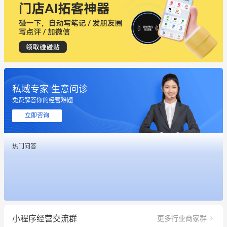
私域专家 生意问诊
这个营销策划案例推荐大家看一下
免费解答你的经营难题
用有赞就能在微信、小红书同时经营了
立即咨询
餐饮也得靠私域和服务提高竞争力
热门问答
昨晚的直播课程太好啦❤️
冰墩墩货源充足需要的联系我
这个营销策划案例推荐大家看一下
小程序经营交流群
更多行业商家群
用有赞就能在微信、小红书同时经营了