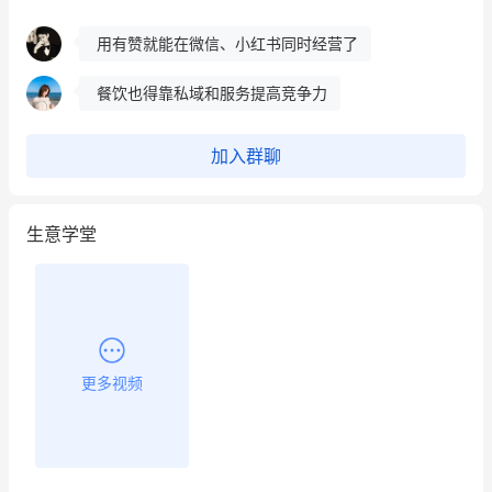
餐饮也得靠私域和服务提高竞争力
昨晚的直播课程太好啦❤️
加入群聊
生意学堂
更多视频