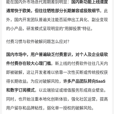
能在国内外市场迭代周期差别明显：
国内新功能上线速度
通常快于欧美，但往往牺牲部分长期兼容或极致细节
。此
外，国内开发团队普遍关注能否延伸出工具化、副业变现
的小产品，研发模式呈现明显的“用脚投票”特征。
付费习惯与软件破解问题怎么应对？
国内市场中，用户普遍缺乏付费意识，对个人及企业级软
件付费存在较大心理门槛
。新上线的付费软件往往几天内
即被破解，这让开发者难以依靠一次性买断或传统授权获
得长期收益。为应对破解风险，
许多产品团队转向SaaS
和数字订阅模式
，以云端验证或增值服务形成商业壁垒。
同时，也开始注重本地化创新体验，强化社区运营，提高
用户留存和品牌粘性，弱化单一授权的破解风险。