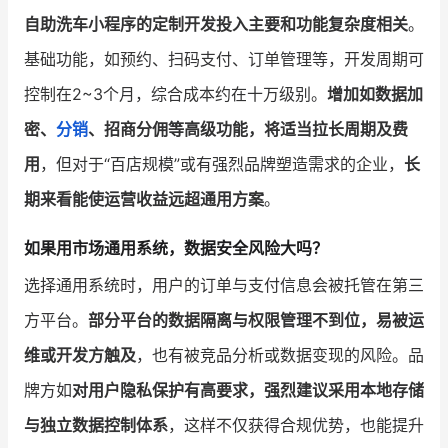
自助洗车小程序的定制开发投入主要和功能复杂度相关
。
基础功能，如预约、扫码支付、订单管理等，开发周期可
控制在2~3个月，综合成本约在十万级别。
增加如数据加
密、
分销
、招商分佣等高级功能，将适当拉长周期及费
用
，但对于“百店规模”或有强烈品牌塑造需求的企业，
长
期来看能使运营收益远超通用方案
。
如果用市场通用系统，数据安全风险大吗？
选择通用系统时，用户的订单与支付信息会被托管在第三
方平台。
部分平台的数据隔离与权限管理不到位，易被运
维或开发方触及
，也有被竞品分析或数据变现的风险。品
牌方如
对用户隐私保护有高要求，强烈建议采用本地存储
与独立数据控制体系
，这样不仅获得合规优势，也能提升