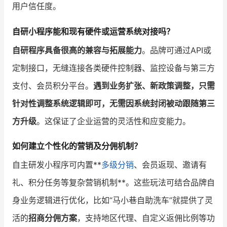
用户信任度。
自研小程序能和现有硬件或运营系统对接吗？
自研程序具备很高的兼容与拓展能力
。品牌可通过API或
定制接口，无缝连接各类硬件控制器、监控设备与第三方
支付、会员积分平台。
遇到业务扩张、新政策调整，只需
针对性调整系统逻辑即可，无需因系统封闭被动跟随第三
方升级
。这保证了企业运营的灵活性和应变能力。
如何建立个性化的营销及分佣机制？
自主研发小程序可内置**
多级分销
、会员返现、邀请有
礼、积分任务等复杂营销机制**。这些玩法可结合品牌自
身业务逻辑进行优化，比如“马小巷自助洗车”就提供了灵
活的
招商分佣方案
，支持地区代理、自定义返佣比例等功