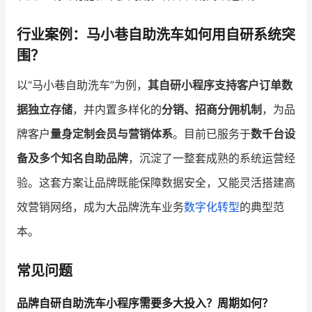
行业案例：马小巷自助洗车如何用自研系统突
围？
以“马小巷自助洗车”为例，
其自研小程序支持客户订单数
据独立存储
，并内置多样化的
分销、招商分佣机制
，为品
牌客户
量身定制会员与营销体系
。目前已服务于
数千台设
备及多个知名自助品牌
，沉淀了一整套成熟的系统运营经
验。这套方案让品牌既能保障数据安全，又能灵活搭建高
效营销网络，成为大品牌洗车业务
数字化转型
的典型范
本。
常见问题
品牌自研自助洗车小程序需要多大投入？周期如何？