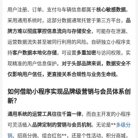
用户注册、订单、支付与车辆信息都属于
核心敏感数据
。
采用通用系统时，这部分数据通常托管于第三方平台，
品
牌方难以彻底掌控信息流向与存储安全
，可能存在泄漏、
运营数据流失甚至被同行利用的风险。自研独立小程序支
持
客户数据本地化存储
，可设置
多重加密
与访问权限，实
现精准的用户信息保护。
对于头部品牌来说，数据安全不
仅影响用户信任，更直接关系合规性与业务生命线
。
如何借助小程序实现品牌级营销与会员体系创
新？
通用系统的运营工具往往千篇一律
，而自主开发的小程序
可灵活植入
品牌定制的营销与会员机制
。无论是**
多级分
销
、招商分佣、组合红包**，还是个性活动、积分商城，