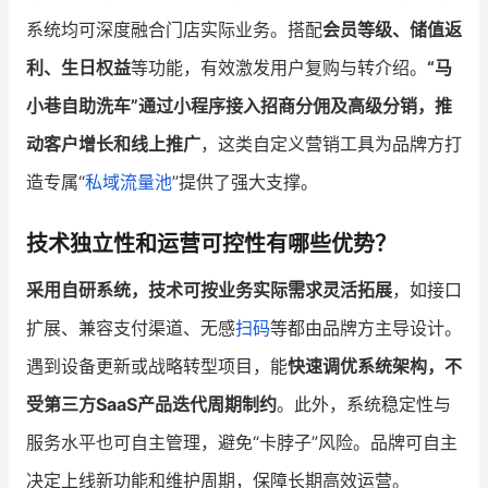
系统均可深度融合门店实际业务。搭配
会员等级、储值返
利、生日权益
等功能，有效激发用户复购与转介绍。
“马
小巷自助洗车”通过小程序接入招商分佣及高级分销，推
动客户增长和线上推广
，这类自定义营销工具为品牌方打
造专属“
私域流量池
”提供了强大支撑。
技术独立性和运营可控性有哪些优势？
采用自研系统，技术可按业务实际需求灵活拓展
，如接口
扩展、兼容支付渠道、无感
扫码
等都由品牌方主导设计。
遇到设备更新或战略转型项目，能
快速调优系统架构，不
受第三方SaaS产品迭代周期制约
。此外，系统稳定性与
服务水平也可自主管理，避免“卡脖子”风险。品牌可自主
决定上线新功能和维护周期，保障长期高效运营。