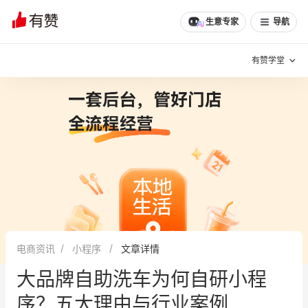
生意专家
导航
有赞学堂
有赞说增长
私域日历
增长方法
有赞说案例拆解
有赞专家说
有赞成功案例
新零售最佳实践
面对面聊增长
电商资讯
小程序
文章详情
有赞春季发布会
实干家直播间
大品牌自助洗车为何自研小程
新零售大会
新零售茶会
序？五大理由与行业案例