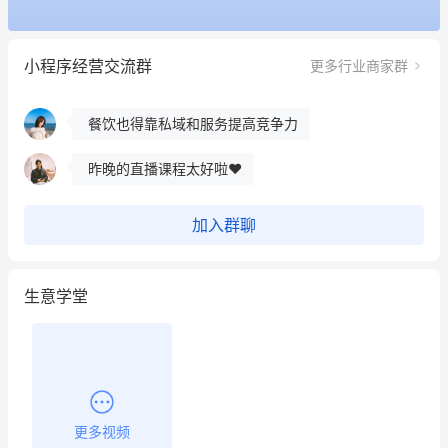
用有赞就能在微信、小红书同时经营了
小程序经营交流群
更多行业商家群
餐饮也得靠私域和服务提高竞争力
昨晚的直播课程太好啦❤️
冰墩墩货源充足需要的联系我
这个营销策划案例推荐大家看一下
加入群聊
用有赞就能在微信、小红书同时经营了
生意学堂
餐饮也得靠私域和服务提高竞争力
昨晚的直播课程太好啦❤️
更多视频