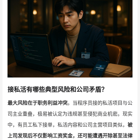
增长俱乐部
增长俱乐部
有赞商盟
商家社区
社群交流
合作共进
入驻有赞
认证代理商
认证服务商
设计服务商
接私活有哪些典型风险和公司矛盾？
有赞云
数据通服务
最大风险在于职务利益冲突
。当程序员接的私活项目与公
司主业重叠，极易被认定为违规甚至侵犯商业机密。现实
中，有员工私下接单，私活内容和公司主营项目类似，
被
上司发现后不仅影响工资奖金，还可能遭遇开除甚至法律