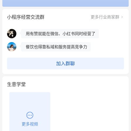
冰墩墩货源充足需要的联系我
小程序经营交流群
更多行业商家群
这个营销策划案例推荐大家看一下
用有赞就能在微信、小红书同时经营了
餐饮也得靠私域和服务提高竞争力
昨晚的直播课程太好啦❤️
加入群聊
生意学堂
更多视频