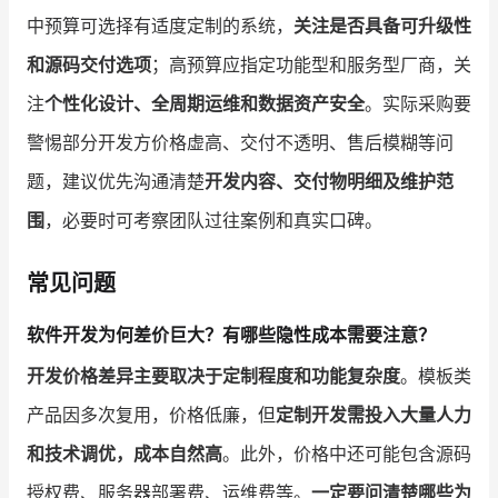
中预算可选择有适度定制的系统，
关注是否具备可升级性
和源码交付选项
；高预算应指定功能型和服务型厂商，关
注
个性化设计、全周期运维和数据资产安全
。实际采购要
警惕部分开发方价格虚高、交付不透明、售后模糊等问
题，建议优先沟通清楚
开发内容、交付物明细及维护范
围
，必要时可考察团队过往案例和真实口碑。
常见问题
软件开发为何差价巨大？有哪些隐性成本需要注意？
开发价格差异主要取决于定制程度和功能复杂度
。模板类
产品因多次复用，价格低廉，但
定制开发需投入大量人力
和技术调优，成本自然高
。此外，价格中还可能包含源码
授权费、服务器部署费、运维费等。
一定要问清楚哪些为