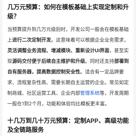
几万元预算：如何在模板基础上实现定制和升
级？
当预算提升到几万元级别时，开发公司一般会在模板基础
上
进行二次定制开发
。这意味着可以根据企业业务需求，
灵活调整业务流程、增减模块、重新设计UI界面
，甚至实
现
源码交付便于后续自主维护和升级
。同时还支持
部署到
自有服务器，提高数据控制安全性
。适合有一定品牌要
求、流程复杂性高、需要长期自主运营的企业。常见如定
制商城、社区运营工具、企业内部
管理系统
等，开发周期
一般在1到2个月，功能和体验均比模板更丰富。
十几万到几十万元预算：定制APP、高级功能
及全链路服务