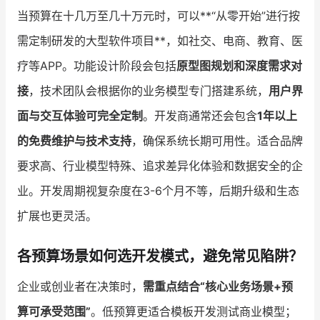
当预算在十几万至几十万元时，可以**“从零开始”进行按
需定制研发的大型软件项目**，如社交、电商、教育、医
疗等APP。功能设计阶段会包括
原型图规划和深度需求对
接
，技术团队会根据你的业务模型专门搭建系统，
用户界
面与交互体验可完全定制
。开发商通常还会包含
1年以上
的免费维护与技术支持
，确保系统长期可用性。适合品牌
要求高、行业模型特殊、追求差异化体验和数据安全的企
业。开发周期视复杂度在3-6个月不等，后期升级和生态
扩展也更灵活。
各预算场景如何选开发模式，避免常见陷阱？
企业或创业者在决策时，
需重点结合“核心业务场景+预
算可承受范围”
。低预算更适合模板开发测试商业模型；