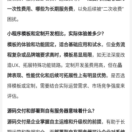
一次性费用、哪些为长期服务费
，以免后续被“二次收费”
困扰。
小程序模板和定制开发相比，实际体验差多少？
模板的体验和功能固定，适合基础应用和试水
，但
业务流
程复杂或品牌端要求高时，模板易显局限
，如无法深度改
造UX、拓展特殊功能链路。定制开发虽费用高，但在
品
牌表现、性能优化和后续可拓展性上有明显优势
。是否选
择模板或定制，需要结合实际运营需求、市场竞争强度来
评估。
源码交付和部署到自有服务器意味着什么？
源码交付是企业掌握自主运维和升级权的前提
，有助于长
期运营和数据安全。而
部署到自有服务器可让企业对系统