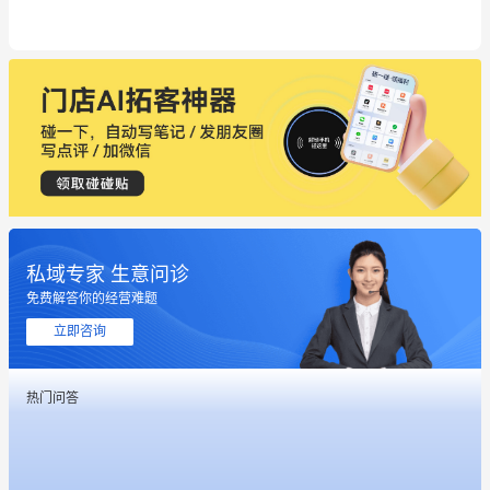
私域专家 生意问诊
免费解答你的经营难题
这个营销策划案例推荐大家看一下
立即咨询
用有赞就能在微信、小红书同时经营了
热门问答
餐饮也得靠私域和服务提高竞争力
昨晚的直播课程太好啦❤️