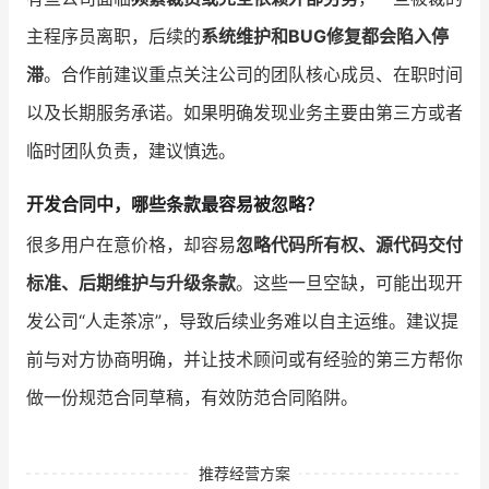
主程序员离职，后续的
系统维护和BUG修复都会陷入停
滞
。合作前建议重点关注公司的团队核心成员、在职时间
以及长期服务承诺。如果明确发现业务主要由第三方或者
临时团队负责，建议慎选。
开发合同中，哪些条款最容易被忽略？
很多用户在意价格，却容易
忽略代码所有权、源代码交付
标准、后期维护与升级条款
。这些一旦空缺，可能出现开
发公司“人走茶凉”，导致后续业务难以自主运维。建议提
前与对方协商明确，并让技术顾问或有经验的第三方帮你
做一份规范合同草稿，有效防范合同陷阱。
推荐经营方案