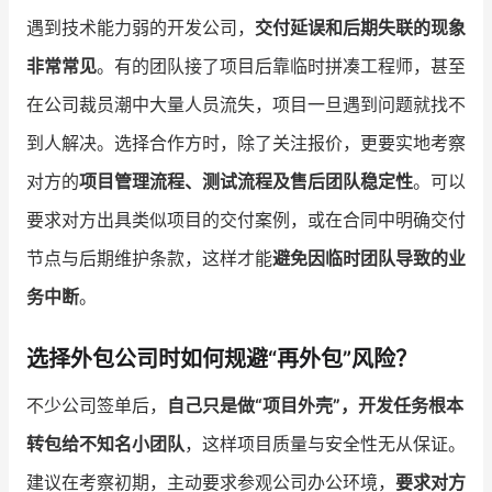
遇到技术能力弱的开发公司，
交付延误和后期失联的现象
非常常见
。有的团队接了项目后靠临时拼凑工程师，甚至
在公司裁员潮中大量人员流失，项目一旦遇到问题就找不
到人解决。选择合作方时，除了关注报价，更要实地考察
对方的
项目管理流程、测试流程及售后团队稳定性
。可以
要求对方出具类似项目的交付案例，或在合同中明确交付
节点与后期维护条款，这样才能
避免因临时团队导致的业
务中断
。
选择外包公司时如何规避“再外包”风险？
不少公司签单后，
自己只是做“项目外壳”，开发任务根本
转包给不知名小团队
，这样项目质量与安全性无从保证。
建议在考察初期，主动要求参观公司办公环境，
要求对方