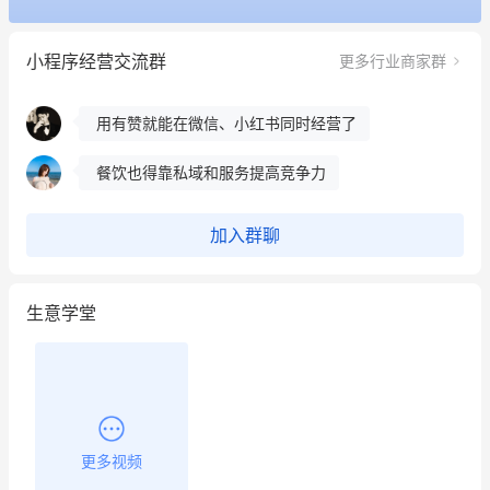
冰墩墩货源充足需要的联系我
小程序经营交流群
更多行业商家群
这个营销策划案例推荐大家看一下
用有赞就能在微信、小红书同时经营了
餐饮也得靠私域和服务提高竞争力
昨晚的直播课程太好啦❤️
加入群聊
生意学堂
更多视频