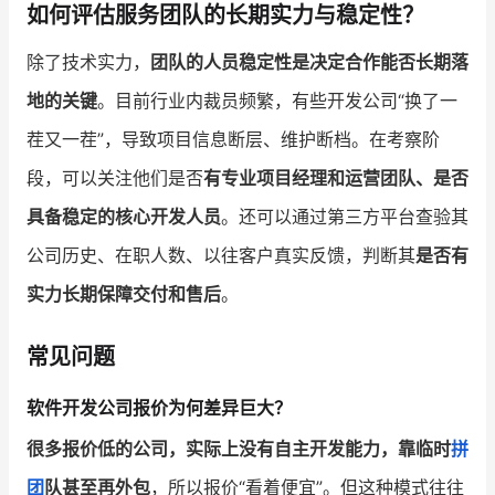
如何评估服务团队的长期实力与稳定性？
除了技术实力，
团队的人员稳定性是决定合作能否长期落
地的关键
。目前行业内裁员频繁，有些开发公司“换了一
茬又一茬”，导致项目信息断层、维护断档。在考察阶
段，可以关注他们是否
有专业项目经理和运营团队、是否
具备稳定的核心开发人员
。还可以通过第三方平台查验其
公司历史、在职人数、以往客户真实反馈，判断其
是否有
实力长期保障交付和售后
。
常见问题
软件开发公司报价为何差异巨大？
很多报价低的公司，实际上没有自主开发能力，靠临时
拼
团
队甚至再外包
，所以报价“看着便宜”。但这种模式往往