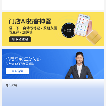
私域专家 生意问诊
免费解答你的经营难题
这个营销策划案例推荐大家看一下
立即咨询
用有赞就能在微信、小红书同时经营了
热门问答
餐饮也得靠私域和服务提高竞争力
昨晚的直播课程太好啦❤️