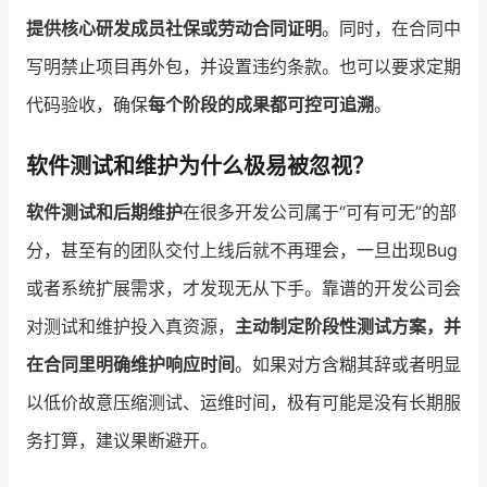
提供核心研发成员社保或劳动合同证明
。同时，在合同中
写明禁止项目再外包，并设置违约条款。也可以要求定期
代码验收，确保
每个阶段的成果都可控可追溯
。
软件测试和维护为什么极易被忽视？
软件测试和后期维护
在很多开发公司属于“可有可无”的部
分，甚至有的团队交付上线后就不再理会，一旦出现Bug
或者系统扩展需求，才发现无从下手。靠谱的开发公司会
对测试和维护投入真资源，
主动制定阶段性测试方案，并
在合同里明确维护响应时间
。如果对方含糊其辞或者明显
以低价故意压缩测试、运维时间，极有可能是没有长期服
务打算，建议果断避开。