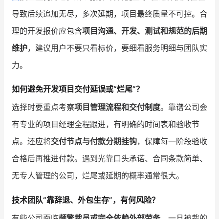
导致后续追加无尽，多次延期，项目最终质量不可控。合
理的开发报价应包含
项目沟通、开发、测试和规范的后期
维护
，建议用户不要只看标价，要细看服务明细与团队实
力。
如何避免开发项目交付延误或“烂尾”？
选择时要重点考察
项目管理流程和交付制度
。靠谱公司会
有专业的项目经理全程跟进，有明确的时间表和验收节
点。还应将
交付节点与付款分期挂钩
，保障每一阶段验收
合格后再推进付款。遇到光靠口头承诺、合同条款简单、
无专人管理的公司，烂尾或延期的概率通常很大。
技术团队“靠辞退、外包生存”，有何风险？
有些公司面临
频繁裁员或完全依赖外部劳务
，一旦被裁的