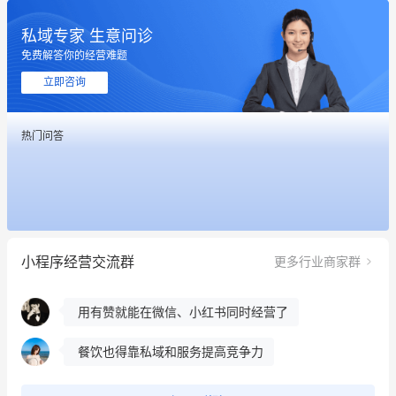
私域专家 生意问诊
免费解答你的经营难题
这个营销策划案例推荐大家看一下
立即咨询
用有赞就能在微信、小红书同时经营了
热门问答
餐饮也得靠私域和服务提高竞争力
昨晚的直播课程太好啦❤️
冰墩墩货源充足需要的联系我
小程序经营交流群
更多行业商家群
这个营销策划案例推荐大家看一下
用有赞就能在微信、小红书同时经营了
餐饮也得靠私域和服务提高竞争力
昨晚的直播课程太好啦❤️