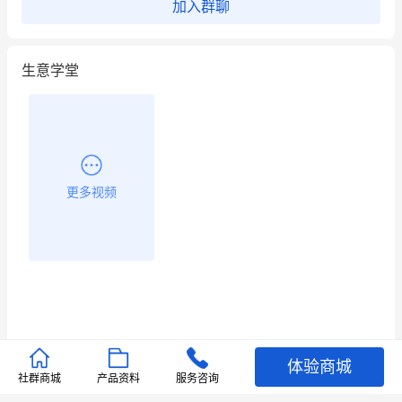
加入群聊
生意学堂
更多视频
体验商城
推荐文章
社群商城
产品资料
服务咨询