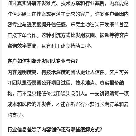
通过
真实讲解开发难点、技术方案和行业案例
，内容能精
准传递给正在搜索或有潜在需求的客户。
许多客户会因内
容专业与透明度提升信任感
，乐意主动咨询开发细节甚至
直接下单合作。
这种引流方式比发朋友圈、被动等待客户
咨询效率更高
，且有利于建立持续口碑。
客户如何判断开发团队专业与否？
内容透明度高、有技术深度的团队更让人信任
。客户可关
注
团队是否愿意公开项目过程、技术难点、真实报价结
构
，而不是只报低价或用噱头吸引人。一支
讲得清每一项
成本和风险的开发者
，才能在新兴行业获得长期订单和复
购支持。
行业信息差除了内容创作还有哪些缓解方式？