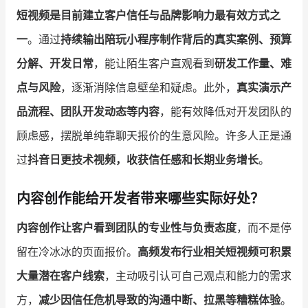
短视频是目前建立客户信任与品牌影响力最有效方式之
一
。通过
持续输出陪玩小程序制作背后的真实案例、预算
分解、开发日常
，能让陌生客户直观看到
研发工作量、难
点与风险
，逐渐消除信息壁垒和疑虑。此外，
真实演示产
品流程、团队开发动态等内容
，能有效降低对开发团队的
顾虑感，摆脱单纯靠聊天报价的生意风险。许多人正是通
过
抖音日更技术视频，收获信任感和长期业务增长
。
内容创作能给开发者带来哪些实际好处？
内容创作让客户看到团队的专业性与负责态度
，而不是停
留在冷冰冰的页面报价。
高频发布行业相关短视频可积累
大量潜在客户线索
，主动吸引认可自己观点和能力的需求
方，
减少因信任危机导致的沟通中断、拉黑等糟糕体验
。