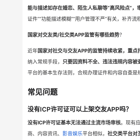
能与描述如存在婚恋、陌生人私聊等“高风险点”，
证件”“功能描述模糊”“用户管理不严”有关，补
国家对交友类/社交类APP监管有哪些趋势
？
近年
国家对社交与交友APP的监管持续收紧，重点
纳入常规手段，
只要因资料不全、违法违规内容被
平台的基本生存法则，合规办理证件和内容自查是
常见问题
没有ICP许可证可以上架交友APP吗？
没有ICP许可证基本无法通过主流市场审核
。现有
商、内容资讯、
影音娱乐
平台相似，
社交类平台对