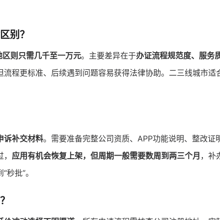
啥区别？
地区则只需几千至一万元
。主要差异在于
办证流程规范度、服务
但流程更标准、后续遇到问题容易获得法律协助。二三线城市适
。
申诉补交材料
。需要准备完整公司资质、APP功能说明、整改证
过，
应用有机会恢复上架，但周期一般需要数周到两三个月
，补
“秒批”。
项？