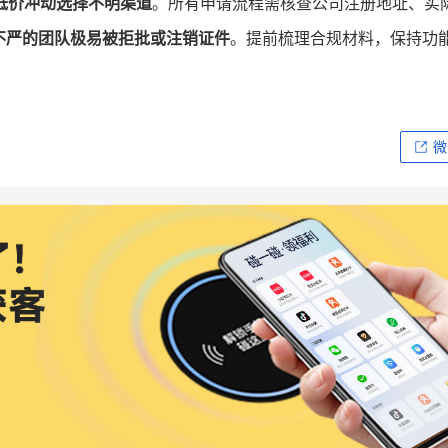
低价冲动选择不明渠道
。所有申请流程需核查公司注册地址、实
不严的团队极易被拒批或注销证件
。提前梳理合规材料，保持功
微