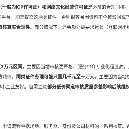
一般为ICP许可证）
和
网络文化经营许可证
是必备的合规门槛
方分发平台，均需提交这两类证件，否则很容易因资料不全被驳回或
审核真实合规性
。部分情况下，还会额外被要求远著（互联网出
至3万元区间
，主要因当地审核更严格、服务中介专业化程度高，
线城市，
同类证件办理可能只需几千元至一万元
，主要因为当地
中小企业友好。但需注意
部分低价渠道审核质量参差影响后续维
，申请流程包括场地、服务器、身份及公司材料的一系列核查。