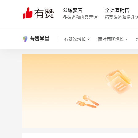
公域获客
全渠道销售
多渠道和内容营销
拓宽渠道和提升
有赞学堂
有赞说增长
面对面聊增长