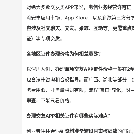
对绝大多数交友类APP来说，
电信业务经营许可证（
流安卓应用市场、App Store，以及多数第三
容涉及社交聊天、交友、婚恋、互动等，更需重点
证）等专项资质。
各地区证件办理价格为何相差悬殊
？
以深圳为例，
办理单项交友APP证件价格一般在2
包含法律咨询和合规指导。而广西、湖北等部分二
务费用低，业务量相对有限，流程“窗口”简化，对
审查
，不能只看价格。
办理交友APP相关证件有哪些实际难点
？
创业者往往会遇到
资料准备繁琐且审核细致
的问题