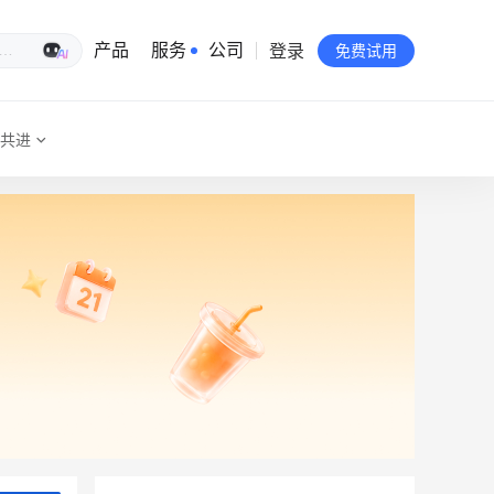
登录
生意专家
产品
服务
公司
免费试用
共进
有赞简介
投资者关系
品牌物料下载
员工验证
有赞公益
站点地图