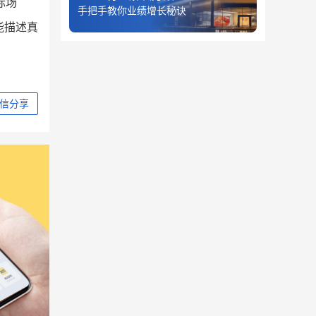
际场
手把手教你业绩增长秘诀
能描述真
信分享