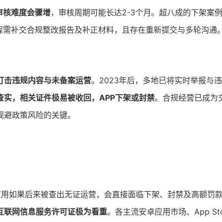
审核难度会骤增
，审核周期可能长达2-3个月。超八成的下架案例
齐流程需补交合规整改报告及补正材料，且存在重新提交与多轮沟通
打击违规内容与未备案运营
。2023年后，多地已将实时举报与
查实，相关证件极易被收回，APP下架或封禁
。合规经营已成为
规避政策风险的关键。
应用如果后来被查出无证运营，会直接面临下架、封禁及高额罚
互联网信息服务许可证极为看重
。各主流安卓应用市场、App St