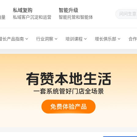
私域复购
智能升级
销量
私域客户沉淀和运营
智能托管和智能体
增长产品指南
行业洞察
培训课程
增长俱乐部
合作