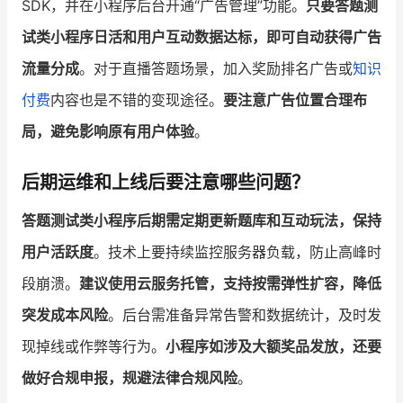
SDK，并在小程序后台开通“广告管理”功能。
只要答题测
试类小程序日活和用户互动数据达标，即可自动获得广告
流量分成
。对于直播答题场景，加入奖励排名广告或
知识
付费
内容也是不错的变现途径。
要注意广告位置合理布
局，避免影响原有用户体验
。
后期运维和上线后要注意哪些问题？
答题测试类小程序后期需定期更新题库和互动玩法，保持
用户活跃度
。技术上要持续监控服务器负载，防止高峰时
段崩溃。
建议使用云服务托管，支持按需弹性扩容，降低
突发成本风险
。后台需准备异常告警和数据统计，及时发
现掉线或作弊等行为。
小程序如涉及大额奖品发放，还要
做好合规申报，规避法律合规风险
。