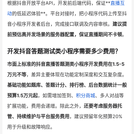
根据抖音开放平台API，开发前后端代码，保证**
直播互
动
的低延迟体验**。平台对接时，把小程序代码上传至抖
音小程序开发者后台，完成接口联调及内容审核。
建议提
前预估高并发场景的服务器配置，保证直播期间不卡顿
。
开发抖音答题测试类小程序需要多少费用？
市面上标准的抖音直播答题测类小程序开发费用在1.5-5
万元不等
，差异主要体现在功能定制深度和交互复杂度。
基础功能如题库、答题计分、排行榜、后台数据统计一般
预算1.5万元起
，如需增加签到、
积分商城
、多人对战等
扩展功能，费用会递增。除此之外，
还要考虑服务器托
管、持续维护与平台服务费用
，建议预留年化预算20%
用于升级和故障响应。