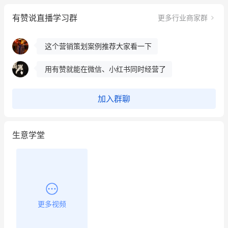
冰墩墩货源充足需要的联系我
有赞说直播学习群
更多行业商家群
这个营销策划案例推荐大家看一下
用有赞就能在微信、小红书同时经营了
餐饮也得靠私域和服务提高竞争力
昨晚的直播课程太好啦❤️
加入群聊
生意学堂
更多视频