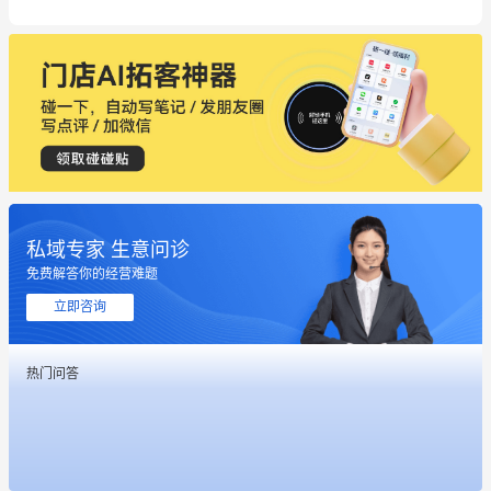
私域专家 生意问诊
免费解答你的经营难题
这个营销策划案例推荐大家看一下
立即咨询
用有赞就能在微信、小红书同时经营了
热门问答
餐饮也得靠私域和服务提高竞争力
昨晚的直播课程太好啦❤️