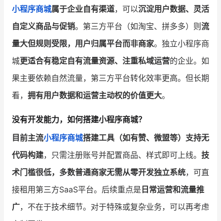
小程序商城
属于企业自有渠道
，可以
沉淀用户数据、灵活
自定义商品与促销
。第三方平台（如淘宝、拼多多）则
流
量大但规则受限，用户归属平台而非商家
。独立小程序商
城
更适合有稳定自有流量资源、注重私域运营
的企业。如
果主要依赖自然流量，第三方平台转化效率更高。但长期
看，
拥有用户数据和运营主动权的价值更大
。
没有开发能力，如何搭建小程序商城？
目前主流
小程序商城
搭建工具（如有赞、微盟等）支持无
代码构建
，只需注册账号并配置商品、样式即可上线。
技
术门槛很低，多数普通商家无需从零开发独立系统
，可直
接租用第三方SaaS平台。后续重点是
日常运营和流量推
广
，不在于技术细节。对于特殊或复杂业务，可以再考虑