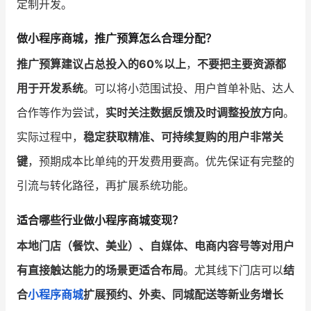
定制开发。
做小程序商城，推广预算怎么合理分配？
推广预算建议占总投入的60%以上
，
不要把主要资源都
用于开发系统
。可以将小范围试投、用户首单补贴、达人
合作等作为尝试，
实时关注数据反馈及时调整投放方向
。
实际过程中，
稳定获取精准、可持续复购的用户非常关
键
，预期成本比单纯的开发费用要高。优先保证有完整的
引流与转化路径，再扩展系统功能。
适合哪些行业做小程序商城变现？
本地门店（餐饮、美业）、自媒体、电商内容号等对用户
有直接触达能力的场景更适合布局
。尤其线下门店可以
结
合
小程序商城
扩展预约、外卖、同城配送等新业务增长