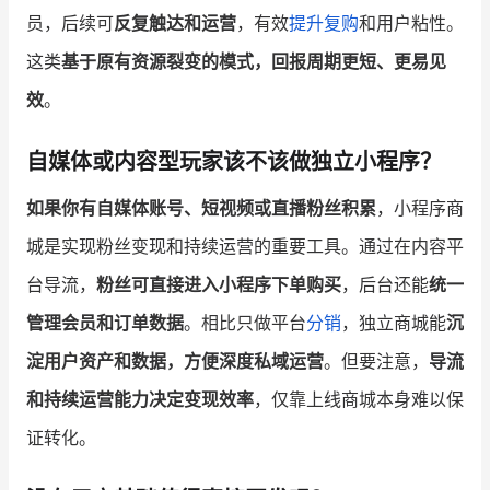
员，后续可
反复触达和运营
，有效
提升复购
和用户粘性。
这类
基于原有资源裂变的模式，回报周期更短、更易见
效
。
自媒体或内容型玩家该不该做独立小程序？
如果你有自媒体账号、短视频或直播粉丝积累
，小程序商
城是实现粉丝变现和持续运营的重要工具。通过在内容平
台导流，
粉丝可直接进入小程序下单购买
，后台还能
统一
管理会员和订单数据
。相比只做平台
分销
，独立商城能
沉
淀用户资产和数据，方便深度私域运营
。但要注意，
导流
和持续运营能力决定变现效率
，仅靠上线商城本身难以保
证转化。