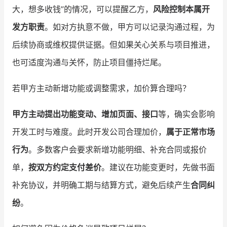
大，想多收钱”的情况，可以提醒乙方，
风险控制本属开
发方职责
。如对方执意不做，甲方可以记录沟通过程，为
后续协商或维权提供证据。但如果关心关系与项目推进，
也可适度沟通与关怀，防止项目僵持烂尾。
若甲方主动新增功能或调整需求，加价算合理吗？
甲方主动提出功能变动、增加页面、接口
等，确实会影响
开发工时与难度。此时开发公司合理加价，
属于正常市场
行为
。多数客户会要求新增功能明细、补充合同或报价
单，
按双方约定支付差价
。建议在功能变更时，先做书面
补充协议，并明确工期与结算方式，避免后续产生
合同纠
纷
。