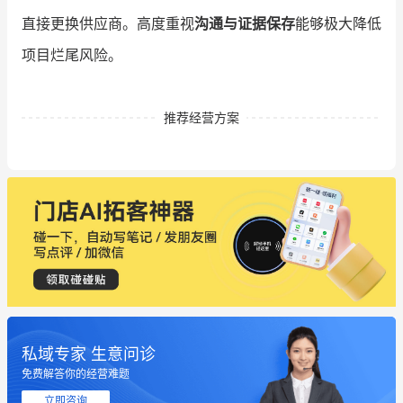
直接更换供应商。高度重视
沟通与证据保存
能够极大降低
项目烂尾风险。
推荐经营方案
私域专家 生意问诊
免费解答你的经营难题
立即咨询