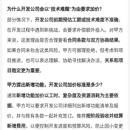
为什么开发公司会以“技术难题”为由要求加价？
部分情况下，
开发公司前期预估工期或技术难度不准确
，
在开发过程中遇到新挑战，会要求补偿额外投入。对甲方
来说，这类理由是否合理要看
合同条款与双方协商结果
。
如果合同未包含这类风险，甲方可据理拒绝，但考虑到项
目推进，也可以表达理解、协助寻找解决办法，
关系和项
目稳定更为重要
。
甲方提出新增功能，开发公司加价标准是多少？
通常
新增功能加价以工时、复杂度及资源消耗为主要依
据
。甲方可以要求开发公司详细列出新增功能清单及报
价，并与既有条款一起补充签订。推荐
按阶段验收并结算
新增费用
，以便控制开发进度和预算风险，防止因小变更