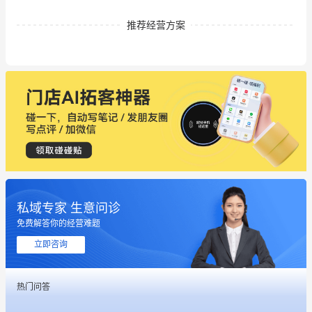
推荐经营方案
私域专家 生意问诊
免费解答你的经营难题
这个营销策划案例推荐大家看一下
立即咨询
用有赞就能在微信、小红书同时经营了
热门问答
餐饮也得靠私域和服务提高竞争力