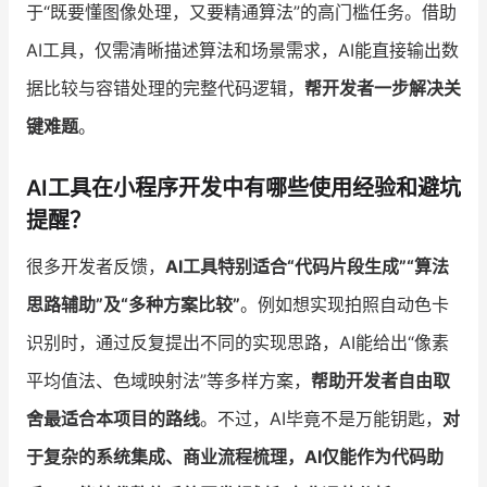
于“既要懂图像处理，又要精通算法”的高门槛任务。借助
AI工具，仅需清晰描述算法和场景需求，AI能直接输出数
据比较与容错处理的完整代码逻辑，
帮开发者一步解决关
键难题
。
AI工具在小程序开发中有哪些使用经验和避坑
提醒？
很多开发者反馈，
AI工具特别适合“代码片段生成”“算法
思路辅助”及“多种方案比较”
。例如想实现拍照自动色卡
识别时，通过反复提出不同的实现思路，AI能给出“像素
平均值法、色域映射法”等多样方案，
帮助开发者自由取
舍最适合本项目的路线
。不过，AI毕竟不是万能钥匙，
对
于复杂的系统集成、商业流程梳理，AI仅能作为代码助