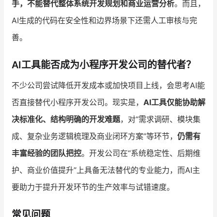
手，不能替代整体系统开发规划和商业运营分析
。而且，
AI生成的代码在安全性和边界场景下还需人工审核与完
善。
AI工具能否成为小程序开发公司的替代者？
不少公司尝试降低开发成本或加快项目上线，会思考AI能
否直接替代小程序开发公司。现实是，
AI工具仅能协助解
决标准化、结构明确的开发难题
，对“需求调研、模块集
成、复杂业务逻辑梳理及商业闭环方案”等环节，
仍需有
丰富经验的团队把控
。开发公司在“系统稳定性、后期维
护、商业价值提升”上具备无法替代的专业能力，而AI主
要助力于提升开发环节的生产效率与试错速度。
常见问题