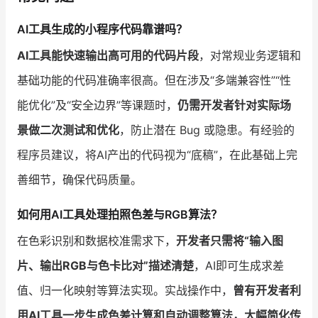
AI工具生成的小程序代码靠谱吗？
AI工具能快速输出高可用的代码片段
，对常规业务逻辑和
基础功能的代码准确率很高。但在涉及“多端兼容性”“性
能优化”及“安全边界”等课题时，
仍需开发者针对实际场
景做二次测试和优化
，防止潜在 Bug 或隐患。有经验的
程序员建议，将AI产出的代码视为“底稿”，在此基础上完
善细节，确保代码质量。
如何用AI工具处理拍照色差与RGB算法？
在色彩识别和数据校准需求下，
开发者只需将“输入图
片、输出RGB与色卡比对”描述清楚
，AI即可生成求差
值、归一化映射等算法实现。实战操作中，
曾有开发者利
用AI工具一步生成色差计算和自动调整算法，大幅简化传