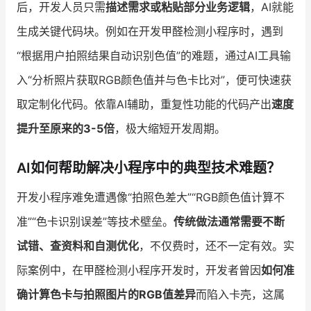
后，开发人员只需
描述需求或粘贴部分业务逻辑
，AI就能
生成关键代码块。例如在开发甲醛检测小程序时，遇到
“根据用户拍照结果自动识别色值”的难题，通过AI工具输
入“分析照片获取RGB颜色值并与色卡比对”，便可快速获
取定制化代码。依靠AI辅助，重复性功能的代码产出
速度
提升至原来的3-5倍
，极大缩短开发周期。
AI如何帮助解决小程序中的典型技术难题？
开发小程序难免遭遇像“拍照色差大”“RGB颜色值计算不
准”“色卡识别误差”等技术壁垒。
传统做法通常需要不断
试错、查资料和自测优化
，不仅费时，还不一定有效。实
际案例中，在甲醛检测小程序开发时，开发者曾因
如何准
确计算色卡与拍照图片的RGB值差异
而陷入卡壳，这属