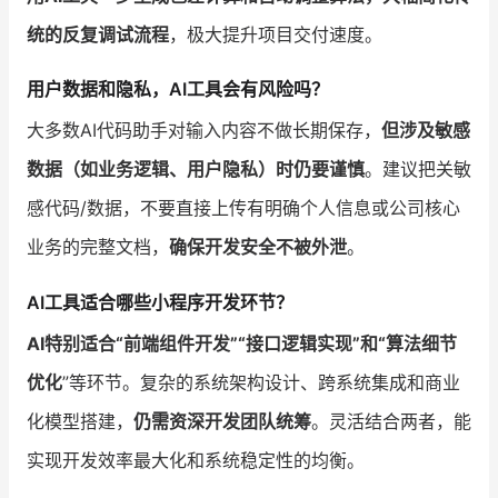
统的反复调试流程
，极大提升项目交付速度。
用户数据和隐私，AI工具会有风险吗？
大多数AI代码助手对输入内容不做长期保存，
但涉及敏感
数据（如业务逻辑、用户隐私）时仍要谨慎
。建议把关敏
感代码/数据，不要直接上传有明确个人信息或公司核心
业务的完整文档，
确保开发安全不被外泄
。
AI工具适合哪些小程序开发环节？
AI特别适合“前端组件开发”“接口逻辑实现”和“算法细节
优化
”等环节。复杂的系统架构设计、跨系统集成和商业
化模型搭建，
仍需资深开发团队统筹
。灵活结合两者，能
实现开发效率最大化和系统稳定性的均衡。