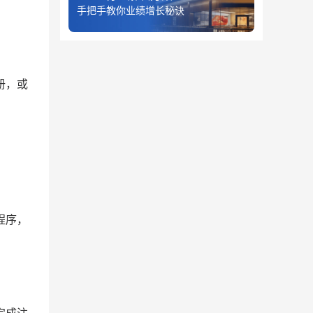
手把手教你业绩增长秘诀
册，或
程序，