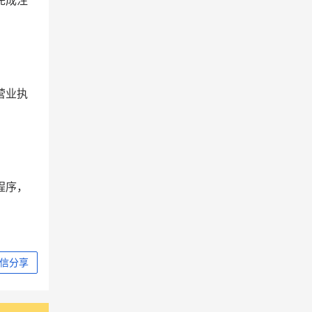
完成注
营业执
程序，
信分享