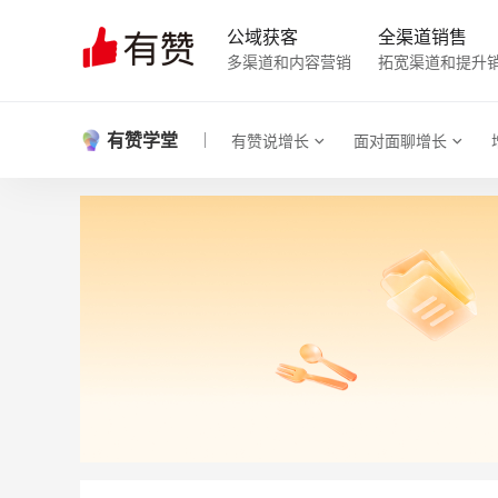
公域获客
全渠道销售
多渠道和内容营销
拓宽渠道和提升
有赞学堂
有赞说增长
面对面聊增长