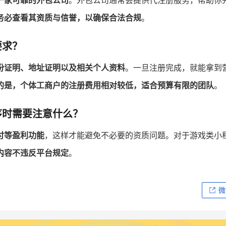
一家可靠的外包公司
。外包公司通常会提供代注册服务，帮助你
务必查看其资质与信誉，以确保合法合规
。
要求？
份证明、地址证明以及相关个人资料
。一旦注册完成，就能拿到
的是，个体工商户的注册费用相对较低，适合预算有限的团队
。
序时需要注意什么？
付等盈利功能
，这样才能避免不必要的资质问题。对于游戏类小
内容不违反平台规定
。
微