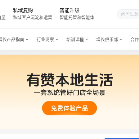
私域复购
智能升级
销量
私域客户沉淀和运营
智能托管和智能体
增长产品指南
行业洞察
培训课程
增长俱乐部
合作