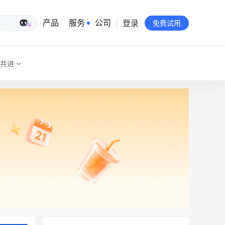
登录
生意专家
产品
服务
公司
免费试用
共进
有赞简介
投资者关系
品牌物料下载
员工验证
有赞公益
站点地图