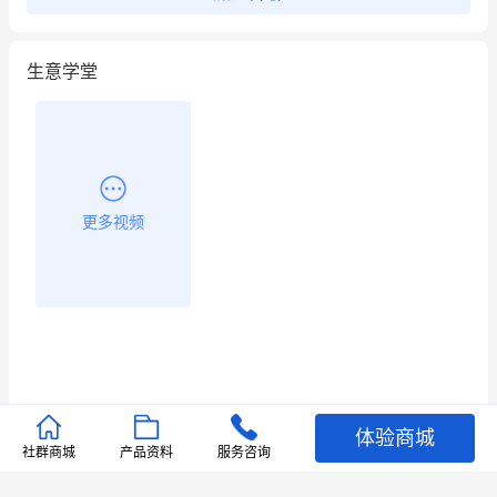
生意学堂
更多视频
体验商城
推荐文章
社群商城
产品资料
服务咨询
查看更多