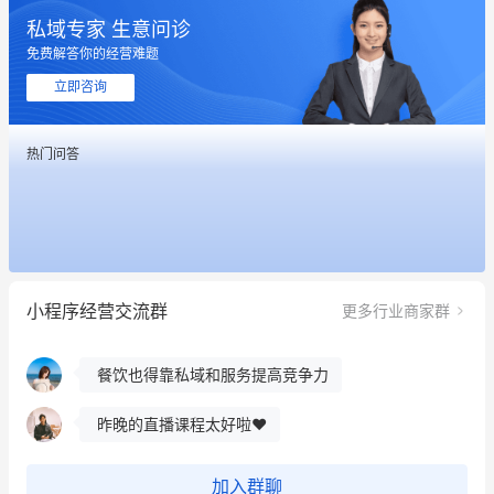
私域专家 生意问诊
这个营销策划案例推荐大家看一下
免费解答你的经营难题
用有赞就能在微信、小红书同时经营了
立即咨询
餐饮也得靠私域和服务提高竞争力
热门问答
昨晚的直播课程太好啦❤️
冰墩墩货源充足需要的联系我
这个营销策划案例推荐大家看一下
小程序经营交流群
更多行业商家群
用有赞就能在微信、小红书同时经营了
餐饮也得靠私域和服务提高竞争力
昨晚的直播课程太好啦❤️
加入群聊