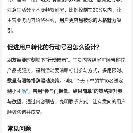
注意生活分享不要频繁刷屏，比例控制在20%以内，让
主营业务内容始终在线，
用户更容易被你的人格魅力吸
引
。
促进用户转化的行动号召怎么设计？
朋友圈要时刻埋下“行动暗示
”。干货内容结尾可顺带推荐
产品或服务，福利活动要清晰标出参与方式，
多用限时、
数量有限等措辞驱动决策
。例如“今天下单的前10名送定
制小
礼品
”，
善用“参与门槛低、结果简单”的策略提升参
与欲望
。通过内容预告、亮明联系方式，让有意向的用户
顺势咨询并成交。
常见问题