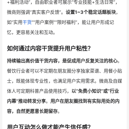
+福利活动”，自由职业者可展示“专业技能+生活日常”，
微商则强调“真实客户反馈”。
设置1~3个稳定话题板块
，
如“实用
干货
”“用户案例”“限时福利”，能让用户形成记
忆，更容易关注和互动。
如何通过内容干货提升用户粘性？
持续输出高价值干货内容，是促成用户反复关注的核心
。
餐饮行业者可以不定期在朋友圈分享独家菜谱、用餐小贴
士，既能体现专业性，也满足用户实用需求。微商及自媒
体人可定期科普产品使用技巧，
以“免费小知识”或“行业
内幕”推动转发分享
。
用户在朋友圈找到有实际用处的内
容，自然更愿意长期留存
。
用户互动怎么做才能产生信任感？