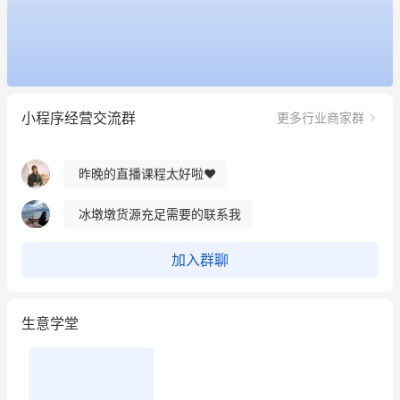
这个营销策划案例推荐大家看一下
用有赞就能在微信、小红书同时经营了
小程序经营交流群
更多行业商家群
餐饮也得靠私域和服务提高竞争力
昨晚的直播课程太好啦❤️
冰墩墩货源充足需要的联系我
这个营销策划案例推荐大家看一下
加入群聊
用有赞就能在微信、小红书同时经营了
生意学堂
餐饮也得靠私域和服务提高竞争力
昨晚的直播课程太好啦❤️