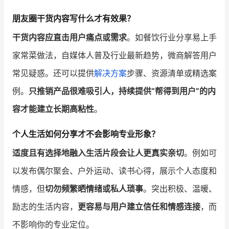
朋友圈干货内容写什么才有效果？
干货内容应直击用户痛点或需求
。如餐饮行业分享易上手
家常菜做法，自媒体人普及行业最新趋势，微商解答用户
常见疑惑。还可以提供
解决方案
步骤、资源清单或精选案
例。
只推销产品很难吸引人，持续提供“帮得到用户”的内
容才能建立长期高粘性
。
个人生活如何分享才不会影响专业形象？
适度且有选择地融入生活片段会让人更真实亲切
。例如可
以发布偶尔聚会、户外运动、读书心得，展示个人态度和
情感，但
切勿频繁晒情绪或私人琐事
。突出积极、温暖、
励志的生活内容，
更容易与用户建立信任和情感连接
，而
不影响你的专业定位。