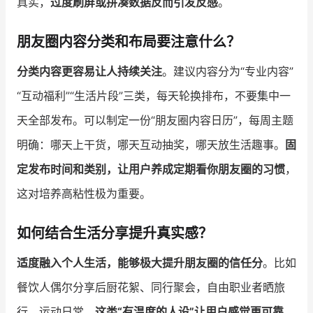
真实，
过度刷屏或拼凑数据反而引发反感
。
朋友圈内容分类和布局要注意什么？
分类内容更容易让人持续关注
。建议内容分为“专业内容”
“互动福利”“生活片段”三类，每天轮换排布，不要集中一
天全部发布。可以制定一份“朋友圈内容日历”，每周主题
明确：哪天上干货，哪天互动抽奖，哪天放生活趣事。
固
定发布时间和类别，让用户养成定期看你朋友圈的习惯
，
这对培养高粘性极为重要。
如何结合生活分享提升真实感？
适度融入个人生活，能够极大提升朋友圈的信任分
。比如
餐饮人偶尔分享后厨花絮、同行聚会，自由职业者晒旅
行、运动日常，
这类“有温度的人设”让用户感觉更可靠
。