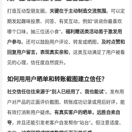
打造互动型朋友圈，
关键在于主动制造交流氛围
。可以定
期发起趣味投票、问答、有奖互动，例如“说说你最喜欢
哪个口味，抽三位送小食”，
福利赠送类活动易于激发用
户参与
。还可以鼓励用户评论、转发或晒图，
及时点赞和
回复用户留言，表现真实亲和
，这类互动满足了用户被看
见的心理，信任度自然提升。
如何用用户晒单和转账截图建立信任？
社交信任往往来源于“别人已经用了、我也能试
”。发布用
户对产品的正面评价截图、转账成功记录或用后好评，能
有效打消新用户疑虑。
有真实客户的晒单，远胜自卖自
夸
，并且还能引发老客户自发帮你“站台”。但注意适度、