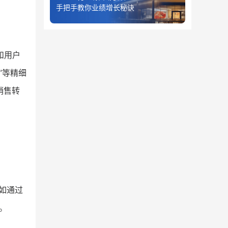
手把手教你业绩增长秘诀
和用户
”等精细
销售转
如通过
。