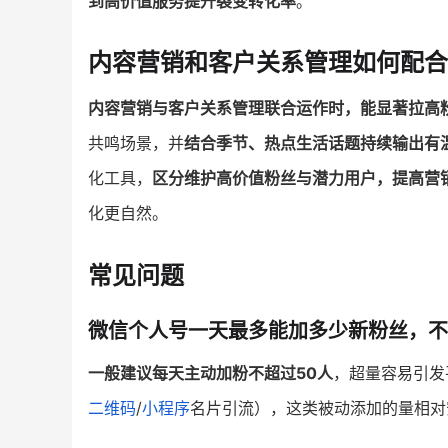
到高价值服务提升裂变转化率
。
内容营销和客户关系管理如何配合
内容营销与客户关系管理联合运作时，能显著拉高
共鸣场景，并
结合季节、热点生活话题持续输出有
化工具，
区分维护高价值粉丝与潜力用户，提高营
化更自然。
常见问题
微信个人号一天最多能加多少新粉丝，不
一般建议每天主动加粉不超过50人
，超量容易引发
二维码
/
小程序
名片引流），这类被动添加的量相对