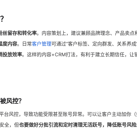
？
粉丝留存和转化率
。内容策划上，建议兼顾品牌理念、产品卖点
温度内容
。日常
客户管理
可通过“客户标签、定向群发、关系养成
销投放效率
。这样的内容+CRM打法，有利于建立长期信任，让
被风控？
平台风控，导致功能受限甚至账号异常。可以让客户主动加你（
安全，但
也要做好分批引流和定时清理无活跃号，降低账号风险