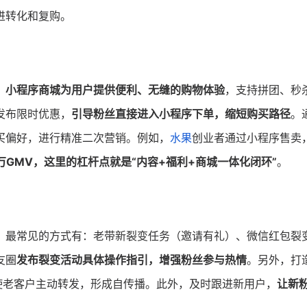
进转化和复购。
。
小程序商城为用户提供便利、无缝的购物体验
，支持拼团、秒
发布限时优惠，
引导粉丝直接进入小程序下单，缩短购买路径
。
买偏好，进行精准二次营销。例如，
水果
创业者通过小程序售卖
万GMV，这里的杠杆点就是“内容+福利+商城一体化闭环”
。
。最常见的方式有：老带新裂变任务（邀请有礼）、微信红包裂
友圈
发布裂变活动具体操作指引，增强粉丝参与热情
。另外，打
使老客户主动转发，形成自传播。此外，及时跟进新用户，
让新