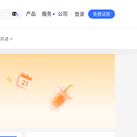
登录
生意专家
产品
服务
公司
免费试用
共进
有赞简介
投资者关系
品牌物料下载
员工验证
有赞公益
站点地图