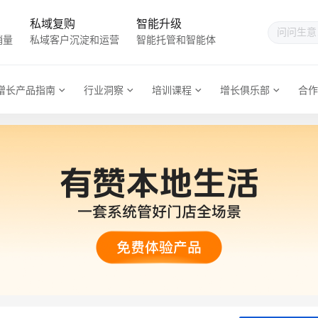
私域复购
智能升级
销量
私域客户沉淀和运营
智能托管和智能体
增长产品指南
行业洞察
培训课程
增长俱乐部
合作