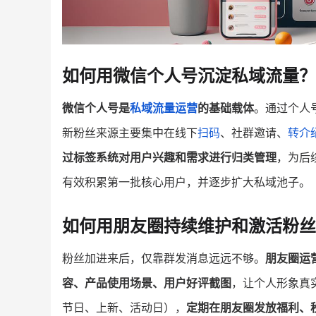
如何用微信个人号沉淀私域流量？
微信个人号是
私域流量运营
的基础载体
。通过个人
新粉丝来源主要集中在线下
扫码
、社群邀请、
转介
过标签系统对用户兴趣和需求进行归类管理
，为后
有效积累第一批核心用户，并逐步扩大私域池子。
如何用朋友圈持续维护和激活粉丝
粉丝加进来后，仅靠群发消息远远不够。
朋友圈运
容、产品使用场景、用户好评截图
，让个人形象真
节日、上新、活动日），
定期在朋友圈发放福利、