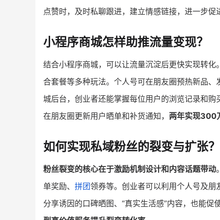
点赞时，及时私聊跟进，建立情感链接，进一步促
小程序商城怎样助推流量变现？
结合小程序商城，可以让流量沉淀后更快实现转化
合套餐等多种玩法。个人号可在朋友圈预热新品、
城后台，创业者还能掌握每位用户的浏览记录和购
在朋友圈更新用户晒单和补货通知，
两年实现300
如何实现私域粉丝的裂变与扩张？
粉丝裂变的核心在于激励机制设计和内容话题带动
单奖励、
拼团
领券等。创业者可以利用个人号及朋
分享诱因的口碑晒图、“真实生活感”内容，也能促