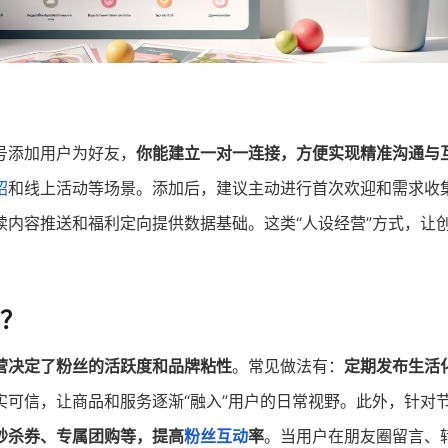
号添加用户为好友，
你能建立一对一连接，方便实现精准沟通与
绍
和线上活动等场景。添加后，建议主动进行首次欢迎和需求收
续内容推送和福利定向提供数据基础。这类“人设经营”方式，让
？
营决定了粉丝的活跃度和品牌粘性
。常见做法有：
定期发布生活
实可信，让商品和服务逐渐“融入”用户的日常视野。此外，针对
秒杀券、专属团购等，提高
粉丝互动
率
。当用户在朋友圈留言、