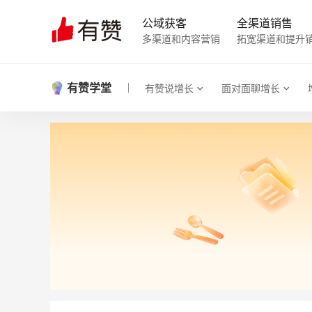
公域获客
全渠道销售
多渠道和内容营销
拓宽渠道和提升
有赞学堂
有赞说增长
面对面聊增长