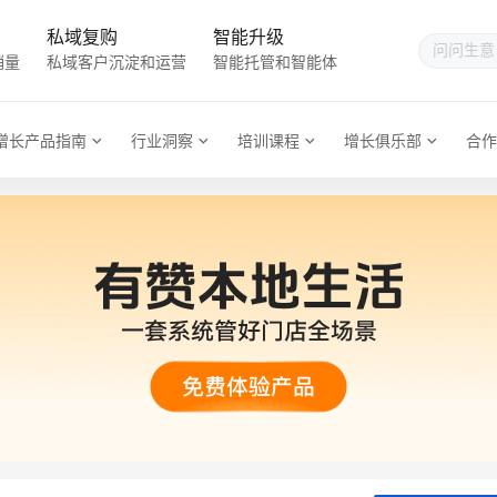
私域复购
智能升级
销量
私域客户沉淀和运营
智能托管和智能体
增长产品指南
行业洞察
培训课程
增长俱乐部
合作