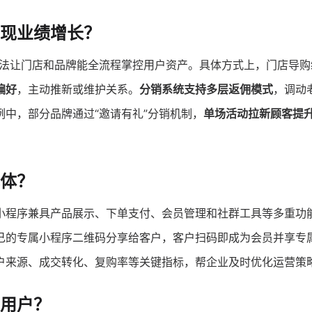
现业绩增长？
法让门店和品牌能全流程掌控用户资产。具体方式上，门店导购
偏好
，主动推新或维护关系。
分销系统支持多层返佣模式
，调动
中，部分品牌通过“邀请有礼”分销机制，
单场活动拉新顾客提
体？
小程序兼具产品展示、下单支付、会员管理和社群工具等多重功
己的专属小程序二维码分享给客户，客户扫码即成为会员并享专
户来源、成交转化、复购率等关键指标，帮企业及时优化运营策
用户？