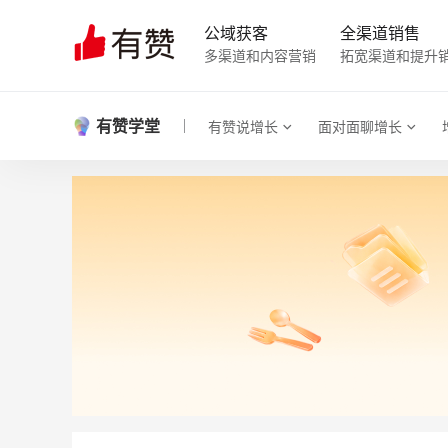
公域获客
全渠道销售
多渠道和内容营销
拓宽渠道和提升
有赞学堂
有赞说增长
面对面聊增长