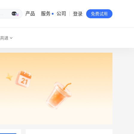
登录
生意专家
产品
服务
公司
免费试用
共进
有赞简介
投资者关系
品牌物料下载
员工验证
有赞公益
站点地图