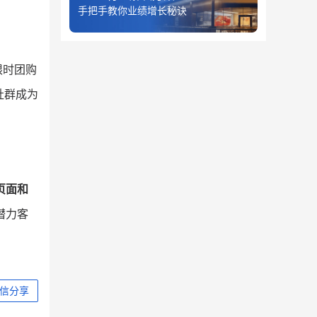
手把手教你业绩增长秘诀
限时团购
社群成为
页面和
潜力客
信分享