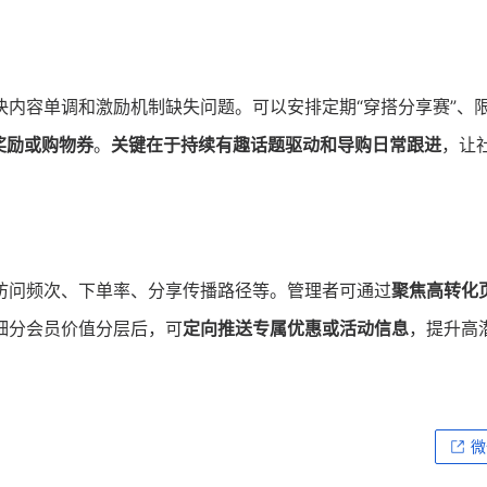
决内容单调和激励机制缺失问题。可以安排定期“穿搭分享赛”、
奖励或购物券
。
关键在于持续有趣话题驱动和导购日常跟进
，让
访问频次、下单率、分享传播路径等。管理者可通过
聚焦高转化
细分会员价值分层后，可
定向推送专属优惠或活动信息
，提升高
微