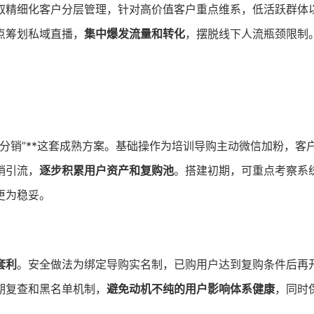
取精细化客户分层管理，针对高价值客户重点维系，低活跃群体
点筹划私域直播，
集中爆发流量和转化
，摆脱线下人流瓶颈限制
群分销”**这套成熟方案。基础操作为培训导购主动微信加粉，客
销引流，
逐步积累用户资产和复购池
。搭建初期，可重点考察系
更为稳妥。
套利
。安全做法为绑定导购实名制，已购用户达到复购条件后再
期复查和黑名单机制，
避免动机不纯的用户影响体系健康
，同时