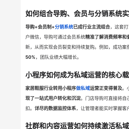
如何组合导购、会员与分销系统实
导购+会员制+
分销系统
已成行业主流组合
，这套打
户微信，导购可通过会员系统
精准了解消费频率和
新，从而实现会员裂变和持续复购。例如，成功案例
50%
，团队业绩大幅增长。
小程序如何成为私域运营的核心载
家居鞋服行业转用小程序
做私域
运营正变得普及
。
现了一站式用户转化和沉淀
。门店导购可直接将自
扣。
详尽的数据监控体系
，让管理者能实时掌握客
社群和内容运营如何持续激活私域