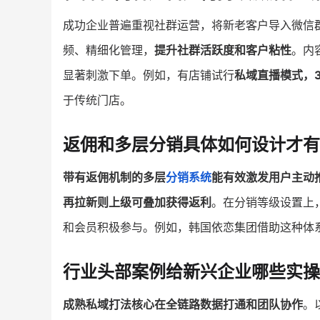
成功企业普遍重视社群运营，将新老客户导入微信
频、精细化管理，
提升社群活跃度和客户粘性
。内
显著刺激下单。例如，有店铺试行
私域直播模式，3
于传统门店。
返佣和多层分销具体如何设计才有
带有返佣机制的多层
分销系统
能有效激发用户主动
再拉新则上级可叠加获得返利
。在分销等级设置上
和会员积极参与。例如，韩国依恋集团借助这种体
行业头部案例给新兴企业哪些实操
成熟私域打法核心在全链路数据打通和团队协作
。