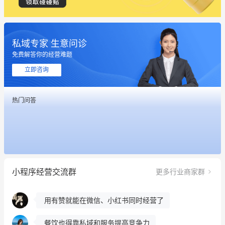
私域专家 生意问诊
免费解答你的经营难题
这个营销策划案例推荐大家看一下
立即咨询
用有赞就能在微信、小红书同时经营了
热门问答
餐饮也得靠私域和服务提高竞争力
昨晚的直播课程太好啦❤️
冰墩墩货源充足需要的联系我
小程序经营交流群
更多行业商家群
这个营销策划案例推荐大家看一下
用有赞就能在微信、小红书同时经营了
餐饮也得靠私域和服务提高竞争力