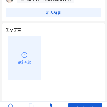
昨晚的直播课程太好啦❤️
加入群聊
生意学堂
更多视频