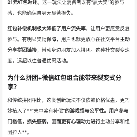
21元红包返还
。这一玩法让消费者既有“赢大奖”的参与
感，也能确保自身无显著损失。
红包补偿机制极大降低了用户流失率
，让用户更愿意反复
参与。有明显奖励保障，用户也就更放心在社交平台
主动
分享拼团链接
，带动身边朋友加入拼团。这种社交裂变速
度，远超以往普通优惠活动。
为什么拼团+微信红包组合能带来裂变式分
享？
和传统拼团相比，这类创新玩法不仅依赖价格优惠，更巧
妙植入了**“未中奖有补偿”
的游戏感与公平性。用户参与
门槛低，损失感弱，因而更有心理动力进行
主动分享和组
团拉人**。