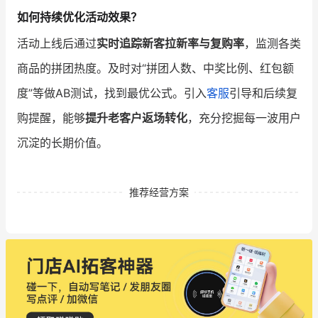
如何持续优化活动效果？
活动上线后通过
实时追踪新客拉新率与复购率
，监测各类
商品的拼团热度。及时对“拼团人数、中奖比例、红包额
度”等做AB测试，找到最优公式。引入
客服
引导和后续复
购提醒，能够
提升老客户返场转化
，充分挖掘每一波用户
沉淀的长期价值。
推荐经营方案