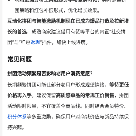
团策略和红包补偿形式，优化增长效果。
互动化拼团与智能激励机制现在已成为爆品打造及拉新增
长的首选
，成熟商家建议借用有赞等平台的内置“社交拼
团”与“红包
返现
”插件，加快上线进度。
常见问题
拼团活动频繁是否影响老用户消费意愿？
长期频繁拼团可能让部分老用户形成观望情绪，
等待更低
价格再入手
。建议保留
高质感单品的常规正价销售
，拼团
活动限时限量，不宜覆盖全商品线。同时结合会员特价、
积分体系
等多重激励，确保用户对商城价值与新品持续保
持兴趣。