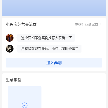
餐饮也得靠私域和服务提高竞争力
昨晚的直播课程太好啦❤️
小程序经营交流群
更多行业商家群
冰墩墩货源充足需要的联系我
这个营销策划案例推荐大家看一下
用有赞就能在微信、小红书同时经营了
餐饮也得靠私域和服务提高竞争力
加入群聊
昨晚的直播课程太好啦❤️
生意学堂