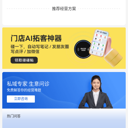
推荐经营方案
私域专家 生意问诊
免费解答你的经营难题
立即咨询
这个营销策划案例推荐大家看一下
热门问答
用有赞就能在微信、小红书同时经营了