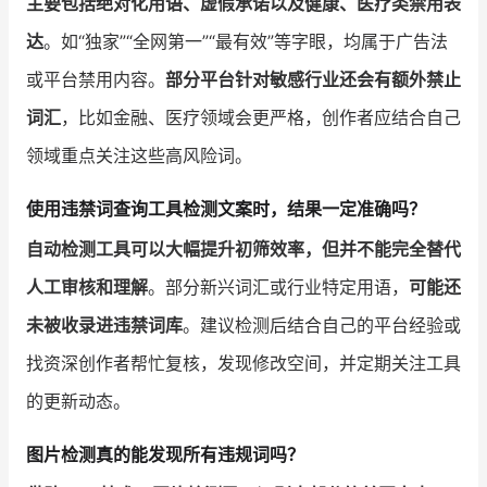
主要包括绝对化用语、虚假承诺以及健康、医疗类禁用表
达
。如“独家”“全网第一”“最有效”等字眼，均属于广告法
或平台禁用内容。
部分平台针对敏感行业还会有额外禁止
词汇
，比如金融、医疗领域会更严格，创作者应结合自己
领域重点关注这些高风险词。
使用违禁词查询工具检测文案时，结果一定准确吗？
自动检测工具可以大幅提升初筛效率，但并不能完全替代
人工审核和理解
。部分新兴词汇或行业特定用语，
可能还
未被收录进违禁词库
。建议检测后结合自己的平台经验或
找资深创作者帮忙复核，发现修改空间，并定期关注工具
的更新动态。
图片检测真的能发现所有违规词吗？