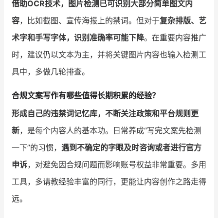
借助OCR技术，图片检测已可识别大部分简单图文内
容
，比如截图、宣传海报上的禁词。但对于
复杂排版、艺
术字和手写字体，识别准确率可能下降
。在重要内容推广
时，建议仍以文本为主，并将关键图片内容也输入检测工
具中，多做几轮排查。
合规文案写作有哪些值得长期积累的经验？
形成自己的违禁词记忆库，不断关注政策和平台规则更
新
，是每个内容人的基本功。日常养成“写完文案先检测
一下”的习惯，
遇到不确定的字眼及时咨询或者进行官方
申诉
，对避免因合规问题而影响账号权益非常重要。多用
工具，多请教经验丰富的同行，更能让内容创作之路走得
远。