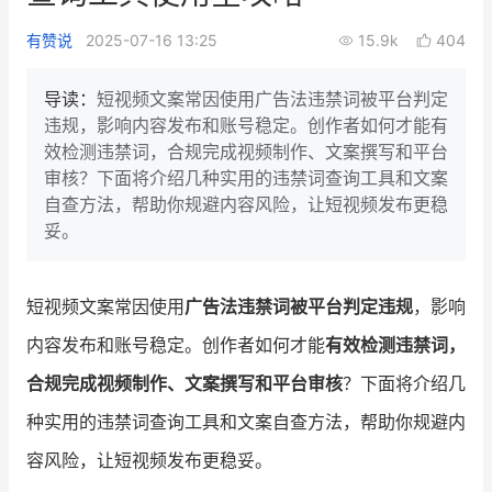
新零售私享会
门店经营增长公开课
有赞说
2025-07-16 13:25
15.9k
404
AllValue
战略合作
导读：
短视频文案常因使用广告法违禁词被平台判定
违规，影响内容发布和账号稳定。创作者如何才能有
增长产品指南
效检测违禁词，合规完成视频制作、文案撰写和平台
审核？下面将介绍几种实用的违禁词查询工具和文案
智库
产品场景库
自查方法，帮助你规避内容风险，让短视频发布更稳
产品更新动态
帮助中心
妥。
行业洞察
短视频文案常因使用
广告法违禁词被平台判定违规
，影响
品牌消费观
行业报告
内容发布和账号稳定。创作者如何才能
有效检测违禁词，
新零售资讯
合规完成视频制作、文案撰写和平台审核
？下面将介绍几
种实用的违禁词查询工具和文案自查方法，帮助你规避内
培训课程
容风险，让短视频发布更稳妥。
私域课程
新零售内参