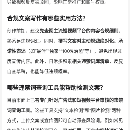
导致视频反复被驳回，影响正常推广和账号权重。
合规文案写作有哪些实用方法？
创作前期，建议
先查阅主流短视频平台的内容合规细则
，
熟悉易违规词汇。同时，
撰写文案时主动规避绝对化、承
诺性表述
（如“最佳”“独家”“100%治愈”等），避免出现过
度宣传内容。此外，日常多积累
相关违禁词库清单
，反复
自查草稿，也能降低违规概率。
哪些违禁词查询工具能帮助检测文案？
目前市面上已有
专门针对广告法和短视频平台审核的违禁
词查询工具
。这些工具支持“文本检测”和“图片检测”两种
方式，上传文案或宣传图即可自动筛查风险词。例如常见